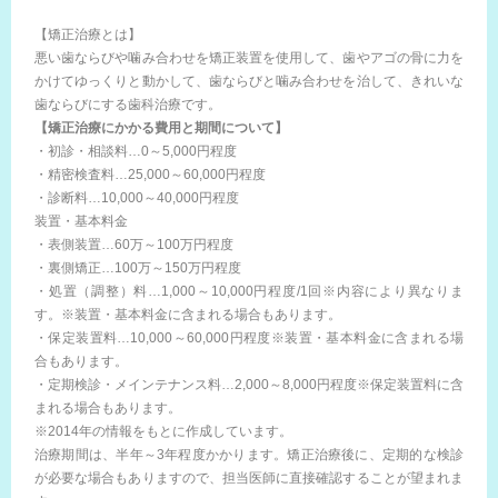
【矯正治療とは】
悪い歯ならびや噛み合わせを矯正装置を使用して、歯やアゴの骨に力を
かけてゆっくりと動かして、歯ならびと噛み合わせを治して、きれいな
歯ならびにする歯科治療です。
【矯正治療にかかる費用と期間について】
・初診・相談料…0～5,000円程度
・精密検査料…25,000～60,000円程度
・診断料…10,000～40,000円程度
装置・基本料金
・表側装置…60万～100万円程度
・裏側矯正…100万～150万円程度
・処置（調整）料…1,000～10,000円程度/1回※内容により異なりま
す。※装置・基本料金に含まれる場合もあります。
・保定装置料…10,000～60,000円程度※装置・基本料金に含まれる場
合もあります。
・定期検診・メインテナンス料…2,000～8,000円程度※保定装置料に含
まれる場合もあります。
※2014年の情報をもとに作成しています。
治療期間は、半年～3年程度かかります。矯正治療後に、定期的な検診
が必要な場合もありますので、担当医師に直接確認することが望まれま