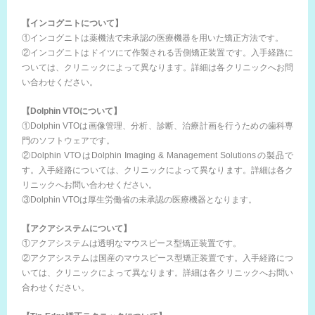
【インコグニトについて】
①インコグニトは薬機法で未承認の医療機器を用いた矯正方法です。
②インコグニトはドイツにて作製される舌側矯正装置です。入手経路に
ついては、クリニックによって異なります。詳細は各クリニックへお問
い合わせください。
【Dolphin VTOについて】
①Dolphin VTOは画像管理、分析、診断、治療計画を行うための歯科専
門のソフトウェアです。
②Dolphin VTOはDolphin Imaging & Management Solutionsの製品で
す。入手経路については、クリニックによって異なります。詳細は各ク
リニックへお問い合わせください。
③Dolphin VTOは厚生労働省の未承認の医療機器となります。
【アクアシステムについて】
①アクアシステムは透明なマウスピース型矯正装置です。
②アクアシステムは国産のマウスピース型矯正装置です。入手経路につ
いては、クリニックによって異なります。詳細は各クリニックへお問い
合わせください。