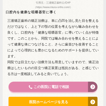
引用元：三浦矯正歯科公式HP
（https://www.miura-ortho.com/）
口腔内を健康な咀嚼器官に導く
三浦矯正歯科の矯正治療は、単に凸凹を治し見た目を整える
だけではなく、上と下の顎の位置を考えながら噛み合わせを
良くし、口腔内を「健康な咀嚼器官」に導いていく点が特徴
です。このことから、同院では噛み合わせを整えることによ
って健康な体につなげること、さらに歯並びを改善すること
によって心理的にも豊かになるためのサポートを提供してい
ます。
同院では目立たない治療方法も用意していますので、矯正治
療はしたいものの目立つ矯正装置は抵抗がある、と感じてい
る方は一度相談してみると良いでしょう。
この医院に電話で相談
医院ホームページを見る