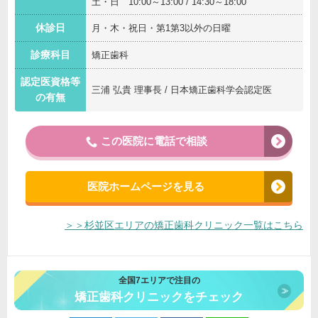
土・日 10:00～13:00 / 14:30～18:00
休診日
月・木・祝日・第1第3以外の日曜
診療科目
矯正歯科
認定医資格等
三浦 弘貴 理事長 / 日本矯正歯科学会認定医
の有無
この医院に電話で相談
医院ホームページを見る
＞＞杉並区エリアの矯正歯科クリニック一覧はこちら
全国7エリアで注目の
矯正歯科クリニックをチェック