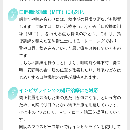
口腔機能訓練（MFT）にも対応
歯並びや噛み合わせには、幼少期の習慣や癖なども影響
します。同院では、矯正治療を行いながら「口腔機能訓
練（MFT）」を行える点も特徴のひとつ。これは、指
導訓練を積んだ歯科衛生士によるトレーニングであり、
舌や口唇、飲み込みといった悪い癖を改善していくもの
です。
こちらの訓練を行うことにより、咀嚼時や嚥下時、発音
時、安静時の舌・唇の位置を改善したり、呼吸などをは
じめとする口腔機能の改善が期待されます。
インビザラインでの矯正治療にも対応
矯正装置を装着した際の見た目が気になる、という方の
ため、同院では目立たない矯正治療を用意しています。
その中の1つとして、マウスピース矯正を提供していま
す。
同院のマウスピース矯正ではインビザラインを使用して