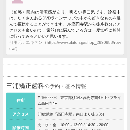
（前略）院内は清潔感があり、明るい雰囲気です。診察中
は、たくさんあるDVDラインナップの中から好きなものを選
んで視聴することができます。JR高円寺駅から徒歩数分とア
クセスも良いので、歯並びに悩んでいる方は一度気軽に相談
に行ってみるといいと思います。
引用元：エキテン（https://www.ekiten.jp/shop_2890888/revi
ew/）
三浦矯正歯科
の予約・基本情報
〒166-0003 東京都杉並区高円寺南4-6-10 プライ
住所
ム高円寺4F
アクセス
JR総武線「高円寺駅」南口より徒歩3分
火・水・金 10:00～13:00 / 14:30～20:00
診療時間