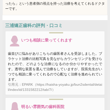
ったら」という患者側の視点を持った治療を考えてくれるドクタ
ーです。
三浦矯正歯科
の評判・口コミ
いつも相談に乗ってくれます
歯並びに悩みがありこちらの歯医者さんを受診しました。ブ
ラケット治療の比較写真を見ながらカウンセリングを受けら
れたので、どのような治療になるのか分かりやすかったで
す。透明な装置を選んで治療をしていますが、院長先生がい
つでも相談に乗ってくれるので心配なく治療を進められてい
ます。
引用元：EPARK（https://haisha-yoyaku.jp/bun2sdental/detai
l/index/id/1331582212/tab/7/）
明るい雰囲気の歯科医院