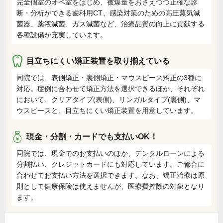
完全個室のオペ室をはじめ、被爆量をおさえつつ正確な診
断・分析ができる歯科用CT、感染対策のための高圧蒸気減
菌器、薬液減菌、ガス減菌など、治療品質の向上に貢献する
各種設備が充実しています。
目立ちにくい矯正装置を取り揃えている
同院では、表側矯正・裏側矯正・マウスピース矯正の3種に
対応。症例に合わせて矯正方法を選択できるほか、それぞれ
において、クリアタイプ(表側)、リンガルタイプ(裏側)、マ
ウスピースと、目立ちにくい矯正装置を用意しています。
現金・分割・カードでも支払いOK！
同院では、現金でのお支払いのほか、デンタルローンによる
分割払い、クレジットカードにも対応しています。ご都合に
合わせてお支払い方法を選択できます。なお、矯正治療は原
則として健康保険は使えませんが、医療費控除の対象となり
ます。