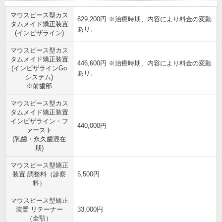
マウスピース型カス
629,200円 ※治療時期、内容により料金の変動
タムメイド矯正装置
あり。
(インビザライン)
マウスピース型カス
タムメイド矯正装置
446,600円 ※治療時期、内容により料金の変動
(インビザラインGo
あり。
システム)
※前歯部
マウスピース型カス
タムメイド矯正装置
インビザライン・フ
440,000円
ァースト
(乳歯・永久歯混在
期)
マウスピース型矯正
装置 調整料（診察
5,500円
料）
マウスピース型矯正
装置 リテーナー
33,000円
（全顎）