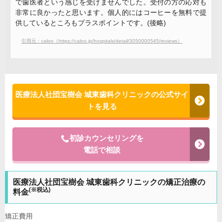
で歯医者という感じを受けませんでした。受付の方の応対も
非常に良かったと思います。個人的にはコーヒーを無料で提
供しているところもプラスポイントです。(後略)
引用元：caloo（https://caloo.jp/hospitals/detail/3050000545/reviews）
医療法人社団宝樹会 城東歯科クリニックの公式サイ
トを見る
初診カウンセリングを
電話で相談
医療法人社団宝樹会 城東歯科クリニックの矯正治療の
(※税込)
料金
矯正費用