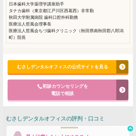
日本歯科大学薬理学講座助手
タナカ歯科（東京都江戸川区西葛西）非常勤
秋田大学附属病院 歯科口腔外科勤務
医療法人哲風会理事長
医療法人哲風会ちづ歯科クリニック（秋田県南秋田郡八郎潟
町）院長
むさしデンタルオフィスの公式サイトを見る
初診カウンセリングを
電話で相談
むさしデンタルオフィス
の評判・口コミ