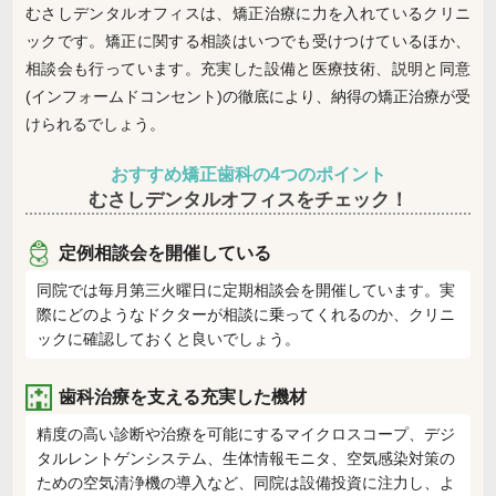
むさしデンタルオフィスは、矯正治療に力を入れているクリニ
ックです。矯正に関する相談はいつでも受けつけているほか、
相談会も行っています。充実した設備と医療技術、説明と同意
(インフォームドコンセント)の徹底により、納得の矯正治療が受
けられるでしょう。
おすすめ矯正歯科の4つのポイント
むさしデンタルオフィスをチェック！
定例相談会を開催している
同院では毎月第三火曜日に定期相談会を開催しています。実
際にどのようなドクターが相談に乗ってくれるのか、クリニ
ックに確認しておくと良いでしょう。
歯科治療を支える充実した機材
精度の高い診断や治療を可能にするマイクロスコープ、デジ
タルレントゲンシステム、生体情報モニタ、空気感染対策の
ための空気清浄機の導入など、同院は設備投資に注力し、よ