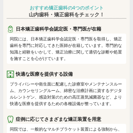
おすすめ矯正歯科の4つのポイント
山内歯科・矯正歯科をチェック！
日本矯正歯科学会認定医・専門医が在籍
同院には、日本矯正歯科学会認定医・専門医を取得し、矯正
歯科を専門に対応してきた医師が在籍しています。専門的な
知識と経験をいかして、矯正治療に関して適切な診断や処置
を施すことを心がけています。
快適な医療を提供する設備
プライバシーや衛生面に配慮した診療室やメンテナンスルー
ム、カウンセリングルーム、綿密な治療計画に資するデジタ
ルレントゲン、感染対策のための高圧蒸気減菌器など、より
快適な医療を提供するための各種設備が整っています。
症例に応じてさまざまな矯正装置を用意
同院では、一般的なマルチブラケット装置による強制から、