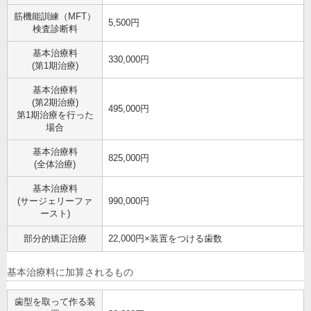
筋機能訓練（MFT）
5,500円
検査診断料
基本治療料
330,000円
(第1期治療)
基本治療料
(第2期治療)
495,000円
第1期治療を行った
場合
基本治療料
825,000円
(全体治療)
基本治療料
(サージェリーファ
990,000円
ースト)
部分的矯正治療
22,000円×装置をつける歯数
基本治療料に加算されるもの
歯型を取って作る装