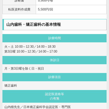
診断書
5,500円/毎
転医資料作成費
5,500円/回
山内歯科・矯正歯科の基本情報
診療時間
火～土 10:00～12:30／14:00～18:30
第3日曜 10:00～12:30／14:00～17:00
休診日
月・第3日曜を除く日・祝日
診療項目
矯正歯科
認定医資格等
の有無
山内積先生／日本矯正歯科学会認定医・専門医