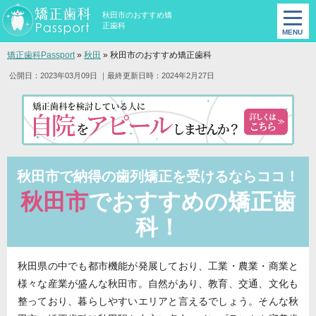
秋田市のおすすめ矯
正歯科
矯正歯科Passport
»
秋田
»
秋田市のおすすめ矯正歯科
公開日：2023年03月09日
｜最終更新日時：2024年2月27日
秋田市で納得の歯列矯正を受けるならココ！
秋田市
でおすすめの矯正歯
科！
秋田県の中でも都市機能が発展しており、工業・農業・商業と
様々な産業が盛んな秋田市。自然があり、教育、交通、文化も
整っており、暮らしやすいエリアと言えるでしょう。そんな秋