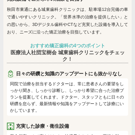
秋田市東通にある城東歯科クリニックは、駐車場12台完備の車
で通いやすいクリニック。「世界水準の治療を提供したい」と
の思いから、3Dデジタル歯科やCTなど充実した設備を導入して
おり、ニーズに沿った矯正治療を目指しています。
おすすめ矯正歯科の4つのポイント
医療法人社団宝樹会 城東歯科クリニックをチェッ
ク！
日々の研鑽と知識のアップデートにも抜かりなし
同院で治療を担当するドクターは、常に患者さんの要望をし
っかり聞き、しっかり診断し、しっかり希望に合った治療プ
ランを提案してくれます。ドクター、スタッフともに日々の
研鑽を怠らず、最新情報や知識をアップデートして診療にい
かしています。
充実した診療・衛生設備