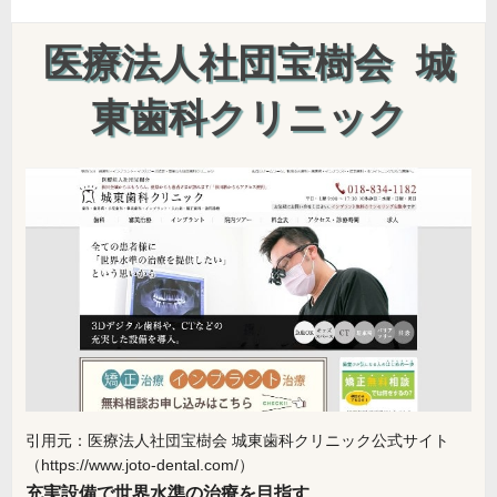
医療法人社団宝樹会 城
東歯科クリニック
引用元：医療法人社団宝樹会 城東歯科クリニック公式サイト
（https://www.joto-dental.com/）
充実設備で世界水準の治療を目指す