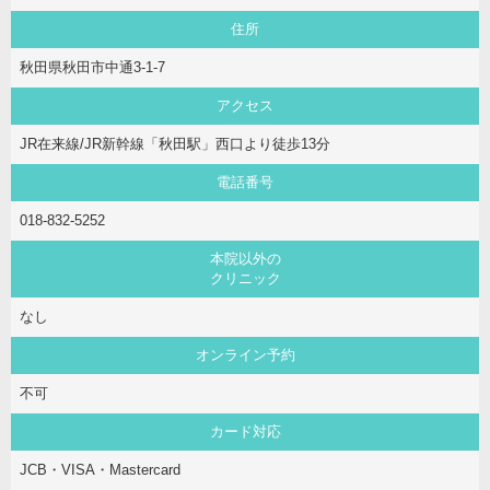
住所
秋田県秋田市中通3-1-7
アクセス
JR在来線/JR新幹線「秋田駅」西口より徒歩13分
電話番号
018-832-5252
本院以外の
クリニック
なし
オンライン予約
不可
カード対応
JCB・VISA・Mastercard