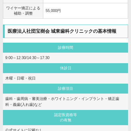
ワイヤー矯正による
55,000円
補助・調整
医療法人社団宝樹会 城東歯科クリニックの基本情報
診療時間
9:00～12:30/14:30～17:30
休診日
木曜・日曜・祝日
診療項目
歯科・歯周病・審美治療・ホワイトニング・インプラント・矯正歯
科・義歯(入れ歯)など
認定医資格等
の有無
公式サイトに記載なし