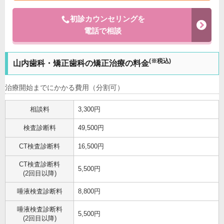
初診カウンセリングを
電話で相談
(※税込)
山内歯科・矯正歯科の矯正治療の料金
治療開始までにかかる費用（分割可）
相談料
3,300円
検査診断料
49,500円
CT検査診断料
16,500円
CT検査診断料
5,500円
(2回目以降)
唾液検査診断料
8,800円
唾液検査診断料
5,500円
(2回目以降)