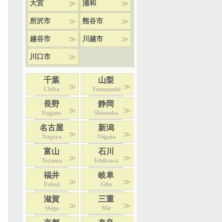
大宮
浦和
所沢市
熊谷市
越谷市
川越市
川口市
千葉
山梨
Chiba
Yamanashi
長野
静岡
Nagano
Shizuoka
名古屋
新潟
Nagoya
Niigata
富山
石川
Toyama
Ishikawa
福井
岐阜
Fukui
Gifu
滋賀
三重
Shiga
Mie