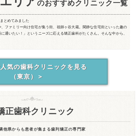
蔵エリア
のおすすめクリニック一覧
まとめてみました
や、ファミリー向け住宅が集う街、祖師ヶ谷大蔵。閑静な住宅街といった趣の
科に通いたい！」というニーズに応える矯正歯科がたくさん。そんな中から、
で人気の歯科クリニックを見る
（東京）＞
矯正歯科クリニック
隣他県からも患者が集まる歯列矯正の専門家