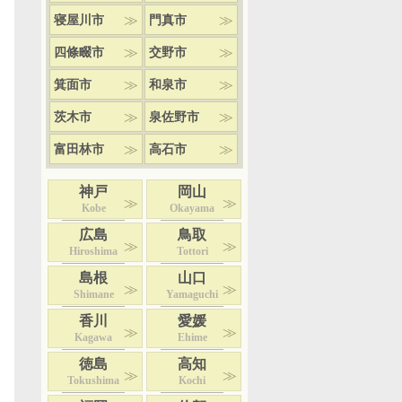
寝屋川市
門真市
四條畷市
交野市
箕面市
和泉市
茨木市
泉佐野市
富田林市
高石市
神戸
岡山
Kobe
Okayama
広島
鳥取
Hiroshima
Tottori
島根
山口
Shimane
Yamaguchi
香川
愛媛
Kagawa
Ehime
徳島
高知
Tokushima
Kochi