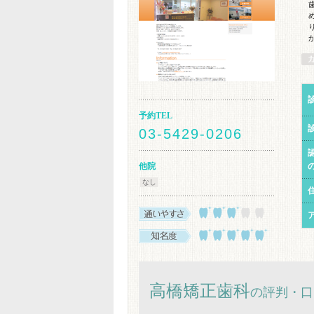
予約TEL
03-5429-0206
他院
なし
高橋矯正歯科
の評判・口