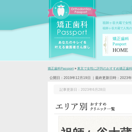
祖師ヶ谷大蔵で女性
祖師ヶ谷大蔵で人気の
矯正歯科
Passport
HOME
矯正歯科Passport
»
東京で女性に評判のおすすめ矯正歯科ク
公開日：2019年12月19日
｜最終更新日時：2023年
記事更新日：2023年6月28日