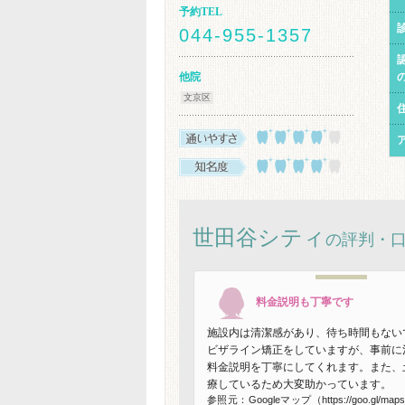
予約TEL
044-955-1357
他院
文京区
世田谷シティ
の評判・
料金説明も丁寧です
施設内は清潔感があり、待ち時間もない
ビザライン矯正をしていますが、事前に
料金説明を丁寧にしてくれます。また、
療しているため大変助かっています。
参照元：Googleマップ（https://goo.gl/map