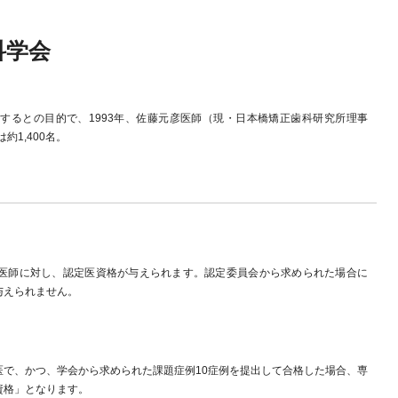
科学会
するとの目的で、1993年、佐藤元彦医師（現・日本橋矯正歯科研究所理事
約1,400名。
医師に対し、認定医資格が与えられます。認定委員会から求められた場合に
与えられません。
医で、かつ、学会から求められた課題症例10症例を提出して合格した場合、専
資格」となります。