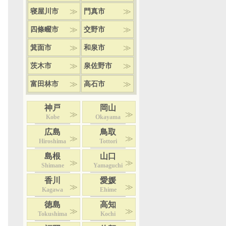
寝屋川市
門真市
四條畷市
交野市
箕面市
和泉市
茨木市
泉佐野市
富田林市
高石市
神戸
岡山
Kobe
Okayama
広島
鳥取
Hiroshima
Tottori
島根
山口
Shimane
Yamaguchi
香川
愛媛
Kagawa
Ehime
徳島
高知
Tokushima
Kochi