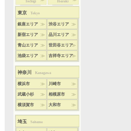
Tochigi
Ibaraki
東京
Tokyo
銀座エリア
渋谷エリア
新宿エリア
品川エリア
青山エリア
世田谷エリア
池袋エリア
吉祥寺エリア
神奈川
Kanagawa
横浜市
川崎市
武蔵小杉
相模原市
横須賀市
大和市
埼玉
Saitama