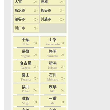
大宮
浦和
所沢市
熊谷市
越谷市
川越市
川口市
千葉
山梨
Chiba
Yamanashi
長野
静岡
Nagano
Shizuoka
名古屋
新潟
Nagoya
Niigata
富山
石川
Toyama
Ishikawa
福井
岐阜
Fukui
Gifu
滋賀
三重
Shiga
Mie