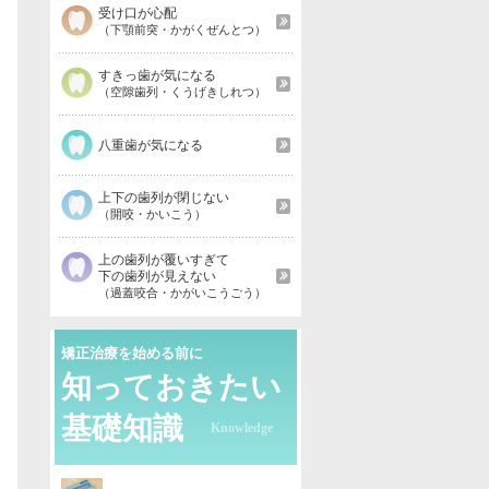
受け口が心配
（下顎前突・かがくぜんとつ）
すきっ歯が気になる
（空隙歯列・くうげきしれつ）
八重歯が気になる
上下の歯列が閉じない
（開咬・かいこう）
上の歯列が覆いすぎて
下の歯列が見えない
（過蓋咬合・かがいこうごう）
矯正治療を始める前に
知っておきたい
基礎知識