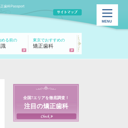
Passport
始める前の
東京でおすすめの
知識
矯正歯科
全国7エリアを徹底調査！
注目の矯正歯科