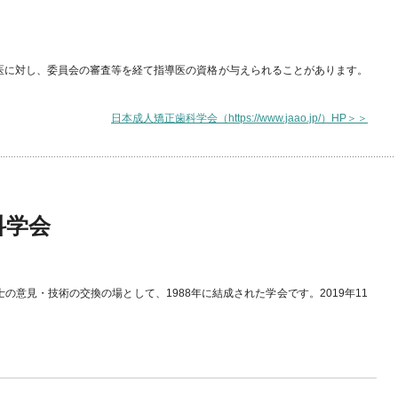
医に対し、委員会の審査等を経て指導医の資格が与えられることがあります。
日本成人矯正歯科学会（https://www.jaao.jp/）HP＞＞
科学会
意見・技術の交換の場として、1988年に結成された学会です。2019年11