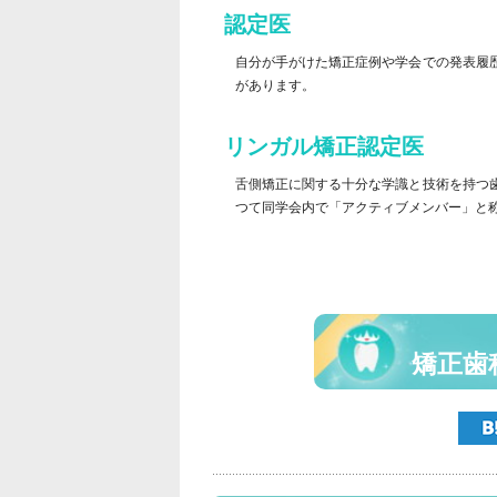
認定医
自分が手がけた矯正症例や学会での発表履
があります。
リンガル矯正認定医
舌側矯正に関する十分な学識と技術を持つ
つて同学会内で「アクティブメンバー」と
矯正歯