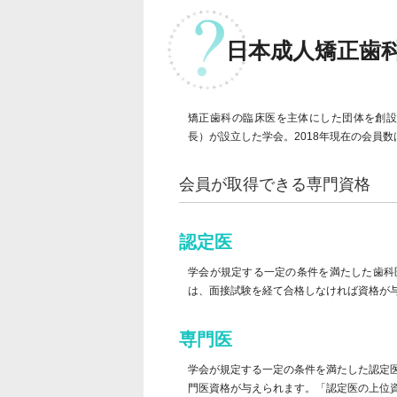
日本成人矯正歯
矯正歯科の臨床医を主体にした団体を創設
長）が設立した学会。2018年現在の会員数は
会員が取得できる専門資格
認定医
学会が規定する一定の条件を満たした歯科
は、面接試験を経て合格しなければ資格が
専門医
学会が規定する一定の条件を満たした認定
門医資格が与えられます。「認定医の上位