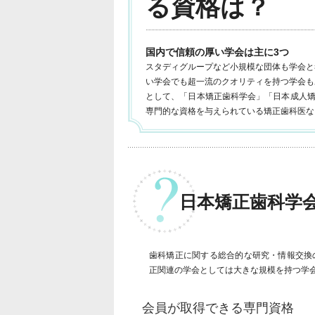
る資格は？
国内で信頼の厚い学会は主に3つ
スタディグループなど小規模な団体も学会と
い学会でも超一流のクオリティを持つ学会も
として、「日本矯正歯科学会」「日本成人矯
専門的な資格を与えられている矯正歯科医な
日本矯正歯科学
歯科矯正に関する総合的な研究・情報交換の場
正関連の学会としては大きな規模を持つ学
会員が取得できる専門資格