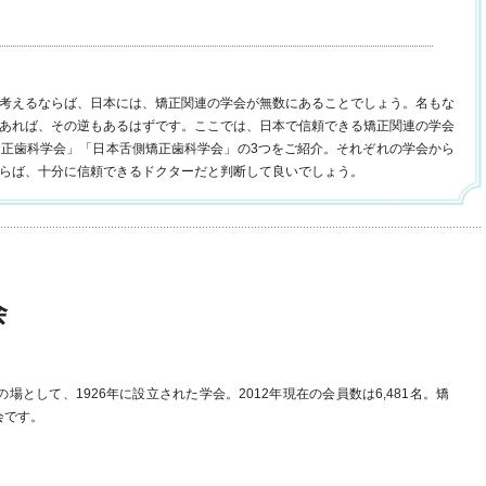
考えるならば、日本には、矯正関連の学会が無数にあることでしょう。名もな
あれば、その逆もあるはずです。ここでは、日本で信頼できる矯正関連の学会
正歯科学会」「日本舌側矯正歯科学会」の3つをご紹介。それぞれの学会から
らば、十分に信頼できるドクターだと判断して良いでしょう。
会
として、1926年に設立された学会。2012年現在の会員数は6,481名。矯
会です。