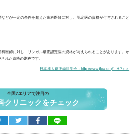
歴などが一定の条件を超えた歯科医師に対し、認定医の資格が付与されること
歯科医師に対し、リンガル矯正認定医の資格が与えられることがあります。か
称された資格の別称です。
日本成人矯正歯科学会（http://www.jloa.org/）HP＞＞
全国7エリアで注目の
科クリニックをチェック