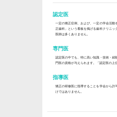
認定医
一定の矯正症例、および、一定の学会活動
正歯科」という看板を掲げる歯科クリニッ
医師は多くありません。
専門医
認定医の中でも、特に高い知識・技術・経
門医の資格が与えられます。「認定医の上
指導医
矯正の研修医に指導することを学会から許
けではありません。