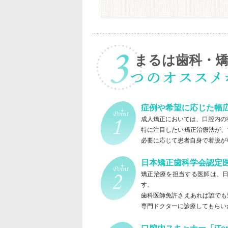
まるは歯科・
症例や希望に応じた幅
成人矯正においては、口腔内の
特に注目したい矯正治療法が、
必要に応じて患者自身で着脱が
日本矯正歯科学会認定
矯正治療を担当する医師は、
す。
歯科医師免許さえあれば誰でも
専門ドクターに診療してもらい