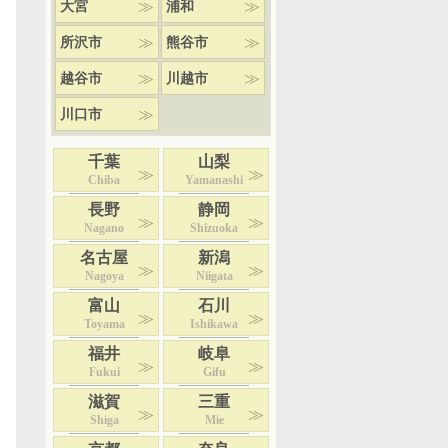
大宮
浦和
所沢市
熊谷市
越谷市
川越市
川口市
千葉
山梨
Chiba
Yamanashi
長野
静岡
Nagano
Shizuoka
名古屋
新潟
Nagoya
Niigata
富山
石川
Toyama
Ishikawa
福井
岐阜
Fukui
Gifu
滋賀
三重
Shiga
Mie