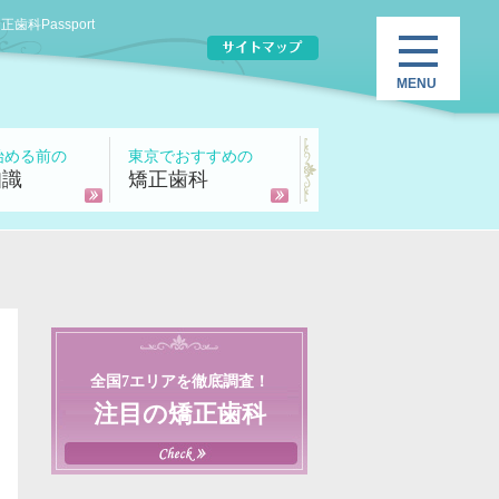
Passport
始める前の
東京でおすすめの
知識
矯正歯科
全国7エリアを徹底調査！
注目の矯正歯科