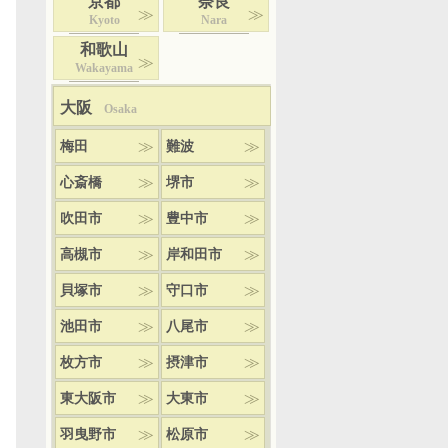
京都
奈良
Kyoto
Nara
和歌山
Wakayama
大阪
Osaka
梅田
難波
心斎橋
堺市
吹田市
豊中市
高槻市
岸和田市
貝塚市
守口市
池田市
八尾市
枚方市
摂津市
東大阪市
大東市
羽曳野市
松原市