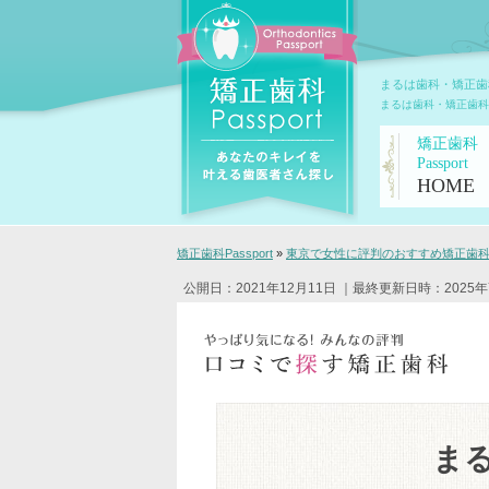
まるは歯科・矯正歯
まるは歯科・矯正歯科
矯正歯科
Passport
HOME
矯正歯科Passport
»
東京で女性に評判のおすすめ矯正歯科ク
公開日：2021年12月11日
｜最終更新日時：2025年
ま