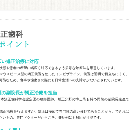
矯正歯科
広い矯正治療に対応
状態や患者の希望に幅広く対応できるよう多彩な治療法を用意しています。
マウスピース型の矯正装置を使ったインビザライン。装置は透明で目立ちにくく、
可能なため、食事や歯磨きの際にも日常生活への支障が少ないとされています。
医の副院長が矯正治療を担当
日本矯正歯科学会認定医の服部医師。矯正分野の博士号も持つ同院の副院長先生で
矯正治療を行えますが、矯正は極めて専門性の高い分野であることから、できれば
たいもの。専門ドクターだからこそ、難症例にも対応が可能です。