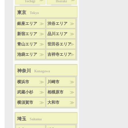
Tochigi
Ibaraki
東京
Tokyo
銀座エリア
渋谷エリア
新宿エリア
品川エリア
青山エリア
世田谷エリア
池袋エリア
吉祥寺エリア
神奈川
Kanagawa
横浜市
川崎市
武蔵小杉
相模原市
横須賀市
大和市
埼玉
Saitama