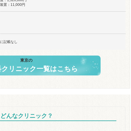
置：11,000円
に記載なし
東京の
科クリニック一覧はこちら
はどんなクリニック？