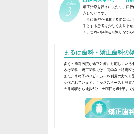
口腔内スキャナー「iTe
矯正治療を行うにあたり、口腔
入しています。
一般に歯型を採取する際には、
手とする患者は少なくありませ
く、患者の負担を軽減しながら
まるは歯科・矯正歯科の
多くの歯科医院が矯正治療に対応している
るは歯科・矯正歯科では、同学会の認定医
また、車椅子やベビーカーを利用の方でも
室化されています。キッズスペースも設置
大井町駅から徒歩6分、土曜日も6時半まで
矯正歯