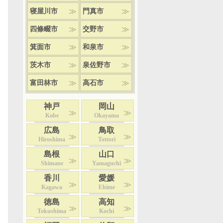
寝屋川市
門真市
四條畷市
交野市
箕面市
和泉市
茨木市
泉佐野市
富田林市
高石市
神戸
岡山
Kobe
Okayama
広島
鳥取
Hiroshima
Tottori
島根
山口
Shimane
Yamaguchi
香川
愛媛
Kagawa
Ehime
徳島
高知
Tokushima
Kochi