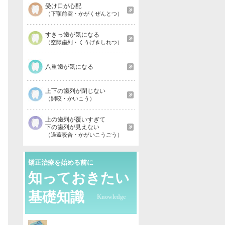
受け口が心配
（下顎前突・かがくぜんとつ）
すきっ歯が気になる
（空隙歯列・くうげきしれつ）
八重歯が気になる
上下の歯列が閉じない
（開咬・かいこう）
上の歯列が覆いすぎて
下の歯列が見えない
（過蓋咬合・かがいこうごう）
矯正治療を始める前に
知っておきたい
基礎知識