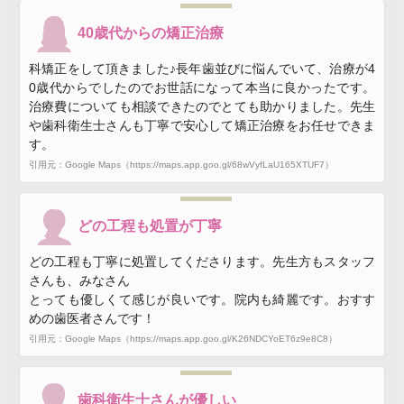
40歳代からの矯正治療
科矯正をして頂きました♪長年歯並びに悩んでいて、治療が4
0歳代からでしたのでお世話になって本当に良かったです。
治療費についても相談できたのでとても助かりました。先生
や歯科衛生士さんも丁寧で安心して矯正治療をお任せできま
す。
引用元：Google Maps（https://maps.app.goo.gl/68wVyfLaU165XTUF7）
どの工程も処置が丁寧
どの工程も丁寧に処置してくださります。先生方もスタッフ
さんも、みなさん
とっても優しくて感じが良いです。院内も綺麗です。おすす
めの歯医者さんです！
引用元：Google Maps（https://maps.app.goo.gl/K26NDCYoET6z9e8C8）
歯科衛生士さんが優しい