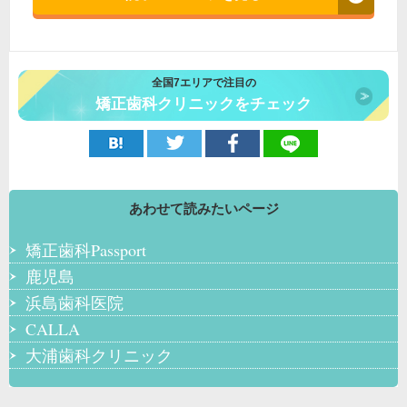
全国7エリアで注目の
矯正歯科クリニックをチェック
あわせて読みたいページ
矯正歯科Passport
鹿児島
浜島歯科医院
CALLA
大浦歯科クリニック