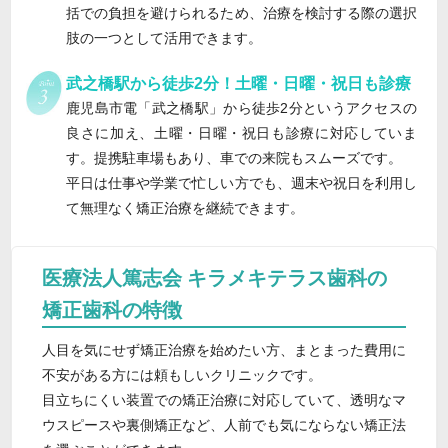
括での負担を避けられるため、治療を検討する際の選択
肢の一つとして活用できます。
武之橋駅から徒歩2分！土曜・日曜・祝日も診療
鹿児島市電「武之橋駅」から徒歩2分というアクセスの
良さに加え、土曜・日曜・祝日も診療に対応していま
す。提携駐車場もあり、車での来院もスムーズです。
平日は仕事や学業で忙しい方でも、週末や祝日を利用し
て無理なく矯正治療を継続できます。
医療法人篤志会 キラメキテラス歯科の
矯正歯科の特徴
人目を気にせず矯正治療を始めたい方、まとまった費用に
不安がある方には頼もしいクリニックです。
目立ちにくい装置での矯正治療に対応していて、透明なマ
ウスピースや裏側矯正など、人前でも気にならない矯正法