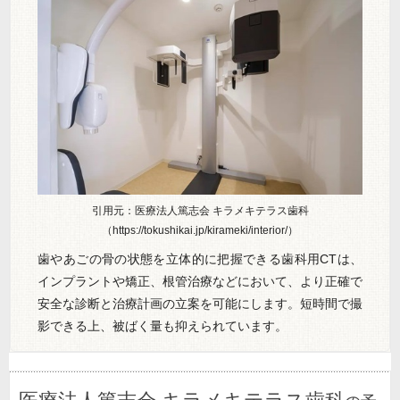
引用元：医療法人篤志会 キラメキテラス歯科
（https://tokushikai.jp/kirameki/interior/）
歯やあごの骨の状態を立体的に把握できる歯科用CTは、
インプラントや矯正、根管治療などにおいて、より正確で
安全な診断と治療計画の立案を可能にします。短時間で撮
影できる上、被ばく量も抑えられています。