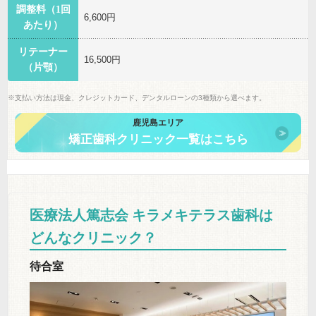
調整料（1回
6,600円
あたり）
リテーナー
16,500円
（片顎）
※支払い方法は現金、クレジットカード、デンタルローンの3種類から選べます。
鹿児島エリア
矯正歯科クリニック一覧はこちら
医療法人篤志会 キラメキテラス歯科は
どんなクリニック？
待合室