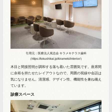
引用元：医療法人篤志会 キラメキテラス歯科
（https://tokushikai.jp/kirameki/interior/）
木目と間接照明が調和する落ち着いた雰囲気です。座席間
に余裕を持たせたレイアウトなので、周囲の視線や会話は
気になりません。清潔感、デザイン性、機能性を兼ね備え
ています。
診療スペース