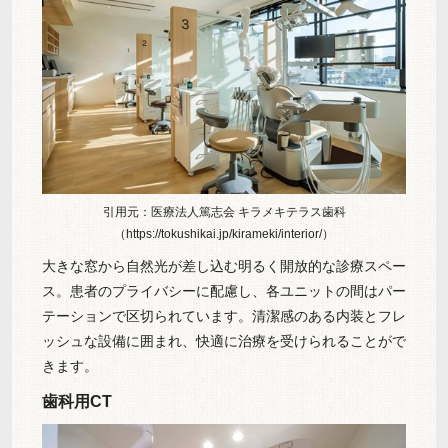
引用元：医療法人篤志会 キラメキテラス歯科
（https://tokushikai.jp/kirameki/interior/）
大きな窓から自然光が差し込む明るく開放的な診療スペー
ス。患者のプライバシーに配慮し、各ユニットの間はパー
テーションで区切られています。清潔感のある内装とフレ
ッシュな設備に囲まれ、快適に治療を受けられることがで
きます。
歯科用CT