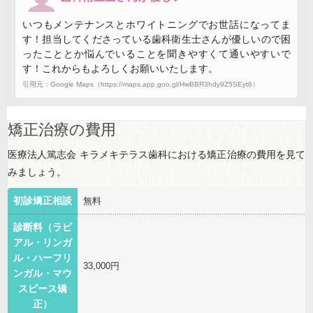
いつもメンテナンスとホワイトニングでお世話になってま
す！担当してくださっている歯科衛生士さんが優しいので困
ったこととか悩んでいることを聞きやすくて通いやすいで
す！これからもよろしくお願いいたします。
引用元：Google Maps（https://maps.app.goo.gl/HwBBR3hdy9Z5SEyt6）
矯正治療の費用
医療法人篤志会 キラメキテラス歯科における矯正治療の費用を見て
みましょう。
初診矯正相談
無料
診断料（ラビ
アル・リンガ
ル・ハーフリ
33,000円
ンガル・マウ
スピース矯
正）