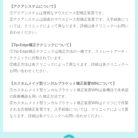
【アクアシステムについて】
①アクアシステムは透明なマウスピース型矯正装置です。
②アクアシステムは国産のマウスピース型矯正装置です。入手経路につ
いては、クリニックによって異なります。詳細は各クリニックへお問い
合わせください。
【Tip-Edge矯正テクニックについて】
①Tip-Edge矯正テクニックは矯正方法の一種です。ストレートアーチ・
テクニックに分類されています。
②矯正方法は各クリニックによって異なります。詳細は各クリニックへ
お問い合わせください。
【カスタムメイド型リンガルブラケット矯正装置WINについて】
①カスタムメイド型リンガルブラケット矯正装置WINは薬機法で未承認
の医療機器を用いた矯正方法です。
②カスタムメイド型リンガルブラケット矯正装置WINはドイツにて作製
される舌側矯正装置です。入手経路については、クリニックによって異
なります。詳細は各クリニックへお問い合わせください。