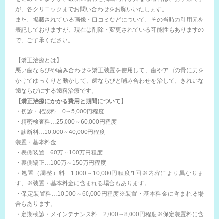
が、各クリニックまでお問い合わせをお願いいたします。
また、掲載されている画像・口コミなどについて、その当時の引用元を
表記しておりますが、現在は削除・変更されている可能性もありますの
で、ご了承ください。
【矯正治療とは】
悪い歯ならびや噛み合わせを矯正装置を使用して、歯やアゴの骨に力を
かけてゆっくりと動かして、歯ならびと噛み合わせを治して、きれいな
歯ならびにする歯科治療です。
【矯正治療にかかる費用と期間について】
・初診・相談料…0～5,000円程度
・精密検査料…25,000～60,000円程度
・診断料…10,000～40,000円程度
装置・基本料金
・表側装置…60万～100万円程度
・裏側矯正…100万～150万円程度
・処置（調整）料…1,000～10,000円程度/1回※内容により異なりま
す。※装置・基本料金に含まれる場合もあります。
・保定装置料…10,000～60,000円程度※装置・基本料金に含まれる場
合もあります。
・定期検診・メインテナンス料…2,000～8,000円程度※保定装置料に含