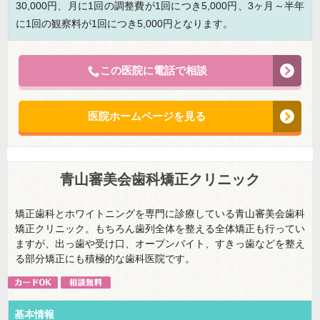
30,000円、月に1回の調整費が1回につき5,000円、3ヶ月～半年
に1回の観察料が1回につき5,000円となります。
この医院に電話で相談
医院ホームページを見る
青山審美会歯科矯正クリニック
矯正歯科とホワイトニングを専門に診療している青山審美会歯科
矯正クリニック。もちろん歯列全体を整える全体矯正も行ってい
ますが、出っ歯や受け口、オープンバイト、すきっ歯などを整え
る部分矯正にも積極的な歯科医院です。
基本情報