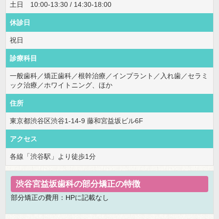
土日 10:00-13:30 / 14:30-18:00
休診日
祝日
診療科目
一般歯科／矯正歯科／根幹治療／インプラント／入れ歯／セラミ
ック治療／ホワイトニング、ほか
住所
東京都渋谷区渋谷1-14-9 藤和宮益坂ビル6F
アクセス
各線「渋谷駅」より徒歩1分
渋谷宮益坂歯科の部分矯正の特徴
部分矯正の費用：HPに記載なし