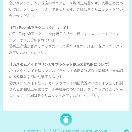
②アクアシステムは国産のマウスピース型矯正装置です。入手経路につ
いては、クリニックによって異なります。詳細は各クリニックへお問い
合わせください。
【Tip-Edge矯正テクニックについて】
①Tip-Edge矯正テクニックは矯正方法の一種です。ストレートアーチ・
テクニックに分類されています。
②矯正方法は各クリニックによって異なります。詳細は各クリニックへ
お問い合わせください。
【カスタムメイド型リンガルブラケット矯正装置WINについて】
①カスタムメイド型リンガルブラケット矯正装置WINは薬機法で未承認
の医療機器を用いた矯正方法です。
②カスタムメイド型リンガルブラケット矯正装置WINはドイツにて作製
される舌側矯正装置です。入手経路については、クリニックによって異
なります。詳細は各クリニックへお問い合わせください。
Copyright © 【PR】矯正歯科Passport, All Right Reserved.