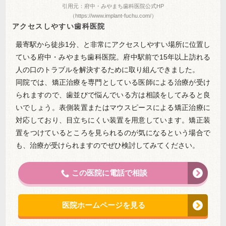
引用元：府中・みやまち歯科医院公式HP
（https://www.implant-fuchu.com/）
アクセスしやすい歯科医院
最寄駅から徒歩1分、と非常にアクセスしやすい場所に位置し
ている府中・みやまち歯科医院。府中駅前で15年以上訪れる
人の口のトラブルを解決するために取り組んできました。
同院では、矯正治療を専門としている医師による治療が受け
られますので、歯並びで悩んでいる方は相談をしてみると良
いでしょう。表側装置またはマウスピースによる矯正治療に
対応しており、目立ちにくい装置を用意しています。矯正装
置をつけているところを見られるのが気になるという場合で
も、治療が受けられますのでぜひ検討してみてください。
この医院に電話で相談
医院ホームページを見る