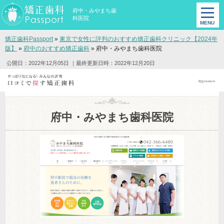
府中・みやまち歯
科医院
矯正歯科Passport
»
東京で女性に評判のおすすめ矯正歯科クリニック【2024年
版】
»
府中のおすすめ矯正歯科
»
府中・みやまち歯科医院
公開日：2022年12月05日
｜最終更新日時：2022年12月20日
府中・みやまち歯科医院