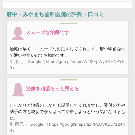
府中・みやまち歯科医院
の評判・口コミ
スムーズな治療です
治療は早く、スムーズな対応をしてくれます。府中駅前なの
で通いやすいのでお勧めです。
引用元：Google（https://goo.gl/maps/W4f2EpWyBGHNAYBi
9）
治療を頑張ろうと思える
しっかりと治療のしかたも説明してくれますし、受付の方や
助手の方も親切でがんばって治療しようという気になりまし
た。
引用元：Google（https://goo.gl/maps/tj2PPLUVKBLY124N
8）