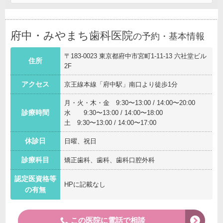
府中・みやまち歯科医院
の予約・基本情報
〒183-0023 東京都府中市宮町1-11-13 六社堂ビル
住所
2F
アクセス
京王線本線「府中駅」南口より徒歩1分
月・火・木・金 9:30〜13:00 / 14:00〜20:00
診療時間
水 9:30〜13:00 / 14:00〜18:00
土 9:30〜13:00 / 14:00〜17:00
休診日
日曜、祝日
診療科目
矯正歯科、歯科、歯科口腔外科
認定医資格等
HPに記載なし
の有無
この医院に電話で相談