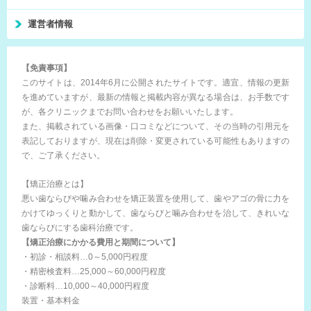
運営者情報
【免責事項】
このサイトは、2014年6月に公開されたサイトです。適宜、情報の更新
を進めていますが、最新の情報と掲載内容が異なる場合は、お手数です
が、各クリニックまでお問い合わせをお願いいたします。
また、掲載されている画像・口コミなどについて、その当時の引用元を
表記しておりますが、現在は削除・変更されている可能性もありますの
で、ご了承ください。
【矯正治療とは】
悪い歯ならびや噛み合わせを矯正装置を使用して、歯やアゴの骨に力を
かけてゆっくりと動かして、歯ならびと噛み合わせを治して、きれいな
歯ならびにする歯科治療です。
【矯正治療にかかる費用と期間について】
・初診・相談料…0～5,000円程度
・精密検査料…25,000～60,000円程度
・診断料…10,000～40,000円程度
装置・基本料金