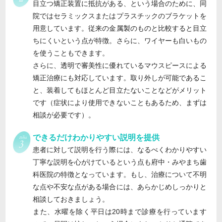
目立つ矯正装置に抵抗がある、という場合のために、同
院ではセラミックスまたはプラスチックのブラケットを
用意しています。従来の金属製のものと比較すると目立
ちにくいという点が特徴。さらに、ワイヤーも白いもの
を使うこともできます。
さらに、透明で審美性に優れているマウスピースによる
矯正治療にも対応しています。取り外しが可能であるこ
と、装着してもほとんど目立たないことなどがメリット
です（症状により使用できないこともあるため、まずは
相談が必要です）。
できるだけわかりやすい説明を提供
患者に対して説明を行う際には、なるべくわかりやすい
丁寧な説明を心がけているという点も府中・みやまち歯
科医院の特徴となっています。もし、治療について不明
な点や不安な点がある場合には、あらかじめしっかりと
相談しておきましょう。
また、水曜を除く平日は20時まで診療を行っています