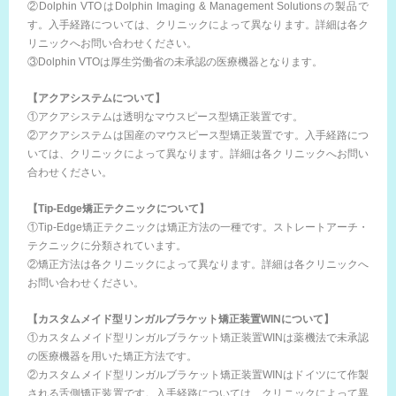
②Dolphin VTOはDolphin Imaging & Management Solutionsの製品で
す。入手経路については、クリニックによって異なります。詳細は各ク
リニックへお問い合わせください。
③Dolphin VTOは厚生労働省の未承認の医療機器となります。
【アクアシステムについて】
①アクアシステムは透明なマウスピース型矯正装置です。
②アクアシステムは国産のマウスピース型矯正装置です。入手経路につ
いては、クリニックによって異なります。詳細は各クリニックへお問い
合わせください。
【Tip-Edge矯正テクニックについて】
①Tip-Edge矯正テクニックは矯正方法の一種です。ストレートアーチ・
テクニックに分類されています。
②矯正方法は各クリニックによって異なります。詳細は各クリニックへ
お問い合わせください。
【カスタムメイド型リンガルブラケット矯正装置WINについて】
①カスタムメイド型リンガルブラケット矯正装置WINは薬機法で未承認
の医療機器を用いた矯正方法です。
②カスタムメイド型リンガルブラケット矯正装置WINはドイツにて作製
される舌側矯正装置です。入手経路については、クリニックによって異