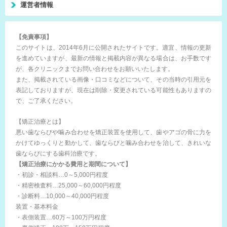
運営者情報
【免責事項】
このサイトは、2014年6月に公開されたサイトです。適宜、情報の更新
を進めていますが、最新の情報と掲載内容が異なる場合は、お手数です
が、各クリニックまでお問い合わせをお願いいたします。
また、掲載されている画像・口コミなどについて、その当時の引用元を
表記しておりますが、現在は削除・変更されている可能性もありますの
で、ご了承ください。
【矯正治療とは】
悪い歯ならびや噛み合わせを矯正装置を使用して、歯やアゴの骨に力を
かけてゆっくりと動かして、歯ならびと噛み合わせを治して、きれいな
歯ならびにする歯科治療です。
【矯正治療にかかる費用と期間について】
・初診・相談料…0～5,000円程度
・精密検査料…25,000～60,000円程度
・診断料…10,000～40,000円程度
装置・基本料金
・表側装置…60万～100万円程度