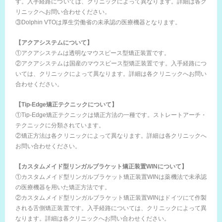
す。入手経路については、クリニックによって異なります。詳細は各ク
リニックへお問い合わせください。
③Dolphin VTOは厚生労働省の未承認の医療機器となります。
【アクアシステムについて】
①アクアシステムは透明なマウスピース型矯正装置です。
②アクアシステムは国産のマウスピース型矯正装置です。入手経路につ
いては、クリニックによって異なります。詳細は各クリニックへお問い
合わせください。
【Tip-Edge矯正テクニックについて】
①Tip-Edge矯正テクニックは矯正方法の一種です。ストレートアーチ・
テクニックに分類されています。
②矯正方法は各クリニックによって異なります。詳細は各クリニックへ
お問い合わせください。
【カスタムメイド型リンガルブラケット矯正装置WINについて】
①カスタムメイド型リンガルブラケット矯正装置WINは薬機法で未承認
の医療機器を用いた矯正方法です。
②カスタムメイド型リンガルブラケット矯正装置WINはドイツにて作製
される舌側矯正装置です。入手経路については、クリニックによって異
なります。詳細は各クリニックへお問い合わせください。