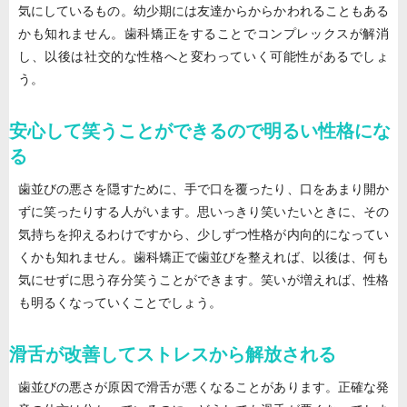
気にしているもの。幼少期には友達からからかわれることもある
かも知れません。歯科矯正をすることでコンプレックスが解消
し、以後は社交的な性格へと変わっていく可能性があるでしょ
う。
安心して笑うことができるので明るい性格にな
る
歯並びの悪さを隠すために、手で口を覆ったり、口をあまり開か
ずに笑ったりする人がいます。思いっきり笑いたいときに、その
気持ちを抑えるわけですから、少しずつ性格が内向的になってい
くかも知れません。歯科矯正で歯並びを整えれば、以後は、何も
気にせずに思う存分笑うことができます。笑いが増えれば、性格
も明るくなっていくことでしょう。
滑舌が改善してストレスから解放される
歯並びの悪さが原因で滑舌が悪くなることがあります。正確な発