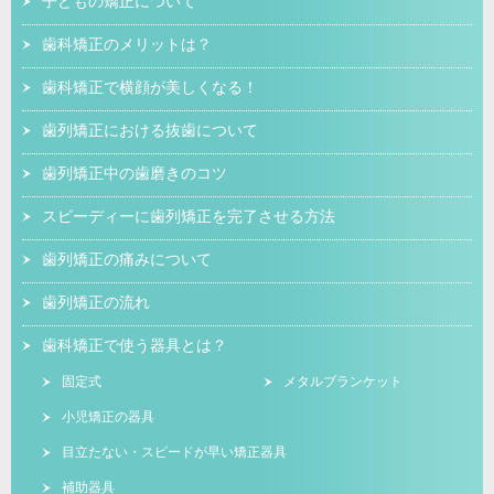
子どもの矯正について
歯科矯正のメリットは？
歯科矯正で横顔が美しくなる！
歯列矯正における抜歯について
歯列矯正中の歯磨きのコツ
スピーディーに歯列矯正を完了させる方法
歯列矯正の痛みについて
歯列矯正の流れ
歯科矯正で使う器具とは？
固定式
メタルブランケット
小児矯正の器具
目立たない・スピードが早い矯正器具
補助器具