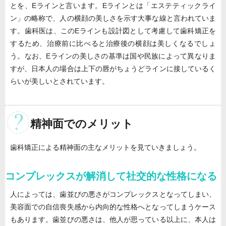
とを、Eラインと言います。Eラインとは「エステティックライ
ン」の略称で、人の横顔の美しさを示す大事な線と言われていま
す。歯科医は、このEラインも設計図として考慮して歯科矯正を
するため、治療前に比べると治療後の横顔は美しくなるでしょ
う。なお、Eラインの美しさの基準は国や民族によって異なりま
すが、日本人の場合は上下の唇がちょうどラインに接しているく
らいが美しいとされています。
精神面でのメリット
歯科矯正による精神面の主なメリットを見ていきましょう。
コンプレックスが解消して社交的な性格になる
人によっては、歯並びの悪さがコンプレックスとなってしまい、
美容面での自信喪失感から内向的な性格へとなってしまうケース
もあります。歯並びの悪さは、他人が思っている以上に、本人は