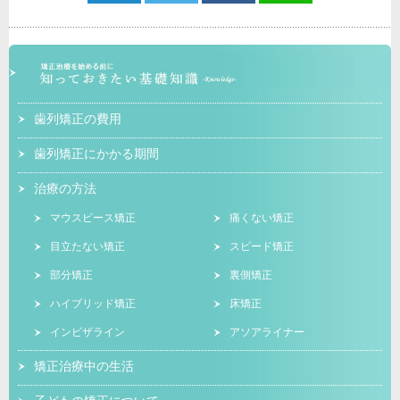
歯列矯正の費用
歯列矯正にかかる期間
治療の方法
マウスピース矯正
痛くない矯正
目立たない矯正
スピード矯正
部分矯正
裏側矯正
ハイブリッド矯正
床矯正
インビザライン
アソアライナー
矯正治療中の生活