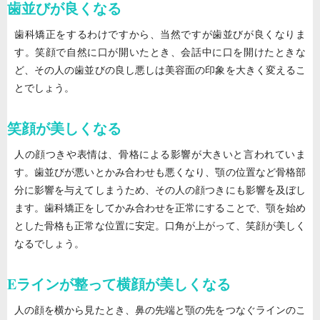
歯並びが良くなる
歯科矯正をするわけですから、当然ですが歯並びが良くなりま
す。笑顔で自然に口が開いたとき、会話中に口を開けたときな
ど、その人の歯並びの良し悪しは美容面の印象を大きく変えるこ
とでしょう。
笑顔が美しくなる
人の顔つきや表情は、骨格による影響が大きいと言われていま
す。歯並びが悪いとかみ合わせも悪くなり、顎の位置など骨格部
分に影響を与えてしまうため、その人の顔つきにも影響を及ぼし
ます。歯科矯正をしてかみ合わせを正常にすることで、顎を始め
とした骨格も正常な位置に安定。口角が上がって、笑顔が美しく
なるでしょう。
Eラインが整って横顔が美しくなる
人の顔を横から見たとき、鼻の先端と顎の先をつなぐラインのこ