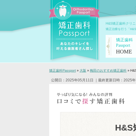
H&S矯正歯科クリ
矯正治療を行う「H&
矯正歯科
Passport
HOME
矯正歯科Passport
»
大阪
»
梅田のおすすめ矯正歯科
»
H
公開日：2025年05月11日
｜最終更新日時：2025年
H&