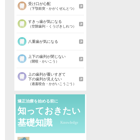
受け口が心配
（下顎前突・かがくぜんとつ）
すきっ歯が気になる
（空隙歯列・くうげきしれつ）
八重歯が気になる
上下の歯列が閉じない
（開咬・かいこう）
上の歯列が覆いすぎて
下の歯列が見えない
（過蓋咬合・かがいこうごう）
矯正治療を始める前に
知っておきたい
基礎知識