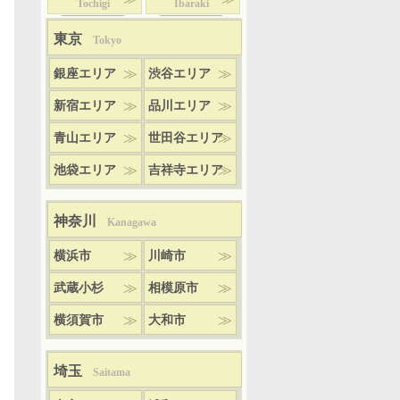
Tochigi
Ibaraki
東京
Tokyo
銀座エリア
渋谷エリア
新宿エリア
品川エリア
青山エリア
世田谷エリア
池袋エリア
吉祥寺エリア
神奈川
Kanagawa
横浜市
川崎市
武蔵小杉
相模原市
横須賀市
大和市
埼玉
Saitama