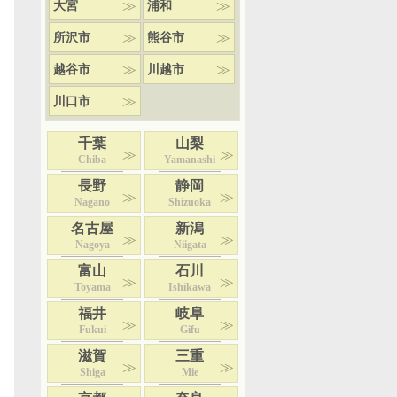
大宮
浦和
所沢市
熊谷市
越谷市
川越市
川口市
千葉
山梨
Chiba
Yamanashi
長野
静岡
Nagano
Shizuoka
名古屋
新潟
Nagoya
Niigata
富山
石川
Toyama
Ishikawa
福井
岐阜
Fukui
Gifu
滋賀
三重
Shiga
Mie