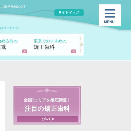
Passport
判がまるわかり！
始める前の
東京でおすすめの
知識
矯正歯科
全国7エリアを徹底調査！
注目の矯正歯科