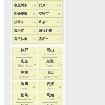
寝屋川市
門真市
四條畷市
交野市
箕面市
和泉市
茨木市
泉佐野市
富田林市
高石市
神戸
岡山
Kobe
Okayama
広島
鳥取
Hiroshima
Tottori
島根
山口
Shimane
Yamaguchi
香川
愛媛
Kagawa
Ehime
徳島
高知
Tokushima
Kochi