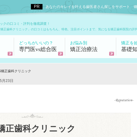
あなたのキレイを叶える歯医者さん探しをサポート 矯正歯科
ニックの口コミ・評判を徹底調査！
S矯正歯科クリニック」の口コミはもちろん、特色、注目ポイントまで、気になる矯正歯科医院の評
どっちがいいの？
お悩み別
矯正を
専門医vs総合医
矯正治療法
基礎
&S矯正歯科クリニック
5月23日
S矯正歯科クリニック