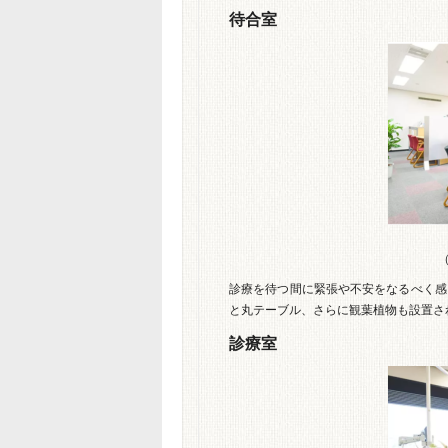
待合室
（
診療を待つ間に緊張や不安をなるべく感
と丸テーブル、さらに観葉植物も設置さ
診療室