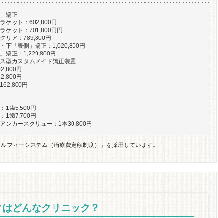
」矯正
ケット：602,800円
ケット：701,800円円
リア：789,800円
下「表側」矯正：1,020,800円
矯正：1,229,800円
ス型カスタムメイド矯正装置
2,800円
2,800円
62,800円
1歯5,500円
1歯7,700円
アンカースクリュー：1本30,800円
タルフィーシステム（治療費定額制度）」を採用しています。
クはどんなクリニック？