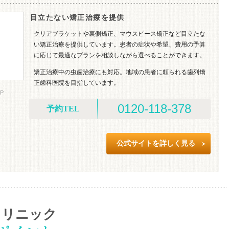
目立たない矯正治療を提供
クリアブラケットや裏側矯正、マウスピース矯正など目立たな
い矯正治療を提供しています。患者の症状や希望、費用の予算
に応じて最適なプランを相談しながら選べることができます。
矯正治療中の虫歯治療にも対応。地域の患者に頼られる歯列矯
正歯科医院を目指しています。
P
0120-118-378
予約TEL
公式サイトを詳しく見る
クリニック