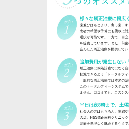
様々な矯正治療に幅広
歯並びはもとより、出っ歯、す
患者の希望や予算にも柔軟に対
選択が可能です。一方で、目立
を提案しています。また、前歯
合わせた矯正治療を提供してい
追加費用が発生しない
矯正治療は保険診療ではなく自
軽減できるよう「トータルフィ
一般的な矯正治療では本来の治
このトータルフィーシステムで
ません。口コミでも、このシス
平日は夜8時まで、土
社会人の方はもちろん、主婦や
の点、H&S矯正歯科クリニッ
治療を無理なく継続するうえで