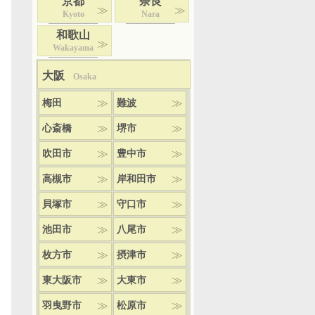
京都
奈良
Kyoto
Nara
和歌山
Wakayama
大阪
Osaka
梅田
難波
心斎橋
堺市
吹田市
豊中市
高槻市
岸和田市
貝塚市
守口市
池田市
八尾市
枚方市
摂津市
東大阪市
大東市
羽曳野市
松原市