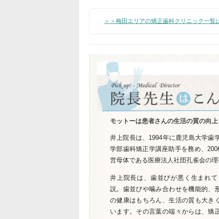
＞＞梅田エリアの矯正歯科クリニック一覧
モットーは患者さんの生活の質の向上
井上院長は、1994年に鹿児島大学歯
学部歯科矯正学講座助手を務め、200
営母体である医療法人社団孔雀会の理
井上院長は、歯並びが悪く生まれて
説。歯並びや噛み合わせを機能的、
の健康はもちろん、生活の質も大き
います。その言葉の端々からは、矯