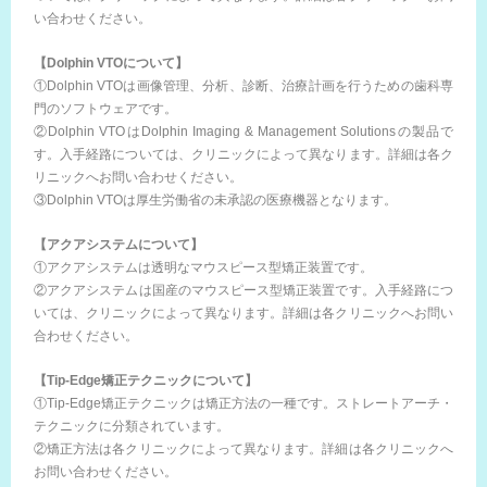
い合わせください。
【Dolphin VTOについて】
①Dolphin VTOは画像管理、分析、診断、治療計画を行うための歯科専
門のソフトウェアです。
②Dolphin VTOはDolphin Imaging & Management Solutionsの製品で
す。入手経路については、クリニックによって異なります。詳細は各ク
リニックへお問い合わせください。
③Dolphin VTOは厚生労働省の未承認の医療機器となります。
【アクアシステムについて】
①アクアシステムは透明なマウスピース型矯正装置です。
②アクアシステムは国産のマウスピース型矯正装置です。入手経路につ
いては、クリニックによって異なります。詳細は各クリニックへお問い
合わせください。
【Tip-Edge矯正テクニックについて】
①Tip-Edge矯正テクニックは矯正方法の一種です。ストレートアーチ・
テクニックに分類されています。
②矯正方法は各クリニックによって異なります。詳細は各クリニックへ
お問い合わせください。