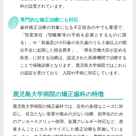
科が設置されています。
専門的な矯正治療にも対応
歯科矯正治療の対象になる不正咬合の中でも重度で、
「顎変形症（顎離断等の手術を必要とするものに限
る）」や「前歯及び小臼歯の永久歯のうち３歯以上の萌
出不全に起因した咬合異常」、「厚生労働大臣が定める
疾患」に対する治療は、認定された医療機関で治療する
ことで保険診療となります。鹿児島大学病院ではこれら
の認定を受けており、入院や手術に対応しています。
鹿児島大学病院の矯正歯科の特徴
鹿児島大学病院の矯正歯科では、近年の多様なニーズに対
応し、目立たない装置や痛みの少ない治療、効率化のため
のアンカースクリュー併用、金属アレルギー対応など、患
者さんごとにカスタマイズした矯正治療を実施していま