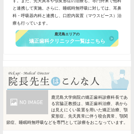
す。また、先天異常や顎変形症の治療も、専門外来で他科
と連携して実施。さらに、睡眠時無呼吸に対しては、耳鼻
科・呼吸器内科と連携し、口腔内装置（マウスピース）治
療も行っています。
鹿児島エリアの
矯正歯科クリニック一覧はこちら
鹿児島大学病院の矯正歯科診療科長であ
る宮脇正教授は、矯正歯科治療、表から
は見えにくい装置を用いた矯正治療、顎
変形症、先天異常に伴う咬合異常、顎関
節症、睡眠時無呼吸などを専門として診療をおこなっています。