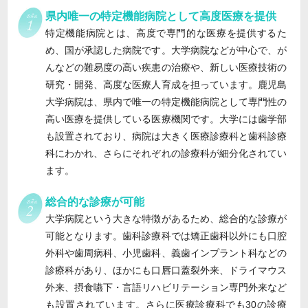
県内唯一の特定機能病院として高度医療を提供
特定機能病院とは、高度で専門的な医療を提供するた
め、国が承認した病院です。大学病院などが中心で、が
んなどの難易度の高い疾患の治療や、新しい医療技術の
研究・開発、高度な医療人育成を担っています。鹿児島
大学病院は、県内で唯一の特定機能病院として専門性の
高い医療を提供している医療機関です。大学には歯学部
も設置されており、病院は大きく医療診療科と歯科診療
科にわかれ、さらにそれぞれの診療科が細分化されてい
ます。
総合的な診療が可能
大学病院という大きな特徴があるため、総合的な診療が
可能となります。歯科診療科では矯正歯科以外にも口腔
外科や歯周病科、小児歯科、義歯インプラント科などの
診療科があり、ほかにも口唇口蓋裂外来、ドライマウス
外来、摂食嚥下・言語リハビリテーション専門外来など
も設置されています。さらに医療診療科でも30の診療