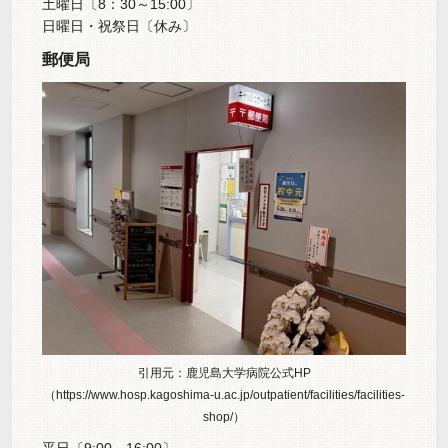
土曜日〔8：30～15:00〕
日曜日・祝祭日〔休み〕
郵便局
引用元：鹿児島大学病院公式HP
（https://www.hosp.kagoshima-u.ac.jp/outpatient/facilities/facilities-
shop/）