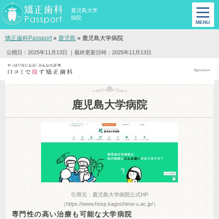
鹿児島大学
病院
矯正歯科Passport
»
鹿児島
»
鹿児島大学病院
公開日：2025年11月13日
｜最終更新日時：2025年11月13日
鹿児島大学病院
引用元：鹿児島大学病院公式HP
（https://www.hosp.kagoshima-u.ac.jp/）
専門性の高い治療も可能な大学病院