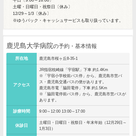
平日〔9:00～16:00〕
土曜・日曜日・祝祭日〔休み〕
12/29～1/3〔休み〕
※ゆうパック・キャッシュサービスも取り扱っています。
鹿児島大学病院
の予約・基本情報
所在地
鹿児島市桜ヶ丘8-35-1
JR指宿枕崎線「宇宿駅」下車 約1.4Km
※「宇宿小学校前バス停」から、鹿児島市営バ
ス・鹿児島交通バスの便があります。
アクセス
鹿児島市電「脇田電停」下車 約1.5Km
※「脇田電停前バス停」から、鹿児島市営バスが
あります。
診療時間
9:00～12:00 13:00～17:00
土曜日・日曜日・祝祭日・年末年始（12月29日～
休診日
1月3日）