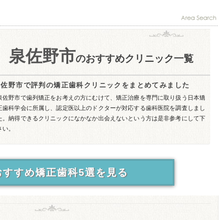
泉佐野市
のおすすめクリニック一覧
泉佐野市で評判の矯正歯科クリニックをまとめてみました
泉佐野市で歯列矯正をお考えの方にむけて、矯正治療を専門に取り扱う日本矯
正歯科学会に所属し、認定医以上のドクターが対応する歯科医院を調査しまし
た。納得できるクリニックになかなか出会えないという方は是非参考にして下
さい。
おすすめ矯正歯科5選を見る