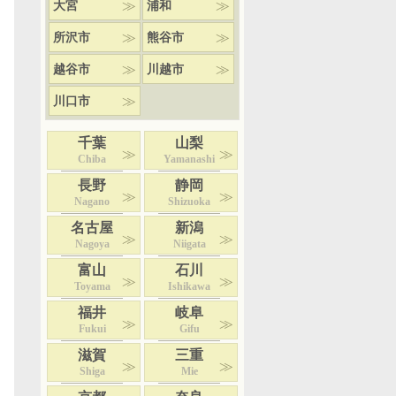
大宮
浦和
所沢市
熊谷市
越谷市
川越市
川口市
千葉
山梨
Chiba
Yamanashi
長野
静岡
Nagano
Shizuoka
名古屋
新潟
Nagoya
Niigata
富山
石川
Toyama
Ishikawa
福井
岐阜
Fukui
Gifu
滋賀
三重
Shiga
Mie