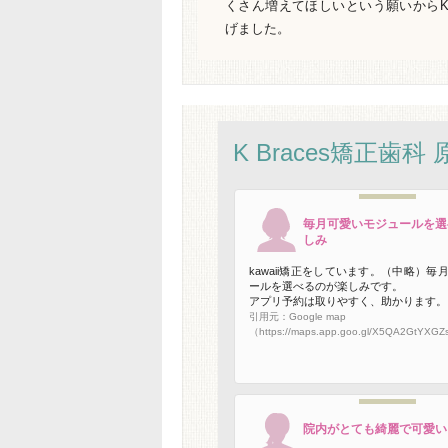
くさん増えてほしいという願いからKa
げました。
K Braces矯正歯科
毎月可愛いモジュールを選
しみ
kawaii矯正をしています。（中略）毎
ールを選べるのが楽しみです。
アプリ予約は取りやすく、助かります。
引用元：Google map
（https://maps.app.goo.gl/X5QA2GtYXG
院内がとても綺麗で可愛い