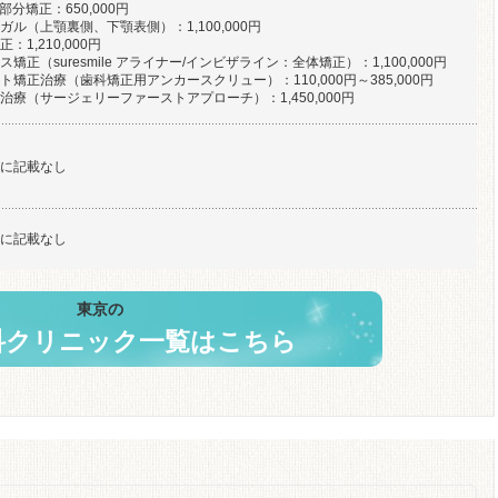
側部分矯正：650,000円
ガル（上顎裏側、下顎表側）：1,100,000円
：1,210,000円
矯正（suresmile アライナー/インビザライン：全体矯正）：1,100,000円
ト矯正治療（歯科矯正用アンカースクリュー）：110,000円～385,000円
治療（サージェリーファーストアプローチ）：1,450,000円
に記載なし
に記載なし
東京の
科クリニック一覧はこちら