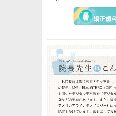
矯正歯
小林院長は北海道医療大学を卒業し、
の院長に就任。日本でiTERO（口腔内
を用いたデジタル美容医療（デジタ
築などの実績があります。また、日
アメリカアラインテクノロジー社に
認定を受けています。歯を出して素