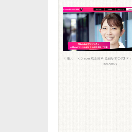
引用元： K Braces矯正歯科 原宿駅前公式HP（https:
usei.com/）