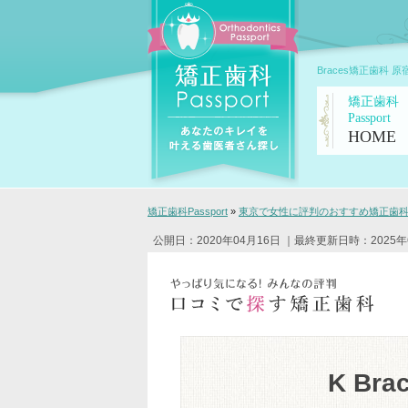
Braces矯正歯科 
矯正歯科
Passport
HOME
矯正歯科Passport
»
東京で女性に評判のおすすめ矯正歯科ク
公開日：2020年04月16日
｜最終更新日時：2025年
K Br