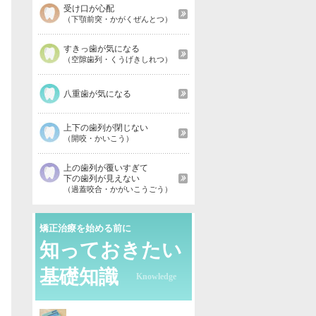
受け口が心配
（下顎前突・かがくぜんとつ）
すきっ歯が気になる
（空隙歯列・くうげきしれつ）
八重歯が気になる
上下の歯列が閉じない
（開咬・かいこう）
上の歯列が覆いすぎて
下の歯列が見えない
（過蓋咬合・かがいこうごう）
矯正治療を始める前に
知っておきたい
基礎知識