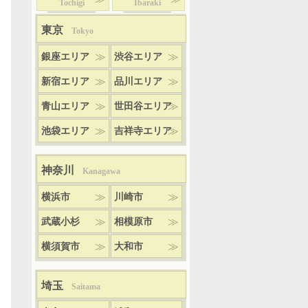
Tochigi
Ibaraki
東京
Tokyo
銀座エリア
渋谷エリア
新宿エリア
品川エリア
青山エリア
世田谷エリア
池袋エリア
吉祥寺エリア
神奈川
Kanagawa
横浜市
川崎市
武蔵小杉
相模原市
横須賀市
大和市
埼玉
Saitama