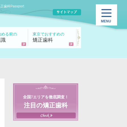
Passport
始める前の
東京でおすすめの
知識
矯正歯科
全国7エリアを徹底調査！
注目の矯正歯科