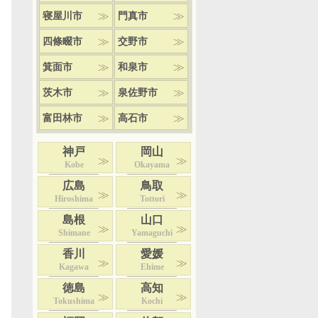
寝屋川市
門真市
四條畷市
交野市
箕面市
和泉市
茨木市
泉佐野市
富田林市
高石市
神戸
岡山
Kobe
Okayama
広島
鳥取
Hiroshima
Tottori
島根
山口
Shimane
Yamaguchi
香川
愛媛
Kagawa
Ehime
徳島
高知
Tokushima
Kochi