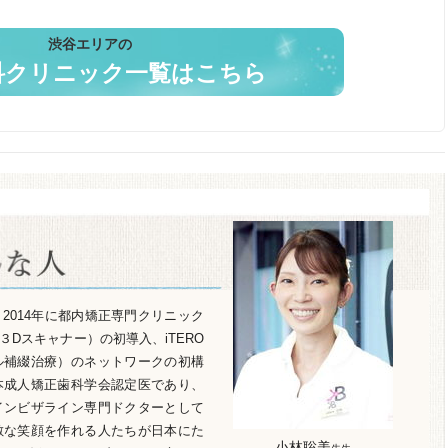
渋谷エリアの
科クリニック一覧はこちら
2014年に都内矯正専門クリニック
３Dスキャナー）の初導入、iTERO
ル補綴治療）のネットワークの初構
本成人矯正歯科学会認定医であり、
インビザライン専門ドクターとして
敵な笑顔を作れる人たちが日本にた
小林聡美