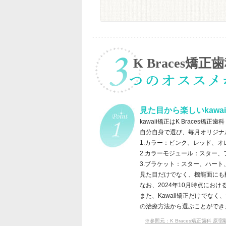
K Braces矯
見た目から楽しいkawai
kawaii矯正はK Brace
自分自身で選び、毎月オリジナ
1.カラー：ピンク、レッド、
2.カラーモジュール：スター
3.ブラケット：スター、ハー
見た目だけでなく、機能面にも
なお、2024年10月時点にお
また、Kawaii矯正だけで
の治療方法から選ぶことができ
※参照元：K Braces矯正歯科 原宿駅前Kawa