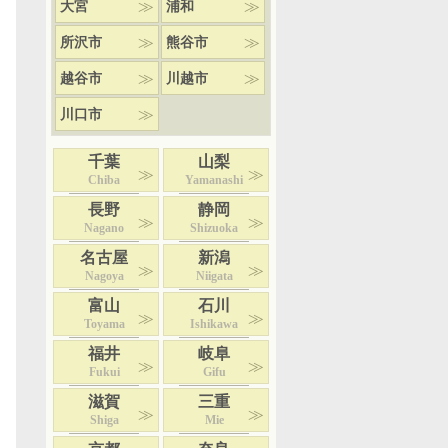
大宮
浦和
所沢市
熊谷市
越谷市
川越市
川口市
千葉
山梨
Chiba
Yamanashi
長野
静岡
Nagano
Shizuoka
名古屋
新潟
Nagoya
Niigata
富山
石川
Toyama
Ishikawa
福井
岐阜
Fukui
Gifu
滋賀
三重
Shiga
Mie