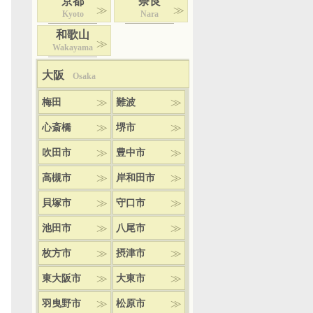
京都
奈良
Kyoto
Nara
和歌山
Wakayama
大阪
Osaka
梅田
難波
心斎橋
堺市
吹田市
豊中市
高槻市
岸和田市
貝塚市
守口市
池田市
八尾市
枚方市
摂津市
東大阪市
大東市
羽曳野市
松原市