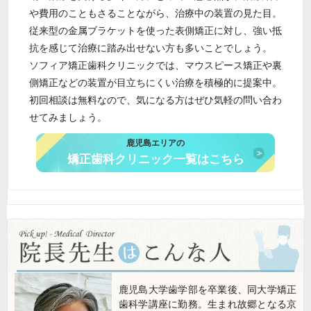
や費用のこともさることながら、治療中の装置の見た目。
従来型の金属ブラケットを使った表側矯正に対し、強い抵
抗を感じて治療に踏み出せない方も多いことでしょう。
ソフィア矯正歯科クリニックでは、マウスピース矯正や裏
側矯正などの装置が目立ちにくい治療を積極的に提案中。
初回相談は無料なので、気になる方はぜひ気軽の問い合わ
せてみましょう。
鹿児島エリアの
矯正歯科クリニック一覧はこちら
鹿児島大学歯学部を卒業後、同大学矯正
歯科学講座に勤務。生まれ故郷となる京