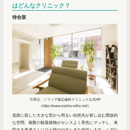
はどんなクリニック？
待合室
引用元：ソフィア矯正歯科クリニック公式HP
（https://www.sophia-ortho.net/）
道路に面した大きな窓から明るい自然光が差し込む開放的
な空間。複数の観葉植物がセンスよく景色にマッチし、来
院する患者さんにひと時のやすらぎを提供します。ムダな