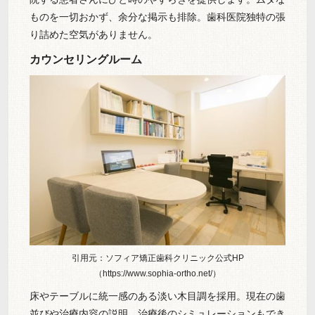
ものを一切おかず、余分な掲示も排除。歯科医院独特の張
り詰めた空気がありません。
カウンセリングルーム
引用元：ソフィア矯正歯科クリニック公式HP
（https://www.sophia-ortho.net/）
床やテーブルに統一感のある淡い木目調を採用。現在の歯
並びや治療内容の説明、治療後のシミュレーションもでき