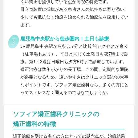
くい矯正を提供している点が同院の特徴です。
目立つ装置に抵抗がある患者さんの気持ちに寄り添い、
少しでも抵抗なく治療を始められる治療法を採用してい
ます。
鹿児島中央駅から徒歩圏内！土日も診療
JR鹿児島中央駅から徒歩7分と比較的アクセスが良く
（駐車場もあり）、平日と同じく土曜日も夜7時まで診
療。第1・3週は日曜日も夕方5時まで診療しています。
矯正治療は数年がかりの長丁場。この間、定期的な通院
が必要となるため、通いやすさはクリニック選びの大事
なポイントです。ソフィア矯正歯科なら、多くの方にと
ってストレスなく通えるのではなでしょうか。
ソフィア矯正歯科クリニックの
矯正歯科の特徴
矯正治療を受ける多くの方にとっての懸念点が、治療結果