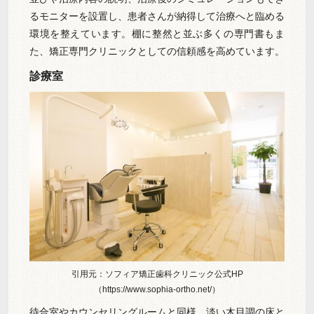
るモニターを設置し、患者さんが納得して治療へと臨める
環境を整えています。棚に整然と並ぶ多くの専門書もま
た、矯正専門クリニックとしての信頼感を高めています。
診療室
引用元：ソフィア矯正歯科クリニック公式HP
（https://www.sophia-ortho.net/）
待合室やカウンセリングルームと同様、淡い木目調の床と