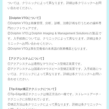
ついては、クリニックによって異なります。詳細は各クリニックへお問
い合わせください。
【Dolphin VTOについて】
①Dolphin VTOは画像管理、分析、診断、治療計画を行うための歯科専
門のソフトウェアです。
②Dolphin VTOはDolphin Imaging & Management Solutionsの製品で
す。入手経路については、クリニックによって異なります。詳細は各ク
リニックへお問い合わせください。
③Dolphin VTOは厚生労働省の未承認の医療機器となります。
【アクアシステムについて】
①アクアシステムは透明なマウスピース型矯正装置です。
②アクアシステムは国産のマウスピース型矯正装置です。入手経路につ
いては、クリニックによって異なります。詳細は各クリニックへお問い
合わせください。
【Tip-Edge矯正テクニックについて】
①Tip-Edge矯正テクニックは矯正方法の一種です。ストレートアーチ・
テクニックに分類されています。
②矯正方法は各クリニックによって異なります。詳細は各クリニックへ