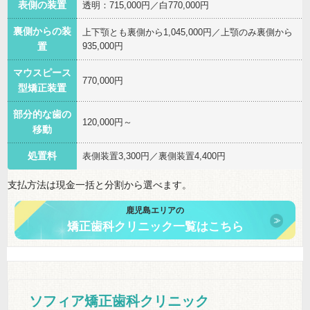
表側の装置
透明：715,000円／白770,000円
裏側からの装
上下顎とも裏側から1,045,000円／上顎のみ裏側から
935,000円
置
マウスピース
770,000円
型矯正装置
部分的な歯の
120,000円～
移動
処置料
表側装置3,300円／裏側装置4,400円
支払方法は現金一括と分割から選べます。
鹿児島エリアの
矯正歯科クリニック一覧はこちら
ソフィア矯正歯科クリニック