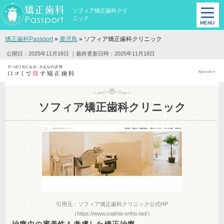
ソフィア矯正歯科クリ
ニック
矯正歯科Passport
»
鹿児島
»
ソフィア矯正歯科クリニック
公開日：2025年11月18日
｜最終更新日時：2025年11月18日
ソフィア矯正歯科クリニック
引用元：ソフィア矯正歯科クリニック公式HP
（https://www.sophia-ortho.net/）
治療中の審美性も考慮した矯正治療