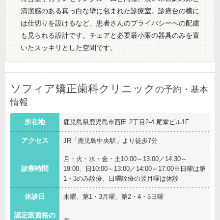
清潔感のある真っ白な壁に包まれた診療室。診療台の横に
は仕切りを設けるなど、患者さんのプライバシーへの配慮
も見られる設計です。チェアと必要最小限の器具のみを置
いたスッキリとした空間です。
ソフィア矯正歯科クリニック
の予約・基本
情報
所在地
鹿児島県鹿児島市西田 2丁目2-4 尾堂ビル1F
アクセス
JR「鹿児島中央駅」より徒歩7分
月・火・水・金・土10:00～13:00／14:30～
診療時間
19:00、日10:00～13:00／14:00～17:00※日曜は第
1・3のみ診療、日曜診療の翌月曜は休診
休診日
木曜、第1・3月曜、第2・4・5日曜
認定医資格の