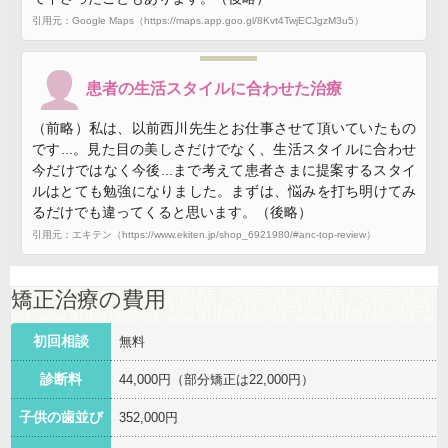
引用元：Google Maps（https://maps.app.goo.gl/8Kvt4TwjECJgzM3u5）
患者の生活スタイルに合わせた治療
（前略）私は、以前西川先生とお仕事させて頂いていたもの
です...。見た目の美しさだけでなく、生活スタイルに合わせ
今だけではなく今後...まで考えて患者さまに提案するスタイ
ルはとても勉強になりました。まずは、悩みを打ち明けてみ
るだけでも違ってくると思います。（後略）
引用元：エキテン（https://www.ekiten.jp/shop_6921980/#anc-top-review）
矯正治療の費用
初回相談
無料
診断料
44,000円（部分矯正は22,000円）
子供の歯並び
352,000円