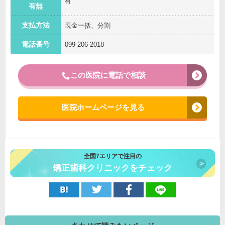
有
有無
支払方法
現金一括、分割
電話番号
099-206-2018
この医院に電話で相談
医院ホームページを見る
全国7エリアで注目の
矯正歯科クリニックをチェック