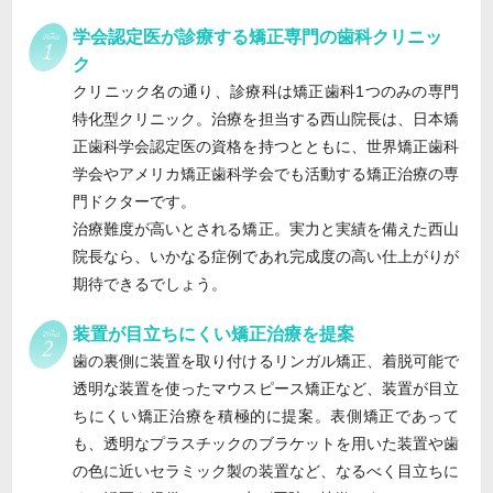
学会認定医が診療する矯正専門の歯科クリニッ
ク
クリニック名の通り、診療科は矯正歯科1つのみの専門
特化型クリニック。治療を担当する西山院長は、日本矯
正歯科学会認定医の資格を持つとともに、世界矯正歯科
学会やアメリカ矯正歯科学会でも活動する矯正治療の専
門ドクターです。
治療難度が高いとされる矯正。実力と実績を備えた西山
院長なら、いかなる症例であれ完成度の高い仕上がりが
期待できるでしょう。
装置が目立ちにくい矯正治療を提案
歯の裏側に装置を取り付けるリンガル矯正、着脱可能で
透明な装置を使ったマウスピース矯正など、装置が目立
ちにくい矯正治療を積極的に提案。表側矯正であって
も、透明なプラスチックのブラケットを用いた装置や歯
の色に近いセラミック製の装置など、なるべく目立ちに