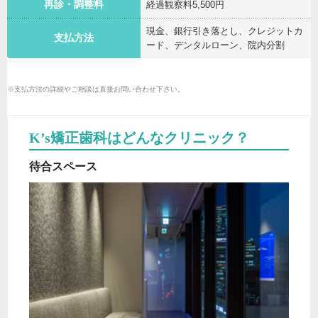
再診・調整料
経過観察料5,500円
現金、銀行引き落とし、クレジットカ
支払方法
ード、デンタルローン、院内分割
※支払方法の詳細やご相談は直接お問い合わせ下さい。
K’s矯正歯科はどんなクリニック？
待合スペース