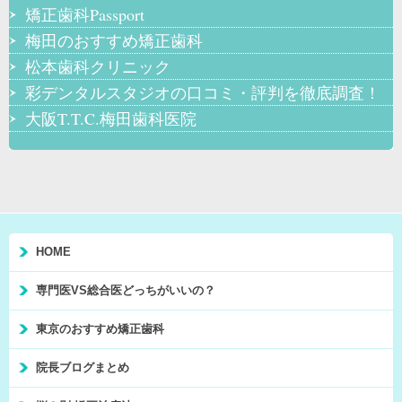
矯正歯科Passport
梅田のおすすめ矯正歯科
松本歯科クリニック
彩デンタルスタジオの口コミ・評判を徹底調査！
大阪T.T.C.梅田歯科医院
HOME
専門医VS総合医どっちがいいの？
東京のおすすめ矯正歯科
院長ブログまとめ