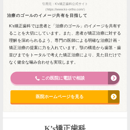
引用元：K’s矯正歯科公式サイト
（https://www.ks-ortho.com/）
治療のゴールのイメージ共有を目指して
K’s矯正歯科では患者と「治療のゴール」のイメージを共有す
ることを大切にしています。また、患者が矯正治療に対する
理解を深められるよう、専門の医師による明確な治療計画・
矯正治療の提案に力を入れています。顎の構造から歯茎・歯
並びまでをトータルで考えた矯正治療により、見た目だけで
なく健全な噛み合わせも実現します。
この医院に電話で相談
医院ホームページを見る
K’s矯正歯科