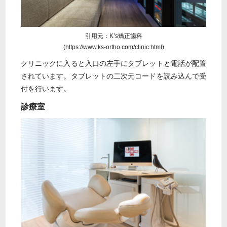
引用元：K’s矯正歯科
(https://www.ks-ortho.com/clinic.html)
クリニックに入ると入口の左手にタブレットと電話が配置
されています。タブレットの二次元コードを読み込んで受
付を行います。
診療室