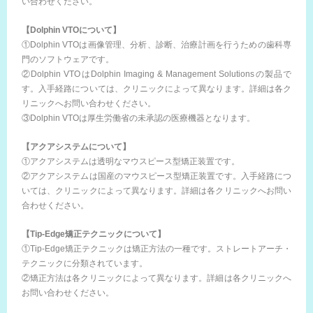
い合わせください。
【Dolphin VTOについて】
①Dolphin VTOは画像管理、分析、診断、治療計画を行うための歯科専
門のソフトウェアです。
②Dolphin VTOはDolphin Imaging & Management Solutionsの製品で
す。入手経路については、クリニックによって異なります。詳細は各ク
リニックへお問い合わせください。
③Dolphin VTOは厚生労働省の未承認の医療機器となります。
【アクアシステムについて】
①アクアシステムは透明なマウスピース型矯正装置です。
②アクアシステムは国産のマウスピース型矯正装置です。入手経路につ
いては、クリニックによって異なります。詳細は各クリニックへお問い
合わせください。
【Tip-Edge矯正テクニックについて】
①Tip-Edge矯正テクニックは矯正方法の一種です。ストレートアーチ・
テクニックに分類されています。
②矯正方法は各クリニックによって異なります。詳細は各クリニックへ
お問い合わせください。