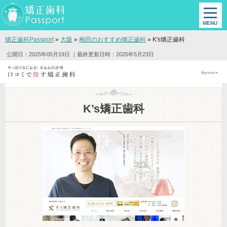
矯正歯科Passport
»
大阪
»
梅田のおすすめ矯正歯科
»
K's矯正歯科
公開日：2025年05月19日
｜最終更新日時：2025年5月23日
K’s矯正歯科