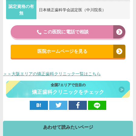
認定資格の有
日本矯正歯科学会認定医（中川院長）
無
この医院に電話で相談
医院ホームページを見る
＞＞大阪エリアの矯正歯科クリニック一覧はこちら
全国7エリアで注目の
矯正歯科クリニックをチェック
あわせて読みたいページ