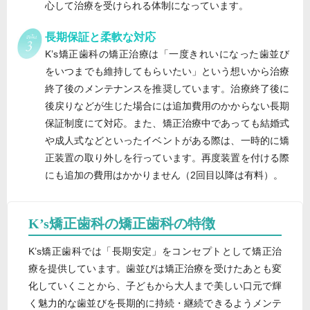
心して治療を受けられる体制になっています。
長期保証と柔軟な対応
K’s矯正歯科の矯正治療は「一度きれいになった歯並び
をいつまでも維持してもらいたい」という想いから治療
終了後のメンテナンスを推奨しています。治療終了後に
後戻りなどが生じた場合には追加費用のかからない長期
保証制度にて対応。また、矯正治療中であっても結婚式
や成人式などといったイベントがある際は、一時的に矯
正装置の取り外しを行っています。再度装置を付ける際
にも追加の費用はかかりません（2回目以降は有料）。
K’s矯正歯科の矯正歯科の特徴
K’s矯正歯科では「長期安定」をコンセプトとして矯正治
療を提供しています。歯並びは矯正治療を受けたあとも変
化していくことから、子どもから大人まで美しい口元で輝
く魅力的な歯並びを長期的に持続・継続できるようメンテ