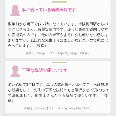
私に合っている歯科医院です
数年前から矯正でお世話になっています。大阪梅田駅からの
アクセスもよく、綺麗な院内です。優しい先生で質問しやす
い雰囲気の方です。他の方が言うように少し頼りない感じは
ありますが、威圧的な先生よりはましかなと思うので私には
合っています。（後略）
引用元：Google 口コミ（https://g.co/kgs/Ti88Qio）
丁寧な説明で優しいです
通い始めて3年目です。二つの矯正歯科と比べてこちらは無理
な勧誘もなく、先生の丁寧な説明のもと選択させて頂いたの
で決めました。衛生士さんたちも親切で優しいです。（後
略）
引用元：Google 口コミ（https://g.co/kgs/HqoTZX6）