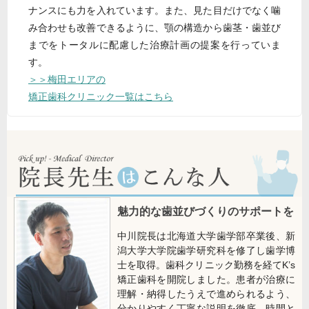
ナンスにも力を入れています。また、見た目だけでなく噛
み合わせも改善できるように、顎の構造から歯茎・歯並び
までをトータルに配慮した治療計画の提案を行っていま
す。
＞＞梅田エリアの
矯正歯科クリニック一覧はこちら
魅力的な歯並びづくりのサポートを
中川院長は北海道大学歯学部卒業後、新
潟大学大学院歯学研究科を修了し歯学博
士を取得。歯科クリニック勤務を経てK’s
矯正歯科を開院しました。患者が治療に
理解・納得したうえで進められるよう、
分かりやすく丁寧な説明を徹底。時間と