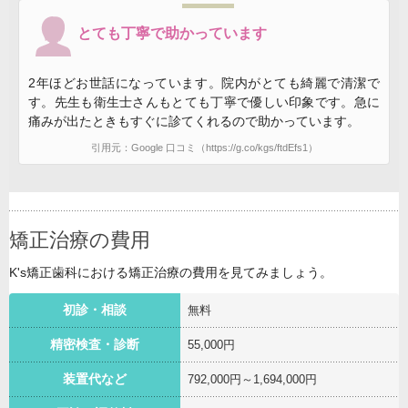
とても丁寧で助かっています
2年ほどお世話になっています。院内がとても綺麗で清潔で
す。先生も衛生士さんもとても丁寧で優しい印象です。急に
痛みが出たときもすぐに診てくれるので助かっています。
引用元：Google 口コミ（https://g.co/kgs/ftdEfs1）
矯正治療の費用
K's矯正歯科における矯正治療の費用を見てみましょう。
初診・相談
無料
精密検査・診断
55,000円
装置代など
792,000円～1,694,000円