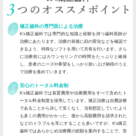
矯正歯科の専門医による治療
K’s矯正歯科では専門的な知識と経験を持つ歯科医師が
治療にあたります。治療の前後に顔の変化などを確認で
きるよう、特殊なソフトを用いて共有を行います。さら
に治療前にはカウンセリングの時間をたっぷりと確保
し、患者のニーズや希望をしっかり拾い上げ納得のうえ
で治療を進めていきます。
安心のトータル料金制
K’s矯正歯科では装置費用や治療費用をすべて含めたト
ータル料金制度を採用しています。矯正治療は自費診療
であることから決して安くなく、当初想定していたより
も多くの費用がかかった、後から高額費用を請求された
などのトラブルを耳にすることも多いですが、K’s矯正
歯科ではあらかじめ治療費の総額を案内することで、安