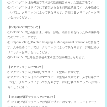
①インコグニトは薬機法で未承認の医療機器を用いた矯正方法です。
②インコグニトはドイツにて作製される舌側矯正装置です。入手経路に
ついては、クリニックによって異なります。詳細は各クリニックへお問
い合わせください。
【Dolphin VTOについて】
①Dolphin VTOは画像管理、分析、診断、治療計画を行うための歯科専
門のソフトウェアです。
②Dolphin VTOはDolphin Imaging & Management Solutionsの製品で
す。入手経路については、クリニックによって異なります。詳細は各ク
リニックへお問い合わせください。
③Dolphin VTOは厚生労働省の未承認の医療機器となります。
【アクアシステムについて】
①アクアシステムは透明なマウスピース型矯正装置です。
②アクアシステムは国産のマウスピース型矯正装置です。入手経路につ
いては、クリニックによって異なります。詳細は各クリニックへお問い
合わせください。
【Tip-Edge矯正テクニックについて】
①Tip-Edge矯正テクニックは矯正方法の一種です。ストレートアーチ・
テクニックに分類されています。