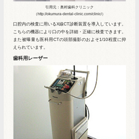
引用元：奥村歯科クリニック
（http://okumura-dental-clinic.com/clinic/）
口腔内の検査に用いるX線CT診断装置を導入しています。
こちらの機器により口の中を詳細・正確に検査できます。
また被曝量も医科用CTの頭部撮影のおよそ1/10程度に抑
えられています。
歯科用レーザー