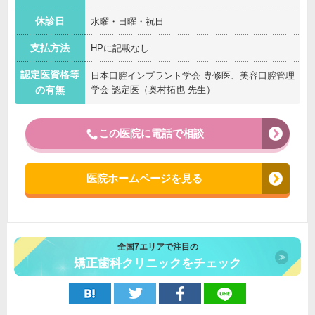
休診日
水曜・日曜・祝日
支払方法
HPに記載なし
認定医資格等
日本口腔インプラント学会 専修医、美容口腔管理
学会 認定医（奥村拓也 先生）
の有無
この医院に電話で相談
医院ホームページを見る
全国7エリアで注目の
矯正歯科クリニックをチェック