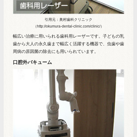
引用元：奥村歯科クリニック
（http://okumura-dental-clinic.com/clinic/）
幅広い治療に用いられる歯科用レーザーです。子どもの乳
歯から大人の永久歯まで幅広く活躍する機器で、虫歯や歯
周病の原因菌の除去にも用いられています。
口腔外バキューム