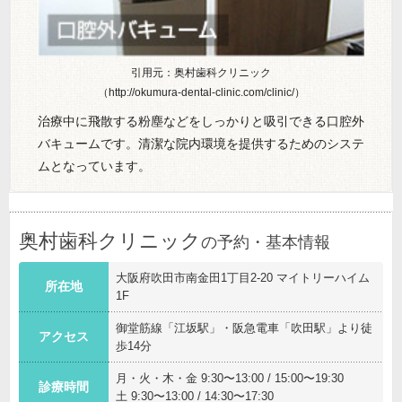
引用元：奥村歯科クリニック
（http://okumura-dental-clinic.com/clinic/）
治療中に飛散する粉塵などをしっかりと吸引できる口腔外
バキュームです。清潔な院内環境を提供するためのシステ
ムとなっています。
奥村歯科クリニック
の予約・基本情報
大阪府吹田市南金田1丁目2-20 マイトリーハイム
所在地
1F
御堂筋線「江坂駅」・阪急電車「吹田駅」より徒
アクセス
歩14分
月・火・木・金 9:30〜13:00 / 15:00〜19:30
診療時間
土 9:30〜13:00 / 14:30〜17:30