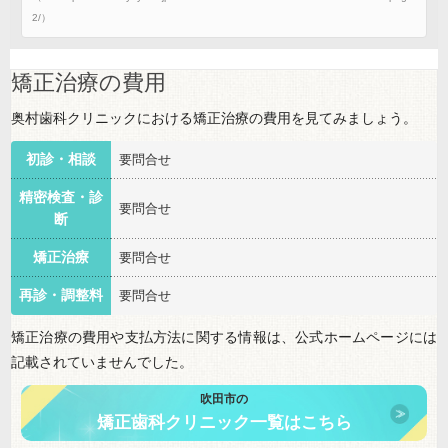
2/）
矯正治療の費用
奥村歯科クリニックにおける矯正治療の費用を見てみましょう。
初診・相談
要問合せ
精密検査・診
要問合せ
断
矯正治療
要問合せ
再診・調整料
要問合せ
矯正治療の費用や支払方法に関する情報は、公式ホームページには
記載されていませんでした。
吹田市の
矯正歯科クリニック一覧はこちら