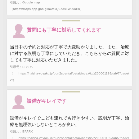
引用元：Google map
（https://maps.app.goo.gl/n4rqkQ2Zds8WUxaH6）
質問にも丁寧に対応してくれます
当日中の予約と対応が丁寧で大変助かりました。また、治療
に対する説明も丁寧にしていただき、こちらからの質問に対
しても丁寧に対応いただきました。
引用元：EPARK
（https://haisha-yoyaku.jp/bun2sdental/detail/index/id/z200001139/tab/7/page/
2/）
設備がキレイです
設備がキレイでこども連れでも行きやすい。説明が丁寧、治
療を無理強いしないところが良い。
引用元：EPARK
（https://haisha-yoyaku.jp/bun2sdental/detail/index/id/z200001139/tab/7/page/