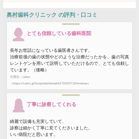
奥村歯科クリニック
の評判・口コミ
とても信頼している歯科医院
長年お世話になっている歯医者さんです。
治療前後の歯の状態やどのような治療だったかを、歯の写真
レントゲンを用いて説明していただけるので、とても信頼し
ています。（後略）
引用元：caloo
（https://caloo.jp/hospitals/detail/4270003718/reviews）
丁寧に診察してくれる
綺麗で設備も充実していて、
診察は細かく丁寧に見てくださいました。
いい病院だと思います。