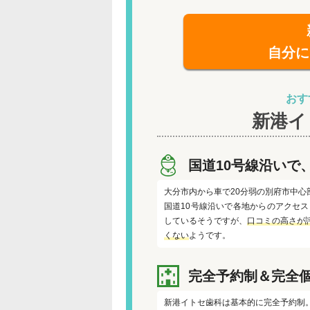
自分に
おす
新港イ
国道10号線沿いで
大分市内から車で20分弱の別府市中心
国道10号線沿いで各地からのアクセ
しているそうですが、
口コミの高さが
くない
ようです。
完全予約制＆完全
新港イトセ歯科は基本的に完全予約制