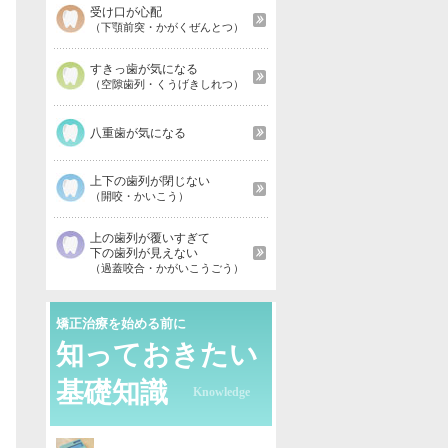
受け口が心配
（下顎前突・かがくぜんとつ）
すきっ歯が気になる
（空隙歯列・くうげきしれつ）
八重歯が気になる
上下の歯列が閉じない
（開咬・かいこう）
上の歯列が覆いすぎて
下の歯列が見えない
（過蓋咬合・かがいこうごう）
矯正治療を始める前に
知っておきたい
基礎知識