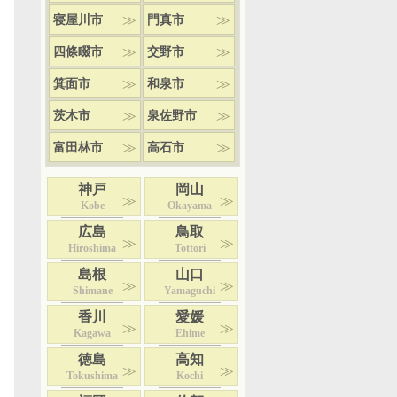
寝屋川市
門真市
四條畷市
交野市
箕面市
和泉市
茨木市
泉佐野市
富田林市
高石市
神戸
岡山
Kobe
Okayama
広島
鳥取
Hiroshima
Tottori
島根
山口
Shimane
Yamaguchi
香川
愛媛
Kagawa
Ehime
徳島
高知
Tokushima
Kochi