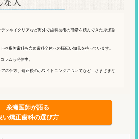
ーデンやイタリアなど海外で歯科技術の研鑽を積んできた糸瀬副
ントや審美歯科も含め歯科全体への幅広い知見を持っています。
ーコラムも発信中。
ケアの仕方、矯正後のホワイトニングについてなど、さまざまな
糸瀬医師が語る
良い矯正歯科の選び方