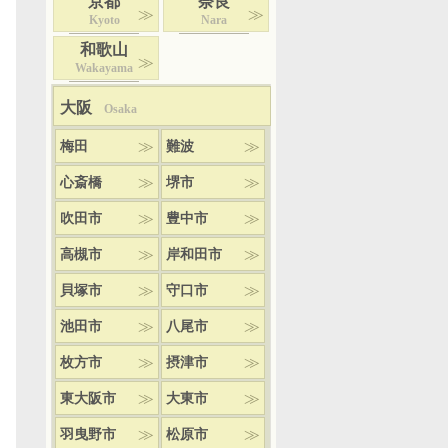
京都
奈良
Kyoto
Nara
和歌山
Wakayama
大阪
Osaka
梅田
難波
心斎橋
堺市
吹田市
豊中市
高槻市
岸和田市
貝塚市
守口市
池田市
八尾市
枚方市
摂津市
東大阪市
大東市
羽曳野市
松原市