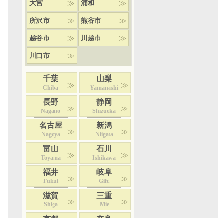
大宮
浦和
所沢市
熊谷市
越谷市
川越市
川口市
千葉
山梨
Chiba
Yamanashi
長野
静岡
Nagano
Shizuoka
名古屋
新潟
Nagoya
Niigata
富山
石川
Toyama
Ishikawa
福井
岐阜
Fukui
Gifu
滋賀
三重
Shiga
Mie