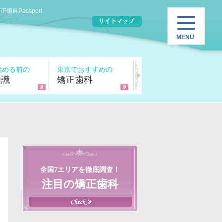
Passport
始める前の
東京でおすすめの
知識
矯正歯科
全国7エリアを徹底調査！
注目の矯正歯科