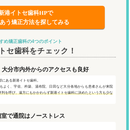
新港イトセ歯科HPで
あう矯正方法を探してみる
すめ矯正歯科の4つのポイント
トセ歯科をチェック！
、
大分市内外からのアクセスも良好
部にある新港イトセ歯科。
スもよく、宇佐、杵築、湯布院、日田など大分各地からも患者さんが来院
評判を呼び、遠方にもかかわらず新港イトセ歯科に決めたという方も少な
個室で通院は
ノーストレス
。