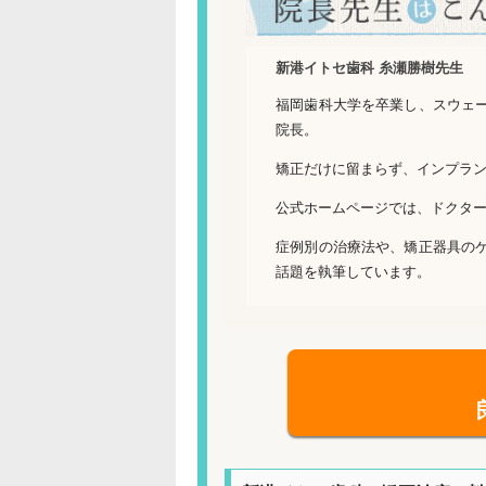
新港イトセ歯科 糸瀬勝樹先生
福岡歯科大学を卒業し、スウェ
院長。
矯正だけに留まらず、インプラ
公式ホームページでは、ドクタ
症例別の治療法や、矯正器具の
話題を執筆しています。