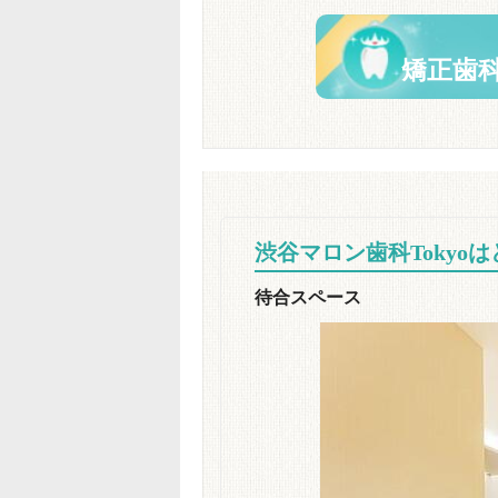
矯正歯
渋谷マロン歯科Tokyo
待合スペース