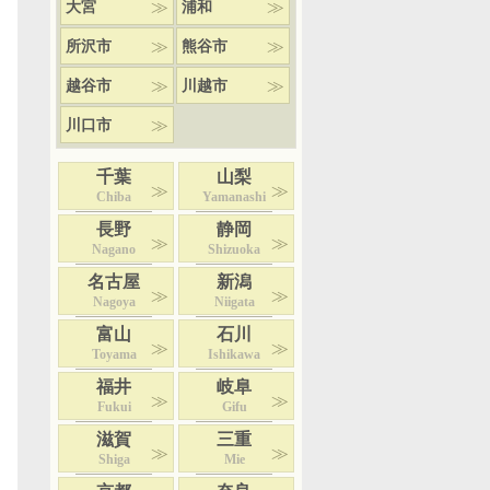
大宮
浦和
所沢市
熊谷市
越谷市
川越市
川口市
千葉
山梨
Chiba
Yamanashi
長野
静岡
Nagano
Shizuoka
名古屋
新潟
Nagoya
Niigata
富山
石川
Toyama
Ishikawa
福井
岐阜
Fukui
Gifu
滋賀
三重
Shiga
Mie