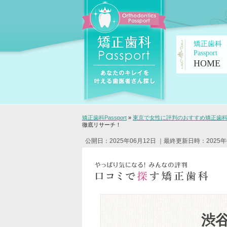
矯正歯科
Passport
HOME
矯正歯科Passport
»
東京で女性に評判のおすすめ矯正歯科ク
徹底リサーチ！
公開日：2025年06月12日
｜最終更新日時：2025年
渋谷