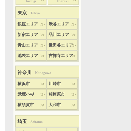
Tochigi
Ibaraki
東京
Tokyo
銀座エリア
渋谷エリア
新宿エリア
品川エリア
青山エリア
世田谷エリア
池袋エリア
吉祥寺エリア
神奈川
Kanagawa
横浜市
川崎市
武蔵小杉
相模原市
横須賀市
大和市
埼玉
Saitama