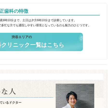
矯正歯科の特徴
夜8時10分まで、土日は夕方6時10分まで診療しています。
で多忙な方でも通院しやすい環境となっているのも魅力のひとつです。
渋谷エリアの
科クリニック一覧はこちら
ているドクター