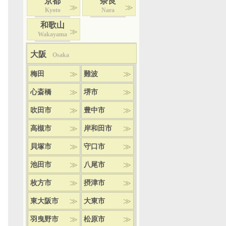
京都
奈良
Kyoto
Nara
和歌山
Wakayama
大阪
Osaka
梅田
難波
心斎橋
堺市
吹田市
豊中市
高槻市
岸和田市
貝塚市
守口市
池田市
八尾市
枚方市
摂津市
東大阪市
大東市
羽曳野市
松原市