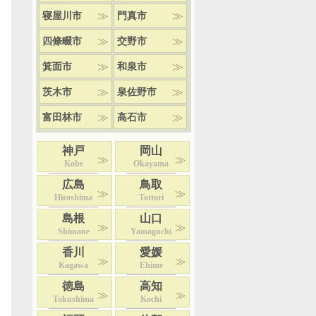
寝屋川市
門真市
四條畷市
交野市
箕面市
和泉市
茨木市
泉佐野市
富田林市
高石市
神戸
岡山
Kobe
Okayama
広島
鳥取
Hiroshima
Tottori
島根
山口
Shimane
Yamaguchi
香川
愛媛
Kagawa
Ehime
徳島
高知
Tokushima
Kochi