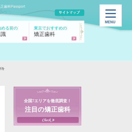
Passport
始める前の
東京でおすすめの
知識
矯正歯科
判を
全国7エリアを徹底調査！
注目の矯正歯科