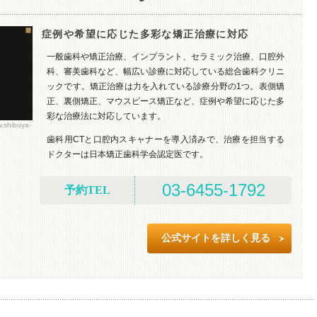
症例や希望に応じた多彩な矯正治療に対応
一般歯科や矯正治療、インプラント、セラミック治療、口腔外
科、審美歯科など、幅広い診療に対応している総合歯科クリニ
ックです。矯正治療は力を入れている診療分野の1つ。表側矯
正、裏側矯正、マウスピース矯正など、症例や希望に応じた多
彩な治療法に対応しています。
hibuya-
歯科用CTと口腔内スキャナーを導入済みで、治療を担当する
ドクターは日本矯正歯科学会認定医です。
03-6455-1792
予約TEL
公式サイトを詳しく見る