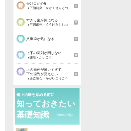
受け口が心配
（下顎前突・かがくぜんとつ）
すきっ歯が気になる
（空隙歯列・くうげきしれつ）
八重歯が気になる
上下の歯列が閉じない
（開咬・かいこう）
上の歯列が覆いすぎて
下の歯列が見えない
（過蓋咬合・かがいこうごう）
矯正治療を始める前に
知っておきたい
基礎知識