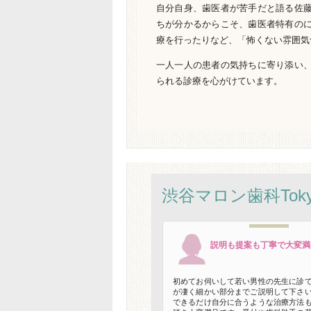
自分自身、歯医者が苦手だと語る佐
ちが分かるからこそ、歯医者特有の
療を行ったりなど、「怖くない雰囲気
一人一人の患者の気持ちに寄り添い
られる診療を心がけています。
渋谷マロン歯科Toky
説明も提案も丁寧で大変満
初めてお伺いして若い男性の先生に診
が凄く細かい部分までご説明して下さ
できるだけ自分に合うような治療方法