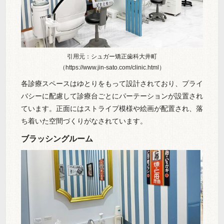
引用元：シュガー矯正歯科大井町
（https://www.jin-sato.com/clinic.html）
各診療スペースはゆとりをもって設計されており、プライ
バシーに配慮して診療台ごとにパーテーションが設置され
ています。正面にはストライプ模様や絵画が配置され、落
ち着いた空間づくりがなされています。
ブラッシングルーム