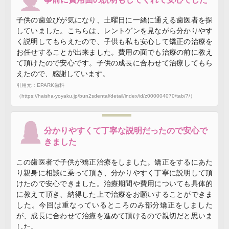
子供の歯並びが気になり、土曜日に一緒に通える歯医者を探
していました。こちらは、レントゲンを見ながら分かりやす
く説明してもらえたので、子供も私も安心して矯正の治療を
お任せすることが出来ました。費用の面でも治療の前に教え
て頂けたので安心です。子供の成長に合わせて治療してもら
えたので、感謝しています。
引用元：EPARK歯科
（https://haisha-yoyaku.jp/bun2sdental/detail/index/id/z000004070/tab/7/）
分かりやすくて丁寧な説明だったので安心で
きました
この歯医者で子供が矯正治療をしました。矯正をするにあた
り親身に相談に乗って頂き、分かりやすく丁寧に説明して頂
けたので安心できました。治療期間や費用についても具体的
に教えて頂き、納得した上で治療をお願いすることができま
した。今回は重なっているところのみ部分矯正をしました
が、成長に合わせて治療を進めて頂けるので親切だと思いま
した。