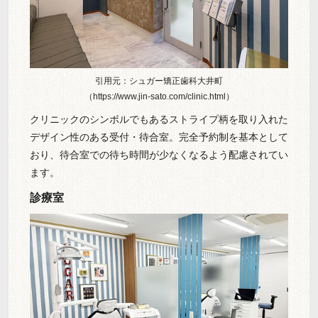
引用元：シュガー矯正歯科大井町
（https://www.jin-sato.com/clinic.html）
クリニックのシンボルでもあるストライプ柄を取り入れた
デザイン性のある受付・待合室。完全予約制を基本として
おり、待合室での待ち時間が少なくなるよう配慮されてい
ます。
診療室