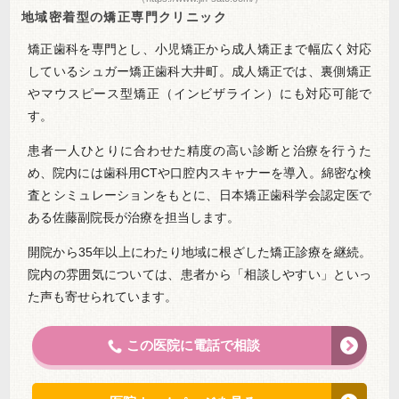
地域密着型の矯正専門クリニック
矯正歯科を専門とし、小児矯正から成人矯正まで幅広く対応
しているシュガー矯正歯科大井町。成人矯正では、裏側矯正
やマウスピース型矯正（インビザライン）にも対応可能で
す。
患者一人ひとりに合わせた精度の高い診断と治療を行うた
め、院内には歯科用CTや口腔内スキャナーを導入。綿密な検
査とシミュレーションをもとに、日本矯正歯科学会認定医で
ある佐藤副院長が治療を担当します。
開院から35年以上にわたり地域に根ざした矯正診療を継続。
院内の雰囲気については、患者から「相談しやすい」といっ
た声も寄せられています。
この医院に電話で相談