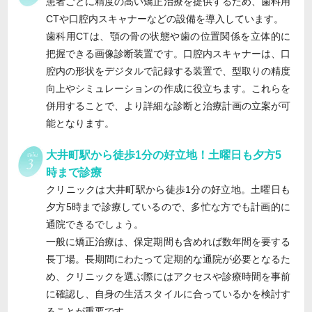
患者ごとに精度の高い矯正治療を提供するため、歯科用
CTや口腔内スキャナーなどの設備を導入しています。
歯科用CTは、顎の骨の状態や歯の位置関係を立体的に
把握できる画像診断装置です。口腔内スキャナーは、口
腔内の形状をデジタルで記録する装置で、型取りの精度
向上やシミュレーションの作成に役立ちます。これらを
併用することで、より詳細な診断と治療計画の立案が可
能となります。
大井町駅から徒歩1分の好立地！土曜日も夕方5
時まで診療
クリニックは大井町駅から徒歩1分の好立地。土曜日も
夕方5時まで診療しているので、多忙な方でも計画的に
通院できるでしょう。
一般に矯正治療は、保定期間も含めれば数年間を要する
長丁場。長期間にわたって定期的な通院が必要となるた
め、クリニックを選ぶ際にはアクセスや診療時間を事前
に確認し、自身の生活スタイルに合っているかを検討す
ることが重要です。