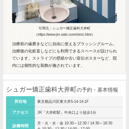
引用元：シュガー矯正歯科大井町
（https://www.jin-sato.com/clinic.html）
治療前の歯磨きなどに自由に使えるブラッシングルーム。
治療後の化粧直しなどにも利用できるスペースが設けられ
ています。ストライプの壁紙や古い宣伝ポスターなど、院
内には個性的な装飾が施されています。
シュガー矯正歯科大井町
の予約・基本情報
所在地
東京都品川区東大井5-14-14-1F
アクセス
JR「大井町駅」中央口より徒歩1分
月・火・水・金 10:30～12:30 / 14:30～18:30
診療時間
土 10:30～12:30 / 14:00～17:00