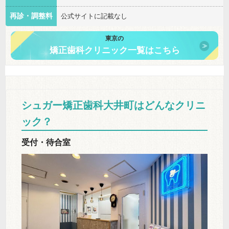
再診・調整料
公式サイトに記載なし
東京の
矯正歯科クリニック一覧はこちら
シュガー矯正歯科大井町はどんなクリニ
ック？
受付・待合室