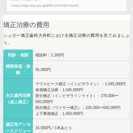
（https://maps.app.goo.gl/tkRPv2GSnDWYh4yX8）
矯正治療の費用
シュガー矯正歯科大井町における矯正治療の費用を見てみましょ
う。
初診・相談
相談料：2,200円
精密検査・診
55,000円
断
マウスピース矯正（インビザライン）：1,045,000円
表側矯正治療：1,045,000円
永久歯列治療
部分矯正（インビザラインライト）：270,000〜
550,000円
（成人矯正）
部分矯正（ワイヤー矯正）：220,000〜550,000円
上下裏側矯正：1,450,000円
矯正用アンカ
16,500円／1本あたり
ースクリュー