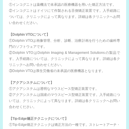
①インコグニトは薬機法で未承認の医療機器を用いた矯正方法です。
②インコグニトはドイツにて作製される舌側矯正装置です。入手経路に
ついては、クリニックによって異なります。詳細は各クリニックへお問
い合わせください。
【Dolphin VTOについて】
①Dolphin VTOは画像管理、分析、診断、治療計画を行うための歯科専
門のソフトウェアです。
②Dolphin VTOはDolphin Imaging & Management Solutionsの製品で
す。入手経路については、クリニックによって異なります。詳細は各ク
リニックへお問い合わせください。
③Dolphin VTOは厚生労働省の未承認の医療機器となります。
【アクアシステムについて】
①アクアシステムは透明なマウスピース型矯正装置です。
②アクアシステムは国産のマウスピース型矯正装置です。入手経路につ
いては、クリニックによって異なります。詳細は各クリニックへお問い
合わせください。
【Tip-Edge矯正テクニックについて】
①Tip-Edge矯正テクニックは矯正方法の一種です。ストレートアーチ・