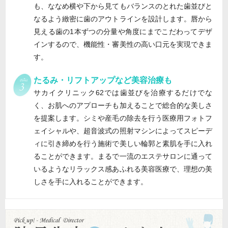
も、ななめ横や下から見てもバランスのとれた歯並びと
なるよう緻密に歯のアウトラインを設計します。唇から
見える歯の1本ずつの分量や角度にまでこだわってデザ
インするので、機能性・審美性の高い口元を実現できま
す。
たるみ・リフトアップなど美容治療も
サカイクリニック62では歯並びを治療するだけでな
く、お肌へのアプローチも加えることで総合的な美しさ
を提案します。シミや産毛の除去を行う医療用フォトフ
ェイシャルや、超音波式の照射マシンによってスピーデ
ィに引き締めを行う施術で美しい輪郭と素肌を手に入れ
ることができます。まるで一流のエステサロンに通って
いるようなリラックス感あふれる美容医療で、理想の美
しさを手に入れることができます。