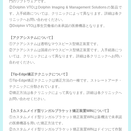
門のソフトウェアです。
②Dolphin VTOはDolphin Imaging & Management Solutionsの製品で
す。入手経路については、クリニックによって異なります。詳細は各ク
リニックへお問い合わせください。
③Dolphin VTOは厚生労働省の未承認の医療機器となります。
【アクアシステムについて】
①アクアシステムは透明なマウスピース型矯正装置です。
②アクアシステムは国産のマウスピース型矯正装置です。入手経路につ
いては、クリニックによって異なります。詳細は各クリニックへお問い
合わせください。
【Tip-Edge矯正テクニックについて】
①Tip-Edge矯正テクニックは矯正方法の一種です。ストレートアーチ・
テクニックに分類されています。
②矯正方法は各クリニックによって異なります。詳細は各クリニックへ
お問い合わせください。
【カスタムメイド型リンガルブラケット矯正装置WINについて】
①カスタムメイド型リンガルブラケット矯正装置WINは薬機法で未承認
の医療機器を用いた矯正方法です。
②カスタムメイド型リンガルブラケット矯正装置WINはドイツにて作製