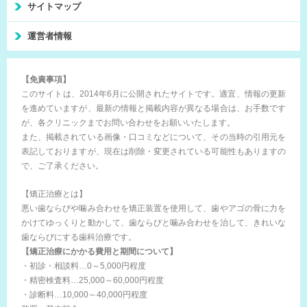
サイトマップ
運営者情報
【免責事項】
このサイトは、2014年6月に公開されたサイトです。適宜、情報の更新
を進めていますが、最新の情報と掲載内容が異なる場合は、お手数です
が、各クリニックまでお問い合わせをお願いいたします。
また、掲載されている画像・口コミなどについて、その当時の引用元を
表記しておりますが、現在は削除・変更されている可能性もありますの
で、ご了承ください。
【矯正治療とは】
悪い歯ならびや噛み合わせを矯正装置を使用して、歯やアゴの骨に力を
かけてゆっくりと動かして、歯ならびと噛み合わせを治して、きれいな
歯ならびにする歯科治療です。
【矯正治療にかかる費用と期間について】
・初診・相談料…0～5,000円程度
・精密検査料…25,000～60,000円程度
・診断料…10,000～40,000円程度