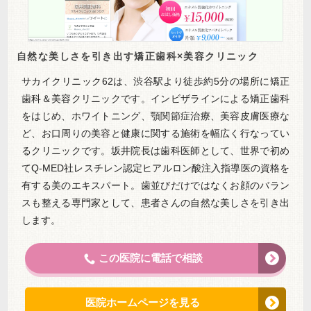
自然な美しさを引き出す矯正歯科×美容クリニック
サカイクリニック62は、渋谷駅より徒歩約5分の場所に矯正
歯科＆美容クリニックです。インビザラインによる矯正歯科
をはじめ、ホワイトニング、顎関節症治療、美容皮膚医療な
ど、お口周りの美容と健康に関する施術を幅広く行なってい
るクリニックです。坂井院長は歯科医師として、世界で初め
てQ-MED社レスチレン認定ヒアルロン酸注入指導医の資格を
有する美のエキスパート。歯並びだけではなくお顔のバラン
スも整える専門家として、患者さんの自然な美しさを引き出
します。
この医院に電話で相談
医院ホームページを見る