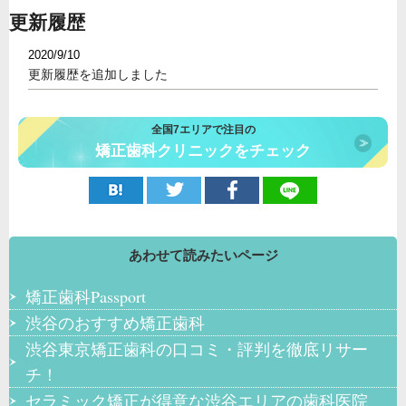
更新履歴
2020/9/10
更新履歴を追加しました
全国7エリアで注目の
矯正歯科クリニックをチェック
あわせて読みたいページ
矯正歯科Passport
渋谷のおすすめ矯正歯科
渋谷東京矯正歯科の口コミ・評判を徹底リサー
チ！
セラミック矯正が得意な渋谷エリアの歯科医院