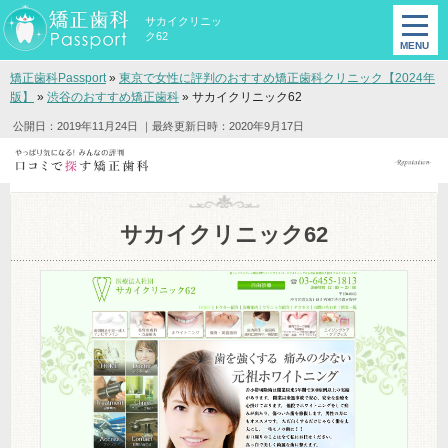
サカイクリニッ
ク62
矯正歯科Passport
»
東京で女性に評判のおすすめ矯正歯科クリニック【2024年
版】
»
渋谷のおすすめ矯正歯科
»
サカイクリニック62
公開日：2019年11月24日
｜最終更新日時：2020年9月17日
サカイクリニック62