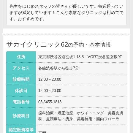
先生をはじめスタッフの皆さんが優しいです。毎週通ってい
ますが満足しています！こんな素敵なクリニックは初めてで
す。おすすめです。
サカイクリニック62
の予約・基本情報
住所
東京都渋谷区道玄坂1-18-5 VORT渋谷道玄坂9F
アクセス
各線渋谷駅から徒歩7分
診療時間
12:00～20:00
休診日
12:00～20:00
電話番号
03-6455-1813
歯科治療・矯正治療・ホワイトニング・美容皮膚
診療科目
科、点滴療法・痩身、美容施術・腸内フローラ
認定医資格等