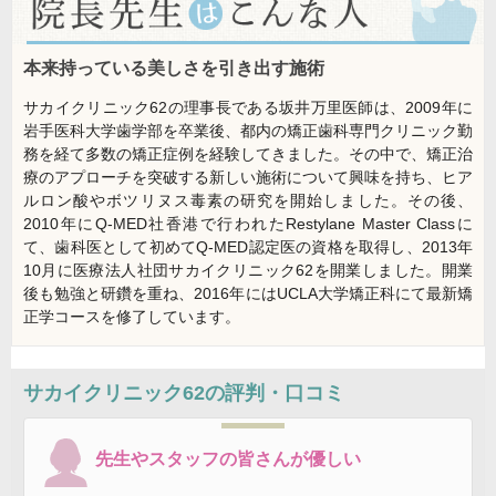
本来持っている美しさを引き出す施術
サカイクリニック62の理事長である坂井万里医師は、2009年に
岩手医科大学歯学部を卒業後、都内の矯正歯科専門クリニック勤
務を経て多数の矯正症例を経験してきました。その中で、矯正治
療のアプローチを突破する新しい施術について興味を持ち、ヒア
ルロン酸やボツリヌス毒素の研究を開始しました。その後、
2010年にQ-MED社香港で行われたRestylane Master Classに
て、歯科医として初めてQ-MED認定医の資格を取得し、2013年
10月に医療法人社団サカイクリニック62を開業しました。開業
後も勉強と研鑽を重ね、2016年にはUCLA大学矯正科にて最新矯
正学コースを修了しています。
サカイクリニック62
の評判・口コミ
先生やスタッフの皆さんが優しい