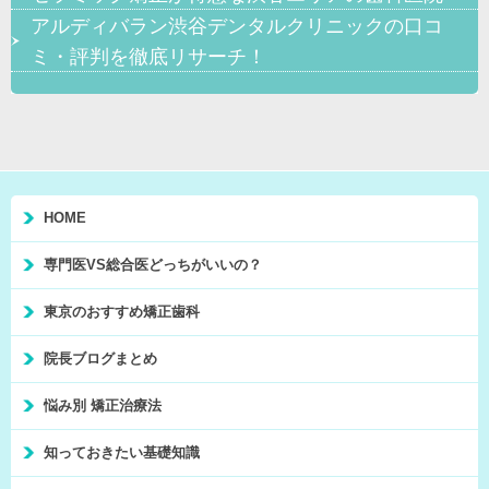
アルディバラン渋谷デンタルクリニックの口コ
ミ・評判を徹底リサーチ！
HOME
専門医VS総合医どっちがいいの？
東京のおすすめ矯正歯科
院長ブログまとめ
悩み別 矯正治療法
知っておきたい基礎知識