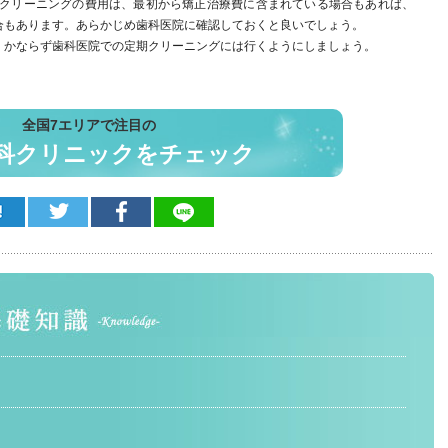
期クリーニングの費用は、最初から矯正治療費に含まれている場合もあれば、
合もあります。あらかじめ歯科医院に確認しておくと良いでしょう。
、かならず歯科医院での定期クリーニングには行くようにしましょう。
全国7エリアで注目の
科クリニックをチェック