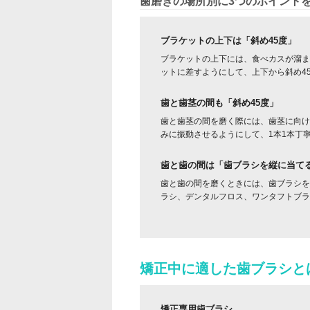
歯磨きの場所別に3つのポイント
ブラケットの上下は「斜め45度」
ブラケットの上下には、食べカスが溜ま
ットに差すようにして、上下から斜め4
歯と歯茎の間も「斜め45度」
歯と歯茎の間を磨く際には、歯茎に向け
みに振動させるようにして、1本1本丁
歯と歯の間は「歯ブラシを縦に当て
歯と歯の間を磨くときには、歯ブラシを
ラシ、デンタルフロス、ワンタフトブラ
矯正中に適した歯ブラシと
矯正専用歯ブラシ