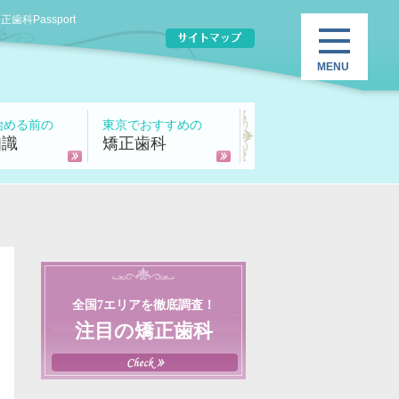
Passport
始める前の
東京でおすすめの
知識
矯正歯科
全国7エリアを徹底調査！
注目の矯正歯科