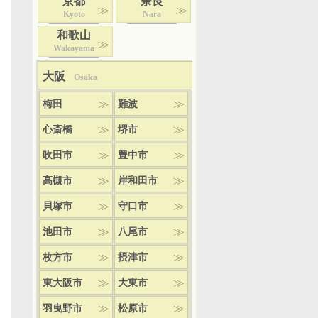
京都
奈良
Kyoto
Nara
和歌山
Wakayama
大阪
Osaka
梅田
難波
心斎橋
堺市
吹田市
豊中市
高槻市
岸和田市
貝塚市
守口市
池田市
八尾市
枚方市
摂津市
東大阪市
大東市
羽曳野市
松原市