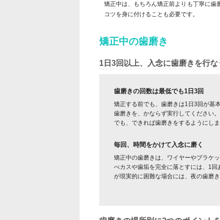
矯正中は、もちろん矯正前よりも丁寧に歯
コツを身に付けることも必要です。
矯正中の歯磨き
1日3回以上、入念に歯磨きを行な
歯磨きの回数は最低でも1日3回
矯正する前でも、歯磨きは1日3回が基
歯磨きを、かならず実行してください。
でも、できれば歯磨きをするようにしま
毎回、時間をかけて入念に磨く
矯正中の歯磨きは、ワイヤーやブラケッ
べカスや歯垢を完全に落とすには、1回あ
が現実的に困難な場合には、夜の歯磨き