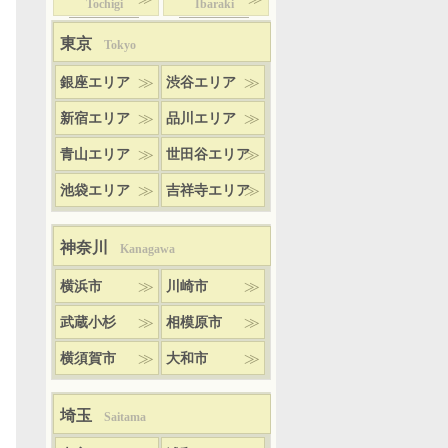
Tochigi
Ibaraki
東京
Tokyo
銀座エリア
渋谷エリア
新宿エリア
品川エリア
青山エリア
世田谷エリア
池袋エリア
吉祥寺エリア
神奈川
Kanagawa
横浜市
川崎市
武蔵小杉
相模原市
横須賀市
大和市
埼玉
Saitama