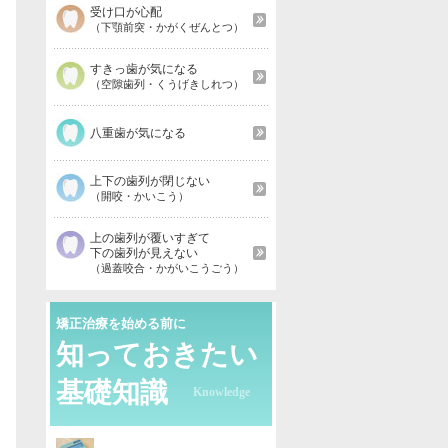
受け口が心配
（下顎前突・かがくぜんとつ）
すきっ歯が気になる
（空隙歯列・くうげきしれつ）
八重歯が気になる
上下の歯列が閉じない
（開咬・かいこう）
上の歯列が覆いすぎて
下の歯列が見えない
（過蓋咬合・かがいこうごう）
矯正治療を始める前に
知っておきたい
基礎知識