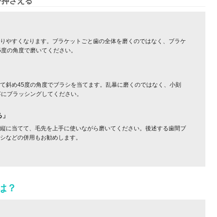
を押さえる
りやすくなります。ブラケットごと歯の全体を磨くのではなく、ブラケ
5度の角度で磨いてください。
て斜め45度の角度でブラシを当てます。乱暴に磨くのではなく、小刻
寧にブラッシングしてください。
る」
縦に当てて、毛先を上手に使いながら磨いてください。後述する歯間ブ
シなどの併用もお勧めします。
は？