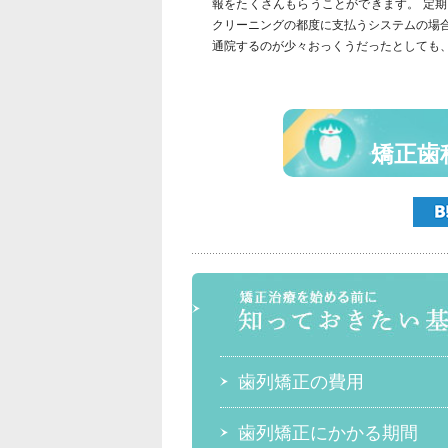
報をたくさんもらうことができます。 定
クリーニングの都度に支払うシステムの場
通院するのが少々おっくうだったとしても
矯正歯
歯列矯正の費用
歯列矯正にかかる期間