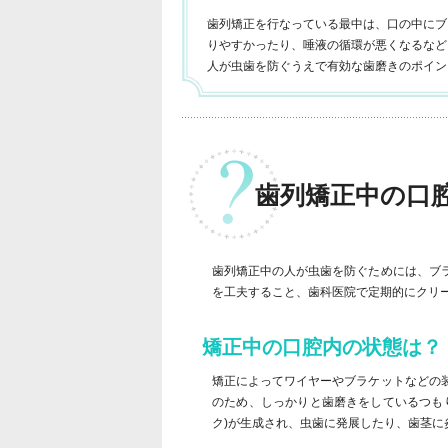
歯列矯正を行なっている最中は、口の中にブ
りやすかったり、唾液の循環が悪くなるなど
人が虫歯を防ぐうえで有効な歯磨きのポイン
歯列矯正中の口
歯列矯正中の人が虫歯を防ぐためには、ブ
を工夫すること、歯科医院で定期的にクリ
矯正中の口腔内の状態は？
矯正によってワイヤーやブラケットなどの
のため、しっかりと歯磨きをしているつも
ク)が生成され、虫歯に発展したり、歯茎