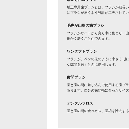
矯正専用歯ブラシとは、ブラシが細長い
にブラシが届くよう設計が工夫されてい
毛先が山型の歯ブラシ
ブラシがサイドから真ん中に集まり、山
細かく磨くことができます。
ワンタフトブラシ
ブラシが、ペンの先のように小さく1点
な隙間を磨くときに使用します。
歯間ブラシ
歯と歯の間に差し込んで使用する歯ブラ
あります。自分の歯間幅に合ったサイズ
デンタルフロス
歯と歯の間の食べカス、歯垢を除去する