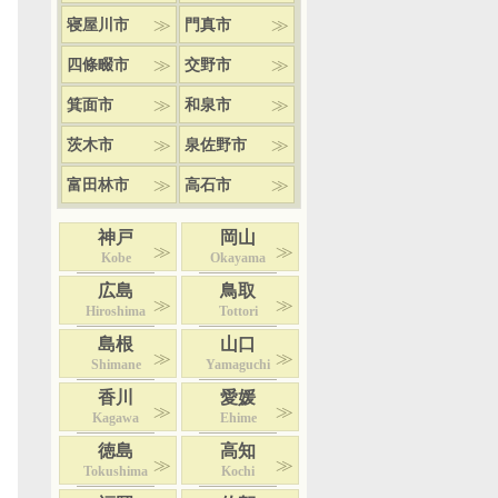
寝屋川市
門真市
四條畷市
交野市
箕面市
和泉市
茨木市
泉佐野市
富田林市
高石市
神戸
岡山
Kobe
Okayama
広島
鳥取
Hiroshima
Tottori
島根
山口
Shimane
Yamaguchi
香川
愛媛
Kagawa
Ehime
徳島
高知
Tokushima
Kochi