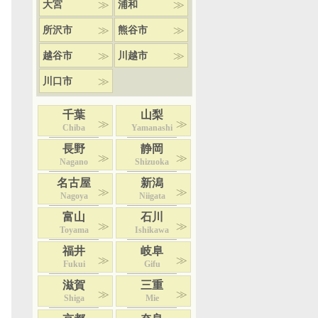
大宮
浦和
所沢市
熊谷市
越谷市
川越市
川口市
千葉
山梨
Chiba
Yamanashi
長野
静岡
Nagano
Shizuoka
名古屋
新潟
Nagoya
Niigata
富山
石川
Toyama
Ishikawa
福井
岐阜
Fukui
Gifu
滋賀
三重
Shiga
Mie