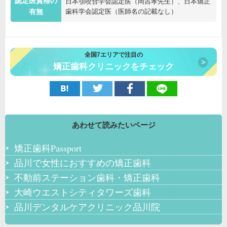
認定医資格の
日本顎咬合学会認定医（岡吉孝先生）、日本矯正
歯科学会認定医（医師名の記載なし）
有無
全国7エリアで注目の
矯正歯科クリニックをチェック
あわせて読みたいページ
矯正歯科Passport
品川で女性におすすめの矯正歯科
不動前ステーション歯科・矯正歯科
大崎ウエストシティタワーズ歯科
品川デンタルケアクリニック品川院