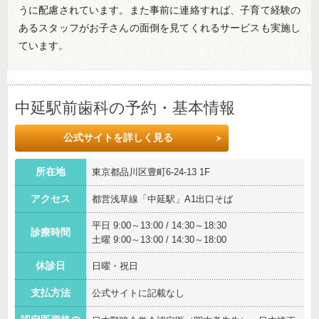
うに配慮されています。また事前に連絡すれば、子育て経験の
あるスタッフがお子さんの面倒を見てくれるサービスも実施し
ています。
中延駅前歯科の予約・基本情報
公式サイトを詳しく見る
所在地
東京都品川区豊町6-24-13 1F
アクセス
都営浅草線「中延駅」A1出口そば
平日 9:00～13:00 / 14:30～18:30
診療時間
土曜 9:00～13:00 / 14:30～18:00
休診日
日曜・祝日
支払方法
公式サイトに記載なし