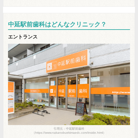
中延駅前歯科はどんなクリニック？
エントランス
引用元：中延駅前歯科
（https://www.nakanobuekimaedc.com/inside.html）