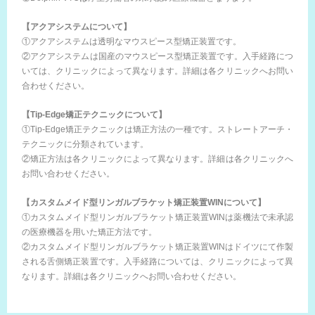
【アクアシステムについて】
①アクアシステムは透明なマウスピース型矯正装置です。
②アクアシステムは国産のマウスピース型矯正装置です。入手経路につ
いては、クリニックによって異なります。詳細は各クリニックへお問い
合わせください。
【Tip-Edge矯正テクニックについて】
①Tip-Edge矯正テクニックは矯正方法の一種です。ストレートアーチ・
テクニックに分類されています。
②矯正方法は各クリニックによって異なります。詳細は各クリニックへ
お問い合わせください。
【カスタムメイド型リンガルブラケット矯正装置WINについて】
①カスタムメイド型リンガルブラケット矯正装置WINは薬機法で未承認
の医療機器を用いた矯正方法です。
②カスタムメイド型リンガルブラケット矯正装置WINはドイツにて作製
される舌側矯正装置です。入手経路については、クリニックによって異
なります。詳細は各クリニックへお問い合わせください。