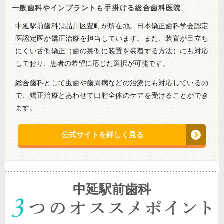
一般歯科やインプラントも手掛ける総合歯科医院
中延駅前歯科は品川区豊町が所在地。日本矯正歯科学会認定
医認定医が矯正治療を担当しています。また、装置が目立ち
にくい舌側矯正（歯の裏側に装置を装着する方法）にも対応
しており、患者の希望に応じた選択が可能です。
総合歯科として虫歯や歯周病などの治療にも対応しているの
で、矯正治療とあわせて口腔全体のケアを受けることができ
ます。
公式サイトを詳しく見る
中延駅前歯科