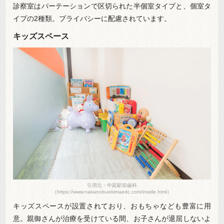
診察室はパーテーションで区切られた半個室タイプと、個室タ
イプの2種類。プライバシーに配慮されています。
キッズスペース
引用元：中延駅前歯科
（https://www.nakanobuekimaedc.com/inside.html）
キッズスペースが設置されており、おもちゃなども豊富に用
意。親御さんが治療を受けている間、お子さんが退屈しないよ