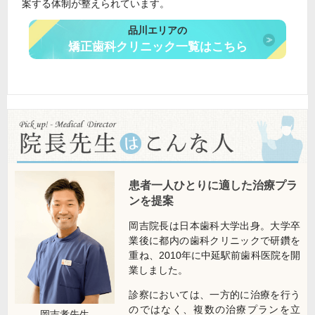
案する体制が整えられています。
品川エリアの
矯正歯科クリニック一覧はこちら
患者一人ひとりに適した治療プラ
ンを提案
岡吉院長は日本歯科大学出身。大学卒
業後に都内の歯科クリニックで研鑽を
重ね、2010年に中延駅前歯科医院を開
業しました。
診察においては、一方的に治療を行う
のではなく、複数の治療プランを立
岡吉孝
先生