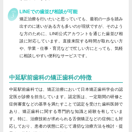
LINEでの歯並び相談が可能
矯正治療を行いたいと思っていても、最初の一歩を踏み
出すのに迷いがある方も多いのが現状ですが、そのよう
な方のために、LINE公式アカウントを通じた歯並び相
談に対応しています。直接来院する時間が取れない方
や、学業・仕事・育児などで忙しい方にとっても、気軽
に相談しやすい便利なサービスです。
中延駅前歯科の矯正歯科の特徴
中延駅前歯科では、矯正治療において日本矯正歯科学会の認
定医が診療を担当しています。認定医は、一定期間の研修と
症例審査などの基準を満たすことで認定を受けた歯科医師で
あり、矯正歯科に関する専門的な知識と経験を有していま
す。特に、治療技術が求められる舌側矯正などの症例にも対
応しており、患者の状態に応じて適切な治療方法を検討・提