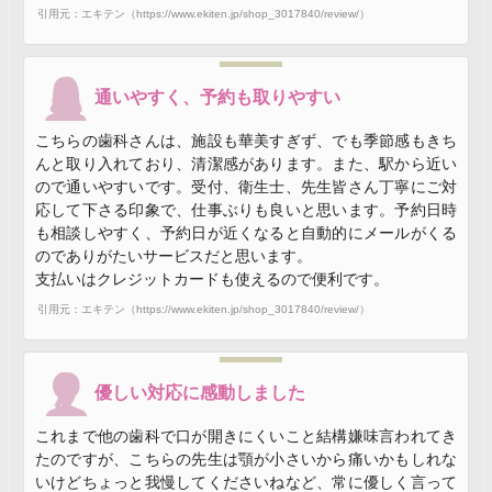
引用元：エキテン（https://www.ekiten.jp/shop_3017840/review/）
通いやすく、予約も取りやすい
こちらの歯科さんは、施設も華美すぎず、でも季節感もきち
んと取り入れており、清潔感があります。また、駅から近い
ので通いやすいです。受付、衛生士、先生皆さん丁寧にご対
応して下さる印象で、仕事ぶりも良いと思います。予約日時
も相談しやすく、予約日が近くなると自動的にメールがくる
のでありがたいサービスだと思います。
支払いはクレジットカードも使えるので便利です。
引用元：エキテン（https://www.ekiten.jp/shop_3017840/review/）
優しい対応に感動しました
これまで他の歯科で口が開きにくいこと結構嫌味言われてき
たのですが、こちらの先生は顎が小さいから痛いかもしれな
いけどちょっと我慢してくださいねなど、常に優しく言って