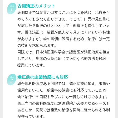
舌側矯正のメリット
表側矯正では装置が目立つことに不安を感じ、治療をた
めらう方も少なくありません。そこで、口元の見た目に
配慮した選択肢のひとつとして舌側矯正を提供していま
す。舌側矯正は、装置が他人から見えにくいという特性
がありますが、歯の裏側に装着するため、治療には一定
の技術が求められます。
同院では、日本矯正歯科学会の認定医が矯正治療を担当
しており、患者の状態に応じて適切な治療方法を検討・
提案しています。
矯正前の虫歯治療にも対応
総合歯科医院である同院では、矯正治療に加え、虫歯や
歯周病といった一般歯科の診療にも対応しているため、
矯正治療中の口腔トラブルにも一貫して対応できます。
矯正専門の歯科医院では別途通院が必要となるケースも
あるなか、同院では複数の治療を同時に進められる体制
が整っています。