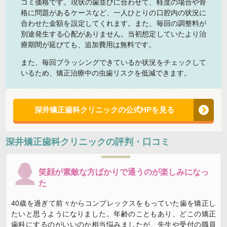
コミ価格です。現状の歯並びに合わせて、軽度の場合や骨
格に問題があるケースなど、一人ひとりの口腔内の状況に
合わせた金額を設定してくれます。また、毎回の調整料が
別途発生する心配がありません。当初想定していたより治
療期間が延びても、追加費用は無料です。
また、毎回ブラッシングできているか状況をチェックして
いるため、矯正治療中の虫歯リスクを低減できます。
深井矯正歯科クリニックの公式HPを見る
深井矯正歯科クリニック
の評判・口コミ
笑顔が素敵な方ばかりで通うのが楽しみになっ
た
40歳を過ぎて前々からコンプレックスをもっていた歯を矯正し
たいと思うようになりました。年齢のこともあり、どこの矯正
歯科にするのがいいのか相当悩みましたが、先生や受付の職員