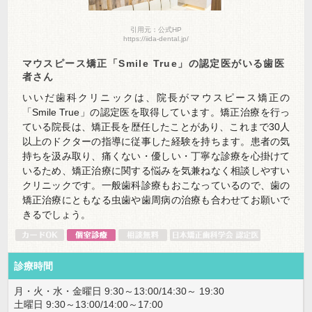
引用元：公式HP
https://iida-dental.jp/
マウスピース矯正「Smile True」の認定医がいる歯医
者さん
いいだ歯科クリニックは、院長がマウスピース矯正の
「Smile True」の認定医を取得しています。矯正治療を行っ
ている院長は、矯正長を歴任したことがあり、これまで30人
以上のドクターの指導に従事した経験を持ちます。患者の気
持ちを汲み取り、痛くない・優しい・丁寧な診療を心掛けて
いるため、矯正治療に関する悩みを気兼ねなく相談しやすい
クリニックです。一般歯科診療もおこなっているので、歯の
矯正治療にともなる虫歯や歯周病の治療も合わせてお願いで
きるでしょう。
診療時間
月・火・水・金曜日 9:30～13:00/14:30～ 19:30
土曜日 9:30～13:00/14:00～17:00