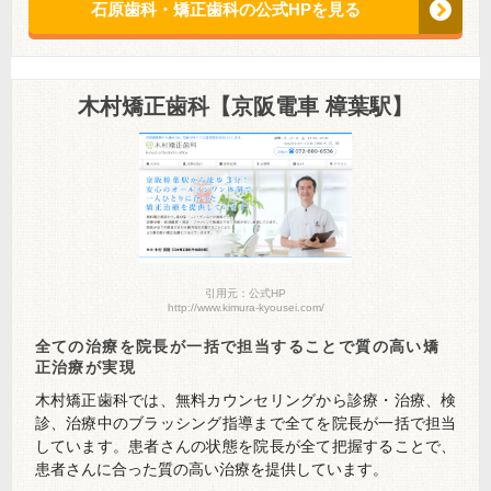
石原歯科・矯正歯科の公式HPを見る
木村矯正歯科【京阪電車 樟葉駅】
引用元：公式HP
http://www.kimura-kyousei.com/
全ての治療を院長が一括で担当することで質の高い矯
正治療が実現
木村矯正歯科では、無料カウンセリングから診療・治療、検
診、治療中のブラッシング指導まで全てを院長が一括で担当
しています。患者さんの状態を院長が全て把握することで、
患者さんに合った質の高い治療を提供しています。