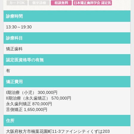
診療時間
13:30～19:30
診療科目
矯正歯科
認定医資格等の有無
有
矯正費用
I期治療（小児） 300,000円
II期治療（永久歯矯正） 570,000円
永久歯列矯正 870,000円
舌側矯正 1,650,000円
住所
大阪府枚方市楠葉花園町11-3ファインシティくずは203