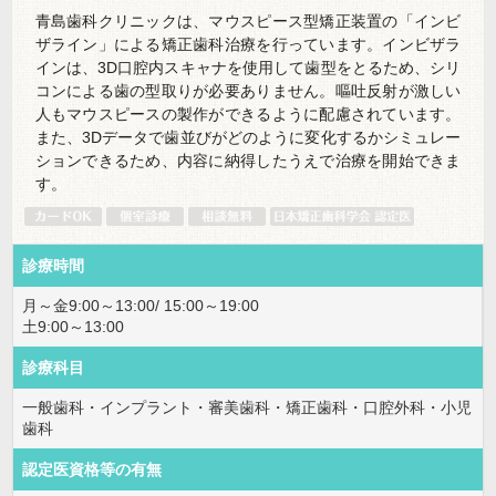
青島歯科クリニックは、マウスピース型矯正装置の「インビ
ザライン」による矯正歯科治療を行っています。インビザラ
インは、3D口腔内スキャナを使用して歯型をとるため、シリ
コンによる歯の型取りが必要ありません。嘔吐反射が激しい
人もマウスピースの製作ができるように配慮されています。
また、3Dデータで歯並びがどのように変化するかシミュレー
ションできるため、内容に納得したうえで治療を開始できま
す。
診療時間
月～金9:00～13:00/ 15:00～19:00
土9:00～13:00
診療科目
一般歯科・インプラント・審美歯科・矯正歯科・口腔外科・小児
歯科
認定医資格等の有無