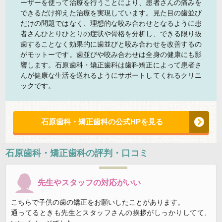
ーザーを使って治療を行うことにより、患者さんの痛みを
できるだけ抑えた治療を実現しています。見た目の歯並び
だけの問題ではなく、理想的な咬み合わせとなるように患
者さんひとりひとりの症状や骨格を分析し、できる限り抜
歯することなく効果的に歯並びと咬み合わせを改善するの
がモットーです。歯並びや咬み合わせは全身の健康にも影
響します。石原歯科・矯正歯科は歯科矯正によって患者さ
んが健康な生活を送れるようにサポートしてくれるクリニ
ックです。
石原歯科・矯正歯科の公式HPを見る
石原歯科・矯正歯科
の評判・口コミ
先生やスタッフの対応がいい
こちらで子供の歯の矯正をお願いしたことがあります。
通ってるときも先生とスタッフさんの挨拶がしっかりしてて、