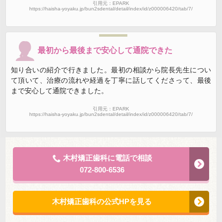
引用元：EPARK
https://haisha-yoyaku.jp/bun2sdental/detail/index/id/z000006420/tab/7/
最初から最後まで安心して通院できた
知り合いの紹介で行きました。最初の相談から院長先生につい
て頂いて、治療の流れや経過を丁寧に話してくださって、最後
まで安心して通院できました。
引用元：EPARK
https://haisha-yoyaku.jp/bun2sdental/detail/index/id/z000006420/tab/7/
木村矯正歯科に電話で相談
072-800-6536
木村矯正歯科の公式HPを見る