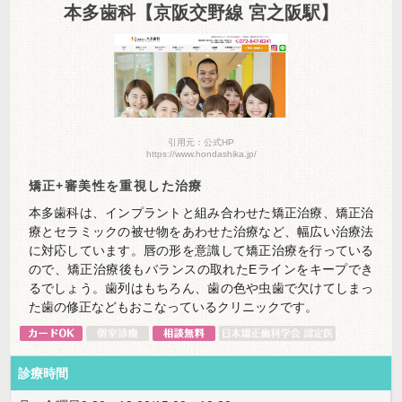
本多歯科【京阪交野線 宮之阪駅】
引用元：公式HP
https://www.hondashika.jp/
矯正+審美性を重視した治療
本多歯科は、インプラントと組み合わせた矯正治療、矯正治
療とセラミックの被せ物をあわせた治療など、幅広い治療法
に対応しています。唇の形を意識して矯正治療を行っている
ので、矯正治療後もバランスの取れたEラインをキープでき
るでしょう。歯列はもちろん、歯の色や虫歯で欠けてしまっ
た歯の修正などもおこなっているクリニックです。
診療時間