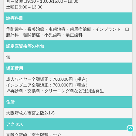
月～金曜日9:30～13:00/15:00～19:30
土曜日9:00～13:00
診療科目
予防歯科・審美治療・虫歯治療・歯周病治療・インプラント・口
腔外科・顎関節症・小児歯科・矯正歯科
認定医資格等の有無
無
矯正費用
成人ワイヤー全顎矯正：700,000円（税込）
インシグニア全顎矯正：700,000円（税込）
※再診料・交換料・クリーニング料などは別途発生
住所
大阪府枚方市宮之阪2-1-5
アクセス
京阪交野線「宮之阪駅」すぐ