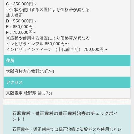
C：350,000円～
※症状や使用する装置により価格帯が異なる
成人矯正
D：550,000円～
E：650,000円～
F：750,000円～
※症状や使用する装置により価格帯が異なる
インビザラインフル 850,000円〜
インビザラインティーン （十代前半期） 750,000円〜
住所
大阪府枚方市牧野北町7-4
アクセス
京阪電車 牧野駅 徒歩7分
石原歯科・矯正歯科の矯正歯科治療のチェックポイ
ント！
石原歯科・矯正歯科では矯正治療に炭酸ガスを使用したレ