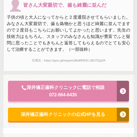
皆さん大変親切で、歯も綺麗に並んだ
子供の頃と大人になってからと２度通院させてもらいました。
みなさん大変親切で、歯も偽物かと思うほど綺麗に並んでます
ので２度目もこちらにお願いしてよかったと思います。先生の
技術力はもちろん、スタッフのみなさんも知識が豊富でふと疑
問に思ったことでもきちんと返答してもらえるのでとても安心
して治療することができます。（一部抜粋）
引用元：https://goo.gl/maps/sJ8wRD9XL1BUTQq5A
深井矯正歯科クリニックに電話で相談
072-864-6435
深井矯正歯科クリニックの公式HPを見る