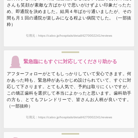
さんも笑顔が素敵な方ばかりで思いがけずよい印象だったた
め、即通院を決めました。結局４年ばかり通いましたが、その
間も月１回の通院が楽しみになる程よい病院でした。（一部抜
粋）
引用元：https://caloo.jp/hospitals/detail/4270002241/reviews
緊急臨にもすぐに対応してくださり助かる
アフターフォローがとてもしっかりしていて安心できます。何
かあった時も、緊急枠があらかじめ設けられていて、すぐに対
応して下さります。とても人気で、予約は取りにくいですが、
この矯正歯科を選択して本当によかったと思います。歯科助手
の方も、とてもフレンドリーで、皆さんお人柄が良いです。
（一部抜粋）
引用元：https://caloo.jp/hospitals/detail/4270002241/reviews