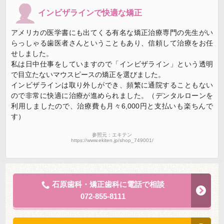
インビザラインで快適な矯正
アメリカの医学書にも出てくる有名な矯正治療専門の先生がい
らっしゃる歯医者さんということもあり、信頼して治療をお任
せしました。
私は日中仕事をしていますので「インビザライン」という透明
で目立たないマウスピースの矯正を選びました。
インビザラインは取り外しができ、頻繁に通院することもない
ので非常に快適に治療が進められました。（デンタルローンを
利用しましたので、治療費も月々6,000円と支払いも楽ちんで
す）
参照元：エキテン
https://www.ekiten.jp/shop_749001/
石原歯科・矯正歯科に電話で相談
072-855-8111