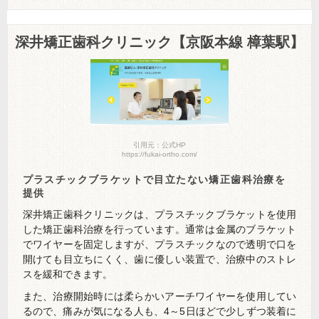
深井矯正歯科クリニック【京阪本線 樟葉駅】
引用元：公式HP
https://fukai-ortho.com/
プラスチックブラケットで目立たない矯正歯科治療を
提供
深井矯正歯科クリニックは、プラスチックブラケットを使用
した矯正歯科治療を行っています。通常は金属のブラケット
でワイヤーを固定しますが、プラスチックなので透明で口を
開けても目立ちにくく、歯に優しい装置で、治療中のストレ
スを緩和できます。
また、治療開始時には柔らかいアーチワイヤーを使用してい
るので、痛みが気になる人も、4～5日ほどで少しずつ装着に