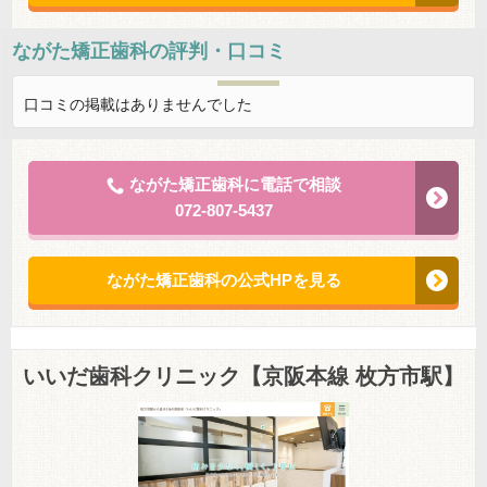
ながた矯正歯科
の評判・口コミ
口コミの掲載はありませんでした
ながた矯正歯科に電話で相談
072-807-5437
ながた矯正歯科の公式HPを見る
いいだ歯科クリニック【京阪本線 枚方市駅】