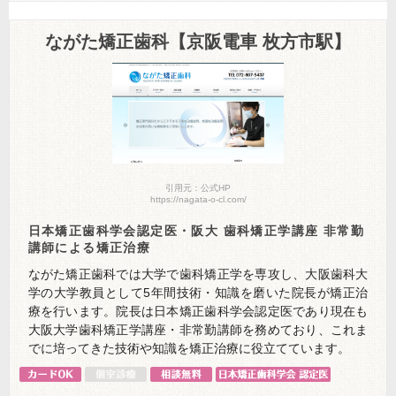
ながた矯正歯科【京阪電車 枚方市駅】
引用元：公式HP
https://nagata-o-cl.com/
日本矯正歯科学会認定医・阪大 歯科矯正学講座 非常勤
講師による矯正治療
ながた矯正歯科では大学で歯科矯正学を専攻し、大阪歯科大
学の大学教員として5年間技術・知識を磨いた院長が矯正治
療を行います。院長は日本矯正歯科学会認定医であり現在も
大阪大学歯科矯正学講座・非常勤講師を務めており、これま
でに培ってきた技術や知識を矯正治療に役立てています。