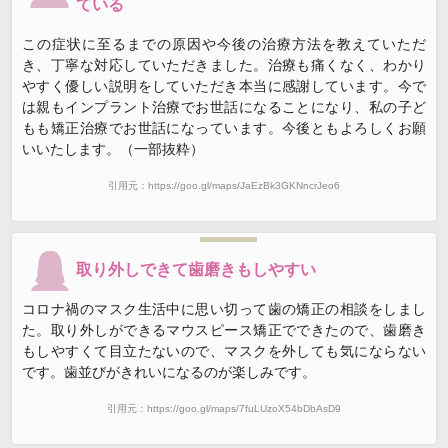
ている
この症状に至るまでの原因や今後の治療方法を教えていただ
き、丁寧な対応していただきました。治療も痛くなく、わかり
やすく優しい説明をしていただき本当に感謝しています。今で
は親もインプラント治療でお世話になることになり、私の子ど
もも矯正治療でお世話になっています。今後ともよろしくお願
いいたします。（一部抜粋）
引用元：https://goo.gl/maps/JaEzBk3GKNncrJeo6
取り外しできて歯磨きもしやすい
コロナ禍のマスク生活中に思い切って歯の矯正の相談をしまし
た。取り外しができるマウスピース矯正でできたので、歯磨き
もしやすくて目立たないので、マスクを外しても気にならない
です。歯並びがきれいになるのが楽しみです。
引用元：https://goo.gl/maps/7fuLUzoX54bDbAsD9