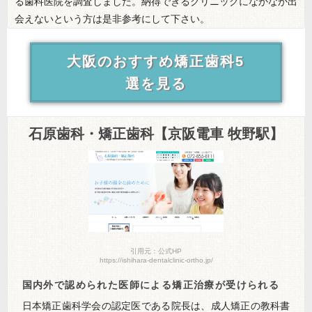
る歯科医院を調査しました。納得できるクリニックになかなか出
会えないという方は是非参考にして下さい。
大阪のおすすめ矯正歯科5
選を見る
石原歯科・矯正歯科【京阪電車 牧野駅】
引用元：公式HP
https://ishihara-dentalclinic-ortho.jp/
国内外で認められた医師による矯正治療が受けられる
日本矯正歯科学会の認定医である院長は、成人矯正の教科書