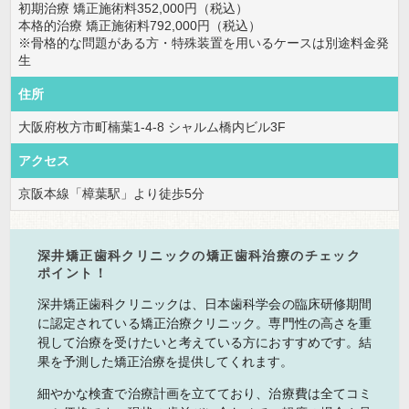
初期治療 矯正施術料352,000円（税込）
本格的治療 矯正施術料792,000円（税込）
※骨格的な問題がある方・特殊装置を用いるケースは別途料金発
生
住所
大阪府枚方市町楠葉1-4-8 シャルム橋内ビル3F
アクセス
京阪本線「樟葉駅」より徒歩5分
深井矯正歯科クリニックの矯正歯科治療のチェック
ポイント！
深井矯正歯科クリニックは、日本歯科学会の臨床研修期間
に認定されている矯正治療クリニック。専門性の高さを重
視して治療を受けたいと考えている方におすすめです。結
果を予測した矯正治療を提供してくれます。
細やかな検査で治療計画を立てており、治療費は全てコミ