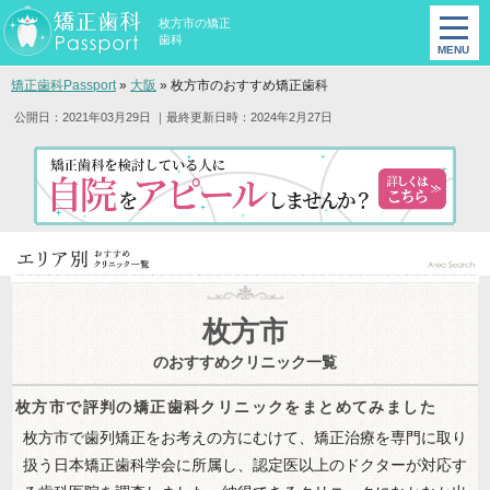
枚方市の矯正
歯科
矯正歯科Passport
»
大阪
»
枚方市のおすすめ矯正歯科
公開日：2021年03月29日
｜最終更新日時：2024年2月27日
枚方市
のおすすめクリニック一覧
枚方市で評判の矯正歯科クリニックをまとめてみました
枚方市で歯列矯正をお考えの方にむけて、矯正治療を専門に取り
扱う日本矯正歯科学会に所属し、認定医以上のドクターが対応す