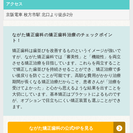
アクセス
京阪電車 枚方市駅 北口より徒歩2分
ながた矯正歯科の矯正歯科治療のチェックポイン
ト！
矯正歯科は歯並びを改善するものというイメージが強いで
すが、ながた矯正歯科では「審美性」と「機能性」を両立
させる矯正治療を目指しています。これらを両立すること
で矯正した歯並びを持続させることができ、矯正治療で多
い後戻りを防ぐことが可能です。高額な費用がかかり治療
期間が長くなる矯正治療だからこそ、患者さんが「治療を
受けてよかった」と心から思えるような結果を出すことを
大切にしています。基本矯正はブラケットによるものです
が、オプションで目立ちにくい矯正装置も選ぶことができ
ます。
ながた矯正歯科の公式HPを見る