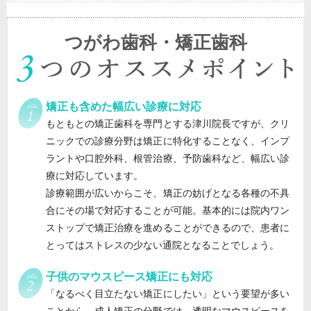
つがわ歯科・矯正歯科
矯正も含めた幅広い診療に対応
もともとの矯正歯科を専門とする津川院長ですが、クリ
ニックでの診療分野は矯正に特化することなく、インプ
ラントや口腔外科、根管治療、予防歯科など、幅広い診
療に対応しています。
診療範囲が広いからこそ、矯正の妨げとなる各種の不具
合にその場で対応することが可能。基本的には院内ワン
ストップで矯正治療を進めることができるので、患者に
とってはストレスの少ない通院となることでしょう。
子供のマウスピース矯正にも対応
「なるべく目立たない矯正にしたい」という要望が多い
ことから、成人矯正の分野では、透明なマウスピースを