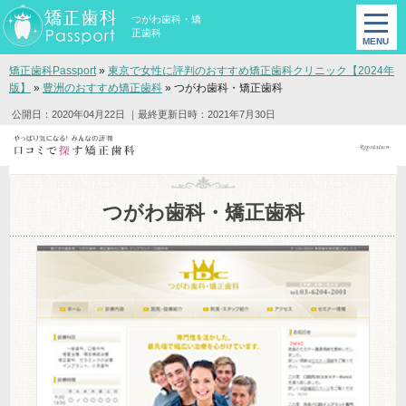
つがわ歯科・矯
正歯科
矯正歯科Passport
»
東京で女性に評判のおすすめ矯正歯科クリニック【2024年
版】
»
豊洲のおすすめ矯正歯科
»
つがわ歯科・矯正歯科
公開日：2020年04月22日
｜最終更新日時：2021年7月30日
つがわ歯科・矯正歯科