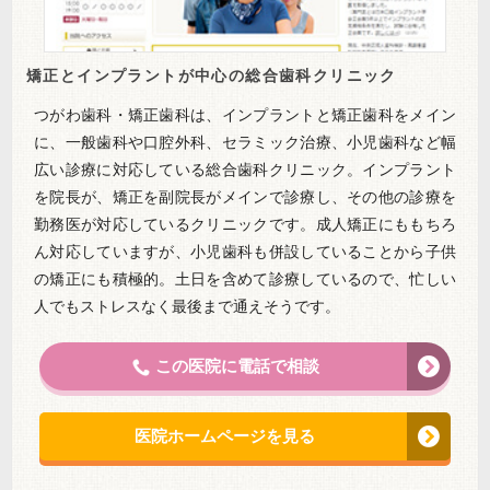
矯正とインプラントが中心の総合歯科クリニック
つがわ歯科・矯正歯科は、インプラントと矯正歯科をメイン
に、一般歯科や口腔外科、セラミック治療、小児歯科など幅
広い診療に対応している総合歯科クリニック。インプラント
を院長が、矯正を副院長がメインで診療し、その他の診療を
勤務医が対応しているクリニックです。成人矯正にももちろ
ん対応していますが、小児歯科も併設していることから子供
の矯正にも積極的。土日を含めて診療しているので、忙しい
人でもストレスなく最後まで通えそうです。
この医院に電話で相談
医院ホームページを見る