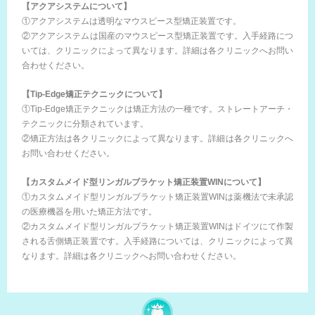
【アクアシステムについて】
①アクアシステムは透明なマウスピース型矯正装置です。
②アクアシステムは国産のマウスピース型矯正装置です。入手経路につ
いては、クリニックによって異なります。詳細は各クリニックへお問い
合わせください。
【Tip-Edge矯正テクニックについて】
①Tip-Edge矯正テクニックは矯正方法の一種です。ストレートアーチ・
テクニックに分類されています。
②矯正方法は各クリニックによって異なります。詳細は各クリニックへ
お問い合わせください。
【カスタムメイド型リンガルブラケット矯正装置WINについて】
①カスタムメイド型リンガルブラケット矯正装置WINは薬機法で未承認
の医療機器を用いた矯正方法です。
②カスタムメイド型リンガルブラケット矯正装置WINはドイツにて作製
される舌側矯正装置です。入手経路については、クリニックによって異
なります。詳細は各クリニックへお問い合わせください。