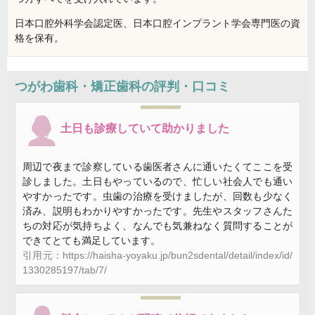
日本口腔外科学会認定医、日本口腔インプラント学会専門医の資
格を保有。
つがわ歯科・矯正歯科
の評判・口コミ
土日も診療していて助かりました
周辺で夜まで診察している歯医者さんに通いたくてここを受
診しました。土日もやっているので、忙しい社会人でも通い
やすかったです。虫歯の治療を受けましたが、回数も少なく
済み、説明もわかりやすかったです。先生やスタッフさんた
ちの対応が気持ちよく、なんでも気兼ねなく質問することが
できてとても満足しています。
引用元：https://haisha-yoyaku.jp/bun2sdental/detail/index/id/
1330285197/tab/7/