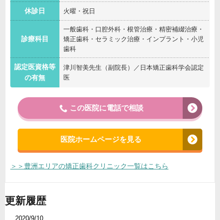
休診日
火曜・祝日
一般歯科・口腔外科・根管治療・精密補綴治療・
診療科目
矯正歯科・セラミック治療・インプラント・小児
歯科
認定医資格等
津川智美先生（副院長）／日本矯正歯科学会認定
医
の有無
この医院に電話で相談
医院ホームページを見る
＞＞豊洲エリアの矯正歯科クリニック一覧はこちら
更新履歴
2020/9/10