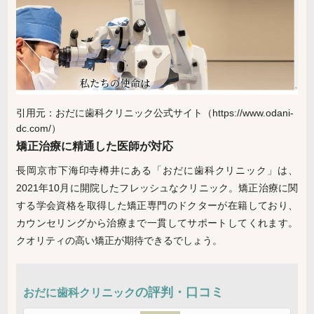
引用元：おだに歯科クリニック公式サイト（https://www.odani-
dc.com/）
矯正治療に精通した医師が対応
長岡京市下海印寺樽井にある「おだに歯科クリニック」は、
2021年10月に開院したフレッシュなクリニック。矯正治療に関
する学会資格を取得した矯正専門のドクターが在籍しており、
カウンセリングから治療まで一貫してサポートしてくれます。
クオリティの高い矯正が期待できるでしょう。
の評判・口コミ
おだに歯科クリニック