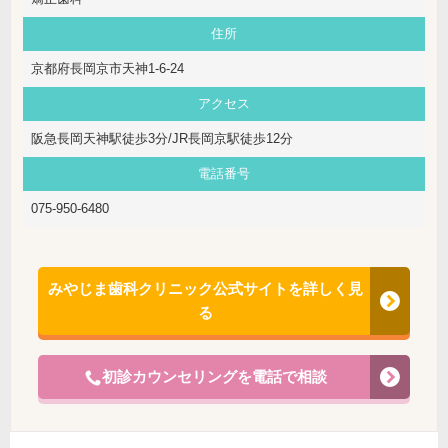
住所
京都府長岡京市天神1-6-24
アクセス
阪急長岡天神駅徒歩3分/JR長岡京駅徒歩12分
電話番号
075-950-6480
みやじま歯科クリニック公式サイトを詳しく見
る
初診カウンセリングを電話で相談