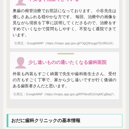
奥歯の根管治療でお世話になっております。 小谷先生は
優しさあふれる穏やかな方です。 毎回、治療中の画像を
見ながら現状を丁寧に説明してくださるので、治療をす
すめていくなかで質問もしやすく、不安なく通院できて
います。
引用元：GoogleMAP（https://maps.app.goo.gl/Y3gQ8nyggYDx9RLk9）
少し遠いものの通いたくなる歯科医院
外装も内装もすごく綺麗で先生や歯科衛生士さん、受付
の方もすごく丁寧で、家から少し遠いですが行く価値の
ある歯医者さんだと思います。
引用元：GoogleMAP（https://maps.app.goo.gl/RPNkeB1GhqMCgBaq7）
おだに歯科クリニックの基本情報