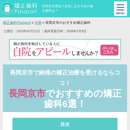
長岡京市周辺で女性におすすめの矯
正歯科は？
矯正歯科Passport
»
京都
»
長岡京市のおすすめ矯正歯科
公開日：2023年02月21日
｜最終更新日時：2026年2月9日
長岡京市で納得の矯正治療を受けるならコ
コ！
長岡京市
でおすすめの矯正
歯科6選！
目次