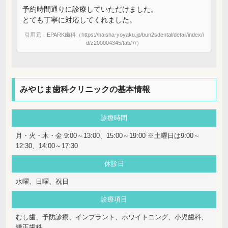
予約時間通りに診療していただけました。
とても丁寧に対応してくれました。
引用元：EPARK歯科（https://haisha-yoyaku.jp/bun2sdental/detail/index/i
d/z200004345/tab/7/）
みやじま歯科クリニックの基本情報
診療時間
月・火・木・金 9:00～13:00、15:00～19:00 ※土曜日は9:00～
12:30、14:00～17:30
休診日
水曜、日曜、祝日
診療項目
むし歯、予防診療、インプラント、ホワイトニング、小児歯科、
矯正歯科