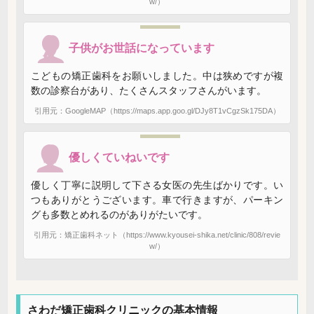
w/）
子供がお世話になっています
こどもの矯正歯科をお願いしました。中は狭めですが複
数の診察台があり、たくさんスタッフさんがいます。
引用元：GoogleMAP（https://maps.app.goo.gl/DJy8T1vCgzSk175DA）
優しくていねいです
優しく丁寧に説明して下さる女医の先生ばかりです。い
つもありがとうございます。車で行きますが、パーキン
グも多数とめれるのがありがたいです。
引用元：矯正歯科ネット（https://www.kyousei-shika.net/clinic/808/revie
w/）
さわだ矯正歯科クリニックの基本情報