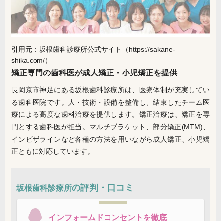
引用元：坂根歯科診療所公式サイト（https://sakane-
shika.com/）
矯正専門の歯科医が成人矯正・小児矯正を提供
長岡京市神足にある坂根歯科診療所は、医療体制が充実してい
る歯科医院です。人・技術・設備を整備し、結束したチーム医
療による高度な歯科治療を提供します。矯正治療は、矯正を専
門とする歯科医が担当。マルチブラケット、部分矯正(MTM)、
インビザラインなど各種の方法を用いながら成人矯正、小児矯
正ともに対応しています。
の評判・口コミ
坂根歯科診療所
インフォームドコンセントを徹底