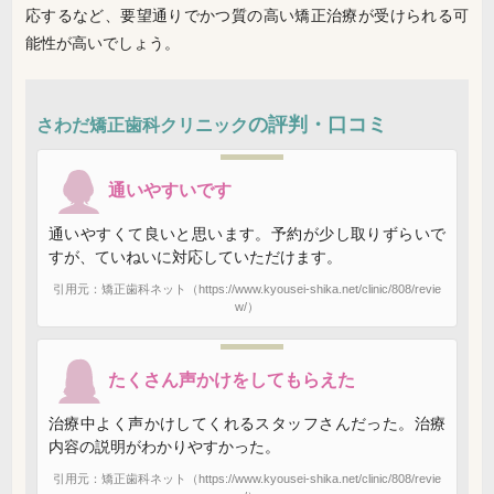
応するなど、要望通りでかつ質の高い矯正治療が受けられる可
能性が高いでしょう。
の評判・口コミ
さわだ矯正歯科クリニック
通いやすいです
通いやすくて良いと思います。予約が少し取りずらいで
すが、ていねいに対応していただけます。
引用元：矯正歯科ネット（https://www.kyousei-shika.net/clinic/808/revie
w/）
たくさん声かけをしてもらえた
治療中よく声かけしてくれるスタッフさんだった。治療
内容の説明がわかりやすかった。
引用元：矯正歯科ネット（https://www.kyousei-shika.net/clinic/808/revie