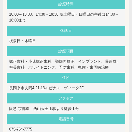
診療時間
10:00～13:00、14:30～19:30 ※土曜日・日曜日の午後は14:00～
18:00まで
休診日
祝祭日・木曜日
診療項目
矯正歯科・小児矯正歯科、顎顔面矯正、インプラント、骨造成、
審美歯科、ホワイトニング、予防歯科、虫歯・歯周病治療
住所
長岡京市友岡4-21-13ルピナス・ヴィータ2F
アクセス
阪急 京都線 西山天王山駅より徒歩１分
電話番号
075-754-7775