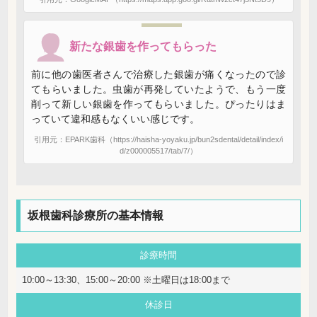
新たな銀歯を作ってもらった
前に他の歯医者さんで治療した銀歯が痛くなったので診
てもらいました。虫歯が再発していたようで、もう一度
削って新しい銀歯を作ってもらいました。ぴったりはま
っていて違和感もなくいい感じです。
引用元：EPARK歯科（https://haisha-yoyaku.jp/bun2sdental/detail/index/i
d/z000005517/tab/7/）
坂根歯科診療所の基本情報
診療時間
10:00～13:30、15:00～20:00 ※土曜日は18:00まで
休診日