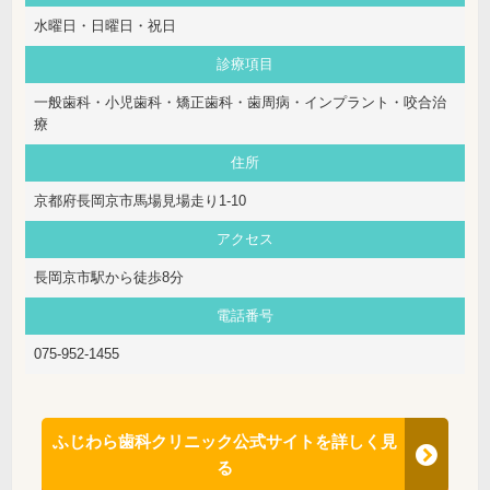
水曜日・日曜日・祝日
診療項目
一般歯科・小児歯科・矯正歯科・歯周病・インプラント・咬合治
療
住所
京都府長岡京市馬場見場走り1-10
アクセス
長岡京市駅から徒歩8分
電話番号
075-952-1455
ふじわら歯科クリニック公式サイトを詳しく見
る