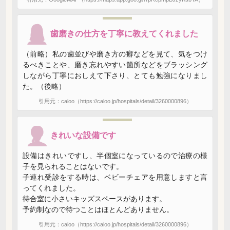
歯磨きの仕方を丁寧に教えてくれました
（前略）私の歯並びや磨き方の癖などを見て、気をつけ
るべきことや、磨き忘れやすい箇所などをブラッシング
しながら丁寧におしえて下さり、とても勉強になりまし
た。（後略）
引用元：caloo（https://caloo.jp/hospitals/detail/3260000896）
きれいな設備です
設備はきれいですし、半個室になっているので治療の様
子を見られることはないです。
子連れ受診をする時は、ベビーチェアを用意しますと言
ってくれました。
待合室に小さいキッズスペースがあります。
予約制なので待つことはほとんどありません。
引用元：caloo（https://caloo.jp/hospitals/detail/3260000896）