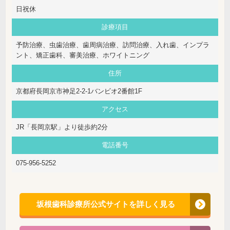
日祝休
診療項目
予防治療、虫歯治療、歯周病治療、訪問治療、入れ歯、インプラ
ント、矯正歯科、審美治療、ホワイトニング
住所
京都府長岡京市神足2-2-1バンビオ2番館1F
アクセス
JR「長岡京駅」より徒歩約2分
電話番号
075-956-5252
坂根歯科診療所公式サイトを詳しく見る