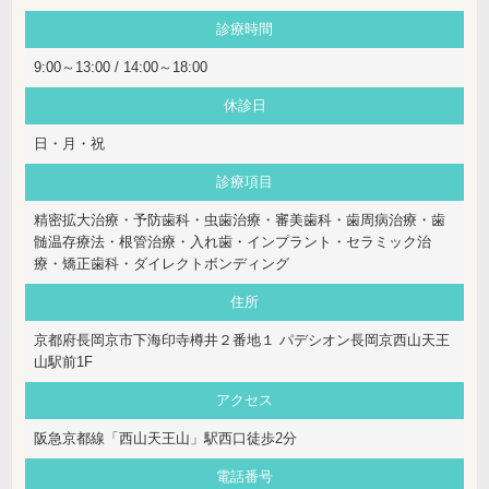
診療時間
9:00～13:00 / 14:00～18:00
休診日
日・月・祝
診療項目
精密拡大治療・予防歯科・虫歯治療・審美歯科・歯周病治療・歯
髄温存療法・根管治療・入れ歯・インプラント・セラミック治
療・矯正歯科・ダイレクトボンディング
住所
京都府長岡京市下海印寺樽井２番地１ パデシオン長岡京西山天王
山駅前1F
アクセス
阪急京都線「西山天王山」駅西口徒歩2分
電話番号