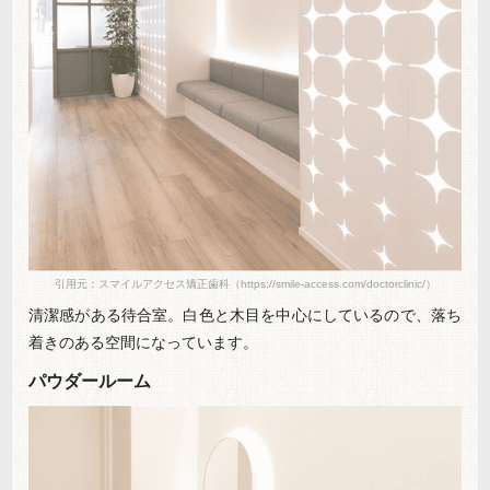
引用元：スマイルアクセス矯正歯科（https://smile-access.com/doctorclinic/）
清潔感がある待合室。白色と木目を中心にしているので、落ち
着きのある空間になっています。
パウダールーム