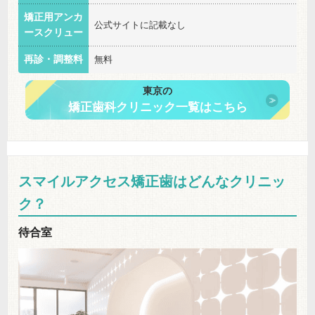
矯正用アンカ
公式サイトに記載なし
ースクリュー
再診・調整料
無料
東京の
矯正歯科クリニック一覧はこちら
スマイルアクセス矯正歯はどんなクリニッ
ク？
待合室