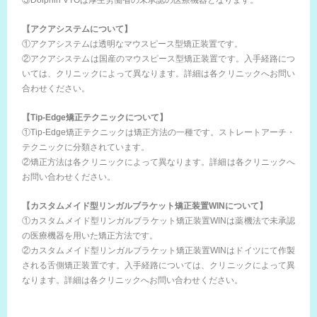
③Dolphin VTOは厚生労働省の未承認の医療機器となります。
【アクアシステムについて】
①アクアシステムは透明なマウスピース型矯正装置です。
②アクアシステムは国産のマウスピース型矯正装置です。入手経路につ
いては、クリニックによって異なります。詳細は各クリニックへお問い
合わせください。
【Tip-Edge矯正テクニックについて】
①Tip-Edge矯正テクニックは矯正方法の一種です。ストレートアーチ・
テクニックに分類されています。
②矯正方法は各クリニックによって異なります。詳細は各クリニックへ
お問い合わせください。
【カスタムメイド型リンガルブラケット矯正装置WINについて】
①カスタムメイド型リンガルブラケット矯正装置WINは薬機法で未承認
の医療機器を用いた矯正方法です。
②カスタムメイド型リンガルブラケット矯正装置WINはドイツにて作製
される舌側矯正装置です。入手経路については、クリニックによって異
なります。詳細は各クリニックへお問い合わせください。