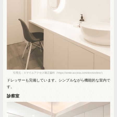
引用元：スマイルアクセス矯正歯科（https://smile-access.com/doctorclinic/）
ドレッサーも完備しています。シンプルながら機能的な室内で
す。
診察室