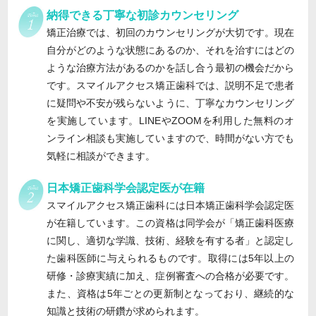
納得できる丁寧な初診カウンセリング
矯正治療では、初回のカウンセリングが大切です。現在
自分がどのような状態にあるのか、それを治すにはどの
ような治療方法があるのかを話し合う最初の機会だから
です。スマイルアクセス矯正歯科では、説明不足で患者
に疑問や不安が残らないように、丁寧なカウンセリング
を実施しています。LINEやZOOMを利用した無料のオ
ンライン相談も実施していますので、時間がない方でも
気軽に相談ができます。
日本矯正歯科学会認定医が在籍
スマイルアクセス矯正歯科には日本矯正歯科学会認定医
が在籍しています。この資格は同学会が「矯正歯科医療
に関し、適切な学識、技術、経験を有する者」と認定し
た歯科医師に与えられるものです。取得には5年以上の
研修・診療実績に加え、症例審査への合格が必要です。
また、資格は5年ごとの更新制となっており、継続的な
知識と技術の研鑽が求められます。