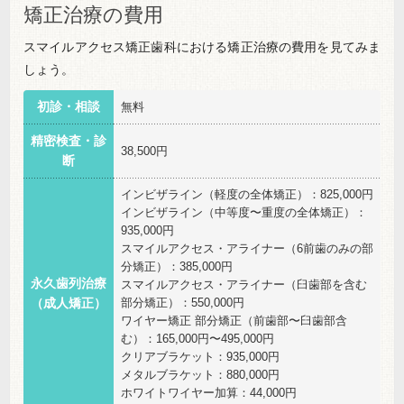
矯正治療の費用
スマイルアクセス矯正歯科における矯正治療の費用を見てみま
しょう。
初診・相談
無料
精密検査・診
38,500円
断
インビザライン（軽度の全体矯正）：825,000円
インビザライン（中等度〜重度の全体矯正）：
935,000円
スマイルアクセス・アライナー（6前歯のみの部
分矯正）：385,000円
永久歯列治療
スマイルアクセス・アライナー（臼歯部を含む
部分矯正）：550,000円
（成人矯正）
ワイヤー矯正 部分矯正（前歯部〜臼歯部含
む）：165,000円〜495,000円
クリアブラケット：935,000円
メタルブラケット：880,000円
ホワイトワイヤー加算：44,000円