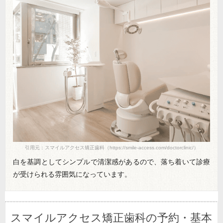
引用元：スマイルアクセス矯正歯科（https://smile-access.com/doctorclinic/）
白を基調としてシンプルで清潔感があるので、落ち着いて診療
が受けられる雰囲気になっています。
スマイルアクセス矯正歯科の予約・基本