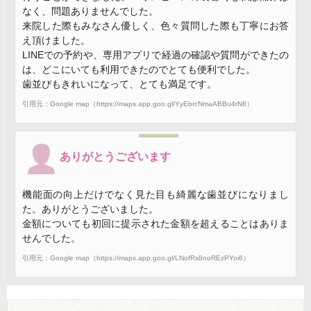
なく、問題ありませんでした。
来院した際もみなさん優しく、色々質問した際も丁寧にお答
え頂けました。
LINEでの予約や、専用アプリで経過の確認や質問ができたの
は、どこにいても利用できたのでとても便利でした。
歯並びもきれいになって、とても満足です。
引用元：Google map（https://maps.app.goo.gl/YyEbrcNmaABBu4rN8）
ありがとうございます
機能面の向上だけでなく見た目も綺麗な歯並びになりまし
た。ありがとうございました。
金額についても初回に提示された金額を超えることはありま
せんでした。
引用元：Google map（https://maps.app.goo.gl/LNofRs8noREzPYoi6）