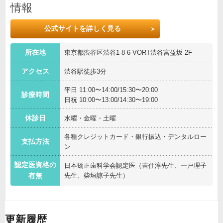
情報
公式サイトを詳しく見る
所在地
東京都渋谷区渋谷1-8-6 VORT渋谷宮益坂 2F
アクセス
渋谷駅徒歩3分
平日 11:00〜14:00/15:30〜20:00
診療時間
日祝 10:00〜13:00/14:30〜19:00
休診日
水曜・金曜・土曜
各種クレジットカード・銀行振込・デンタルロー
支払方法
ン
認定医資格の
日本矯正歯科学会認定医（吉住淳先生、一戸理子
先生、柴垣諒子先生）
有無
更新履歴