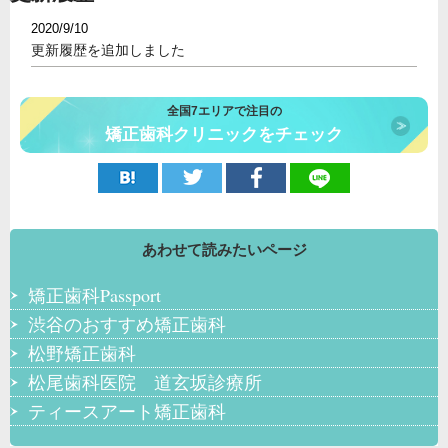
2020/9/10
更新履歴を追加しました
全国7エリアで注目の
矯正歯科クリニックをチェック
あわせて読みたいページ
矯正歯科Passport
渋谷のおすすめ矯正歯科
松野矯正歯科
松尾歯科医院 道玄坂診療所
ティースアート矯正歯科