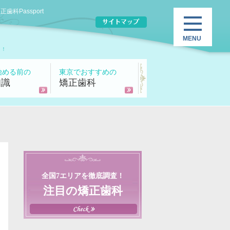
Passport
り！
始める前の
東京でおすすめの
知識
矯正歯科
全国7エリアを徹底調査！
注目の矯正歯科