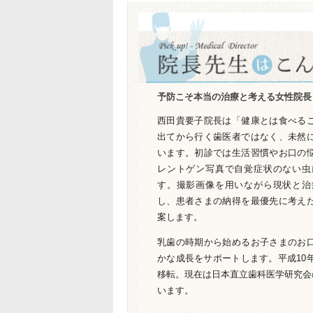
予防こそ本当の治療と考える女性院長
西田貴要子院長は「健康とは食べる
出てから行く歯医者ではなく、未然
います。初診では生活習慣やお口の
レントゲン写真で自覚症状のない虫
す。撮影画像を用いながら現状と治
し、患者さまの納得を最優先に考え
案します。
乳歯の時期から始めるお子さまのお
かな成長をサポートします。平成10
移転。現在は日本直立歯科医学研究会
います。