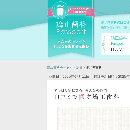
瀬ノ内歯科の口コミ
矯正治療を行う「瀬ノ
矯正歯科
Passport
HOME
矯正歯科Passport
»
京都
»
瀬ノ内歯科
公開日：2025年07月11日
｜最終更新日時：2025年