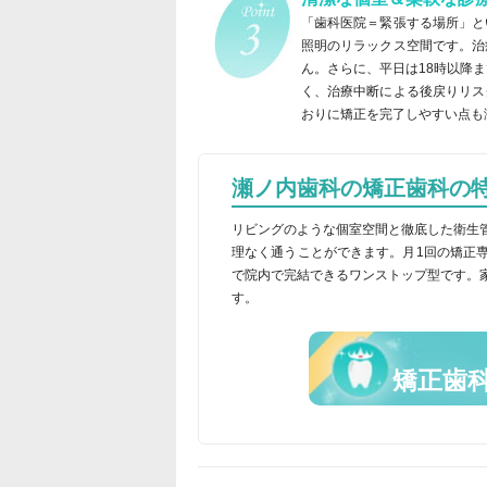
「歯科医院＝緊張する場所」と
照明のリラックス空間です。治
ん。さらに、平日は18時以降
く、治療中断による後戻りリス
おりに矯正を完了しやすい点も
瀬ノ内歯科の矯正歯科の
リビングのような個室空間と徹底した衛生
理なく通うことができます。月1回の矯正
で院内で完結できるワンストップ型です。
す。
矯正歯