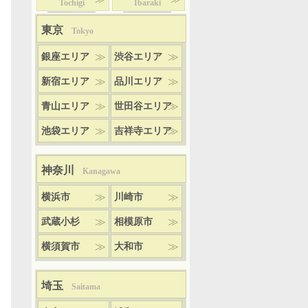
Tochigi
Ibaraki
東京
Tokyo
銀座エリア
渋谷エリア
新宿エリア
品川エリア
青山エリア
世田谷エリア
池袋エリア
吉祥寺エリア
神奈川
Kanagawa
横浜市
川崎市
武蔵小杉
相模原市
横須賀市
大和市
埼玉
Saitama