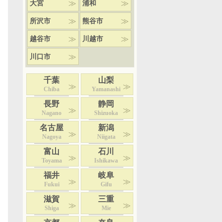
大宮
浦和
所沢市
熊谷市
越谷市
川越市
川口市
千葉
山梨
Chiba
Yamanashi
長野
静岡
Nagano
Shizuoka
名古屋
新潟
Nagoya
Niigata
富山
石川
Toyama
Ishikawa
福井
岐阜
Fukui
Gifu
滋賀
三重
Shiga
Mie