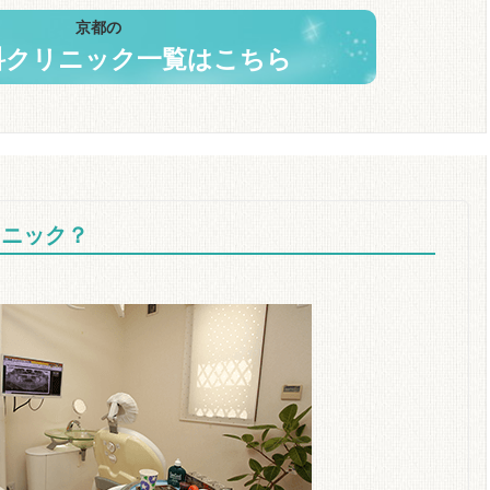
京都の
科クリニック一覧はこちら
リニック？