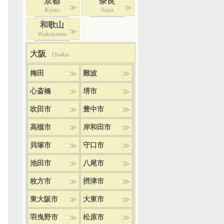
京都
奈良
Kyoto
Nara
和歌山
Wakayama
大阪
Osaka
梅田
難波
心斎橋
堺市
吹田市
豊中市
高槻市
岸和田市
貝塚市
守口市
池田市
八尾市
枚方市
摂津市
東大阪市
大東市
羽曳野市
松原市