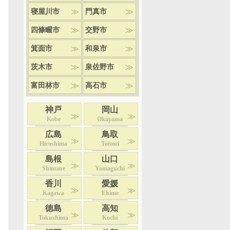
寝屋川市
門真市
四條畷市
交野市
箕面市
和泉市
茨木市
泉佐野市
富田林市
高石市
神戸
岡山
Kobe
Okayama
広島
鳥取
Hiroshima
Tottori
島根
山口
Shimane
Yamaguchi
香川
愛媛
Kagawa
Ehime
徳島
高知
Tokushima
Kochi