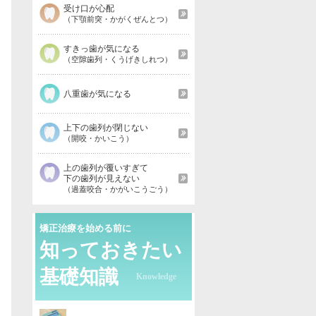
受け口が心配
（下顎前突・かがくぜんとつ）
すきっ歯が気になる
（空隙歯列・くうげきしれつ）
八重歯が気になる
上下の歯列が閉じない
（開咬・かいこう）
上の歯列が覆いすぎて
下の歯列が見えない
（過蓋咬合・かがいこうごう）
矯正治療を始める前に
知っておきたい
基礎知識