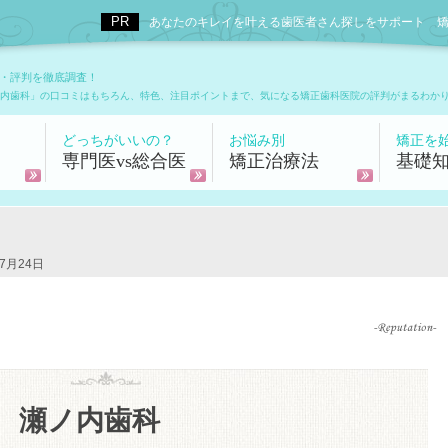
あなたのキレイを叶える歯医者さん探しをサポート 矯正歯科
・評判を徹底調査！
内歯科」の口コミはもちろん、特色、注目ポイントまで、気になる矯正歯科医院の評判がまるわか
どっちがいいの？
お悩み別
矯正を
専門医vs総合医
矯正治療法
基礎
7月24日
瀬ノ内歯科