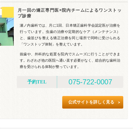
月一回の矯正専門医×院内チームによるワンストッ
プ診療
瀬ノ内歯科では、月に1回、日本矯正歯科学会認定医が治療を
行っています。虫歯の治療や定期的なケア（メンテナンス）
と、歯並びを整える矯正治療を同じ場所で同時に受けられる
「ワンストップ体制」を整えています。
抜歯や、外科的な処置を院内でスムーズに行うことができま
す。わざわざ他の医院へ通い直す必要がなく、総合的な歯科治
療を受けられる体制が整っています。
075-722-0007
予約TEL
公式サイトを詳しく見る