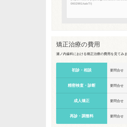
0602981/tab/7/)
矯正治療の費用
瀬ノ内歯科における矯正治療の費用を見てみ
初診・相談
要問合せ
精密検査・診断
要問合せ
成人矯正
要問合せ
再診・調整料
要問合せ