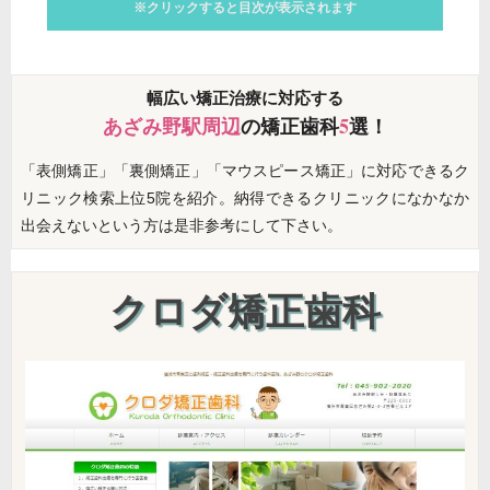
※クリックすると目次が表示されます
幅広い矯正治療に対応する
あざみ野駅周辺
の矯正歯科
5
選！
「表側矯正」「裏側矯正」「マウスピース矯正」に対応できるク
リニック検索上位5院を紹介。納得できるクリニックになかなか
出会えないという方は是非参考にして下さい。
クロダ矯正歯科