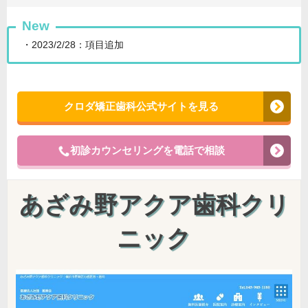
New
・2023/2/28：項目追加
クロダ矯正歯科公式サイトを見る
初診カウンセリングを電話で相談
あざみ野アクア歯科クリ
ニック