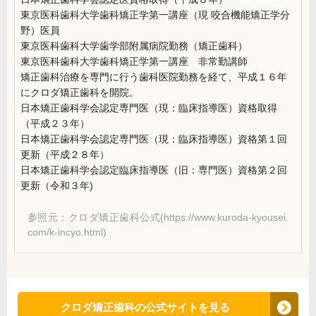
東京医科歯科大学歯科矯正学第一講座（現 咬合機能矯正学分
野）医員
東京医科歯科大学歯学部附属病院勤務（矯正歯科）
東京医科歯科大学歯科矯正学第一講座 非常勤講師
矯正歯科治療を専門に行う歯科医院勤務を経て、平成１６年
にクロダ矯正歯科を開院。
日本矯正歯科学会認定専門医（現：臨床指導医）資格取得
（平成２３年）
日本矯正歯科学会認定専門医（現：臨床指導医）資格第１回
更新（平成２８年）
日本矯正歯科学会認定臨床指導医（旧：専門医）資格第２回
更新（令和３年)
参照元：クロダ矯正歯科公式(https://www.kuroda-kyousei.
com/k-incyo.html)
クロダ矯正歯科の公式サイトを見る