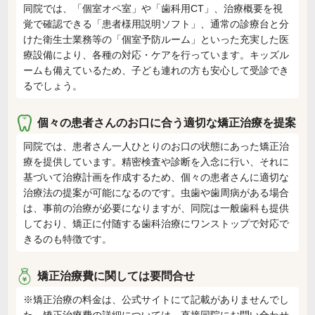
同院では、「個室オペ室」や「歯科用CT」、治療概要を視
覚で確認できる「患者様用説明ソフト」、通常の診療台と分
けた衛生士業務等の「個室予防ルーム」といった充実した医
療設備により、各種の対応・ケアを行っています。キッズル
ームも備えているため、子ども連れの方も安心して受診でき
るでしょう。
個々の患者さんのお口に合う適切な矯正治療を提案
同院では、患者さん一人ひとりのお口の状態にあった矯正治
療を提供しています。精密検査や診断を入念に行い、それに
基づいて治療計画を作成するため、個々の患者さんに適切な
治療法の提案が可能になるのです。虫歯や歯周病がある場合
は、事前の治療が必要になりますが、同院は一般歯科も提供
しており、矯正に付随する歯科治療にワンストップで対応で
きるのも特徴です。
矯正治療費に関しては要問合せ
※矯正治療の料金は、公式サイトにて記載がありませんでし
た。矯正治療費の詳細については、直接同院にお問い合わせ