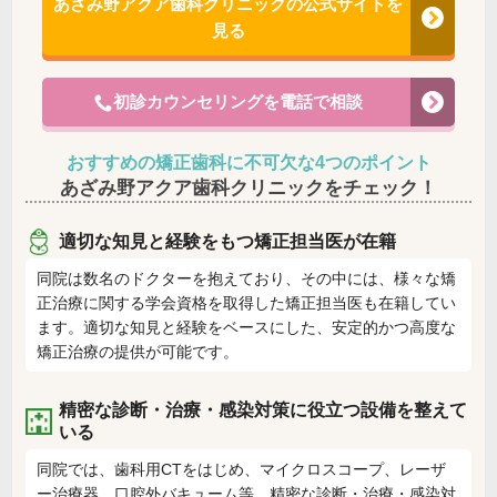
あざみ野アクア歯科クリニックの公式サイトを
見る
初診カウンセリングを電話で相談
おすすめの矯正歯科に不可欠な4つのポイント
あざみ野アクア歯科クリニックをチェック！
適切な知見と経験をもつ矯正担当医が在籍
同院は数名のドクターを抱えており、その中には、様々な矯
正治療に関する学会資格を取得した矯正担当医も在籍してい
ます。適切な知見と経験をベースにした、安定的かつ高度な
矯正治療の提供が可能です。
精密な診断・治療・感染対策に役立つ設備を整えて
いる
同院では、歯科用CTをはじめ、マイクロスコープ、レーザ
ー治療器、口腔外バキューム等、精密な診断・治療・感染対