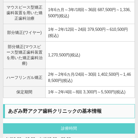
マウスピース型矯正
1年6カ月～3年/18回～36回 687,500円～1,336,
歯科装置を用いた矯
500円(税込)
正歯科治療
1年～2年/12回～24回 379,500円～610,500円
部分矯正(ワイヤー)
(税込)
部分矯正(マウスピ
ース型矯正歯科装置
1,270,500円(税込)
を用いた矯正歯科治
療)
2年～2年6カ月/24回～30回 1,402,500円～1,46
ハーフリンガル矯正
8,500円(税込)
保定期間
1年～2年/4回～8回 3,300円～5,500円(税込)
あざみ野アクア歯科クリニックの基本情報
診療時間