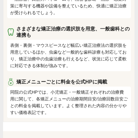
策に寄与する機器や設備を整えているため、快適に矯正治療
が受けられるでしょう。
さまざまな矯正治療の選択肢を用意、一般歯科との
連携も
表側・裏側・マウスピースなど幅広い矯正治療法の選択肢を
用意しているほか、虫歯など一般的な歯科診療も対応してお
り、矯正治療中の虫歯治療も行えるなど、状況に応じて柔軟
に対応できる体制が強みです。
矯正メニューごとに料金を公式HPに掲載
同院の公式HPでは、小児矯正・一般矯正それぞれの治療費
用に関して、各矯正メニューの治療期間目安/治療回数目安ご
との料金を掲載しています。よく整理された内容の分かりや
すい価格表記です。