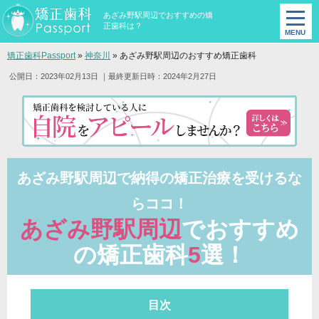
あざみ野駅周辺でおすすめの矯
正歯科は？
矯正歯科Passport
»
神奈川
»
あざみ野駅周辺のおすすめ矯正歯科
公開日：2023年02月13日
｜最終更新日時：2024年2月27日
あざみ野駅周辺で納得の矯正治療を受けるな
らココ！
あざみ野駅周辺
でおすすめ
の矯正歯科
5
選！
目次