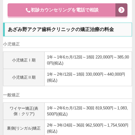
初診カウンセリングを電話で相談
あざみ野アクア歯科クリニックの矯正治療の料金
小児矯正
1年～1年6カ月/12回～18回 220,000円～385,00
小児矯正Ⅰ期
0円(税込)
1年～2年/12回～18回 330,000円～440,000円
小児矯正Ⅱ期
(税込)
一般矯正
1年～2年6カ月/12回～30回 819,500円～1,083,
ワイヤー矯正(表
側：クリア)
500円(税込)
2年～3年/24回～36回 962,500円～1,754,500円
裏側(リンガル)矯正
(税込)