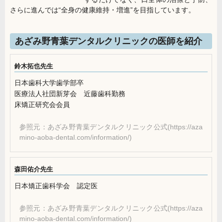
さらに進んでは“全身の健康維持・増進”を目指しています。
あざみ野青葉デンタルクリニックの医師を紹介
鈴木拓也先生
日本歯科大学歯学部卒
医療法人社団新芽会 近藤歯科勤務
床矯正研究会会員
参照元：あざみ野青葉デンタルクリニック公式(https://aza
mino-aoba-dental.com/information/)
森田佑介先生
日本矯正歯科学会 認定医
参照元：あざみ野青葉デンタルクリニック公式(https://aza
mino-aoba-dental.com/information/)