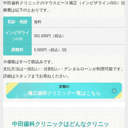
中田歯科クリニックのマウスピース矯正（インビザラインGO）治
療費は以下のとおりです。
初診・相談
無料
インビザライ
501,600円（税込）
ンGO
調整料
5,500円（税込）/回
※価格はすべて税込みです。
支払方法は一括払い・分割払い・デンタルローンが利用可能です。
詳細はスタッフまでお尋ねください。
京都の
矯正歯科クリニック一覧はこちら
中田歯科クリニックはどんなクリニッ