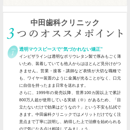
中田歯科クリニック
透明マウスピースで“気づかれない矯正”
インビザラインは透明なポリウレタン製で厚みもごく薄
いため、装着していても他人からはほとんど見分けがつ
きません。営業・接客・講師など表情が大切な職種で
も、ワイヤー装置のように金属が光ることがなく、口元
に自信を持ったまま日常を送れます。
さらに、1999年の発売以降、世界100カ国以上で累計
800万人超が使用している実績（※）があるため、「目
立たないだけで効果はどうなの？」という不安も払拭で
きます。中田歯科クリニックではメリットだけでなく注
意点まで丁寧に説明し、納得した上で治療を始められる
ので気になる点は相談してみましょう。