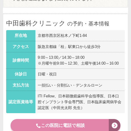
中田歯科クリニック
の予約・基本情報
所在地
京都市西京区桂木ノ下町1-84
アクセス
阪急京都線「桂」駅東口から徒歩3分
9:00～13:00／14:30～18:00
診療時間
※月曜午前9:00～12:30、土曜午後14:00～16:00
休診日
日曜・祝日
支払方法
一括払い・分割払い・デンタルローン
ITI Fellow、日本顕微鏡歯科学会指導医、日本口
認定医資格等
腔インプラント学会専門医、日本臨床歯周病学会
認定医（中田光太郎 先生）
この医院に電話で相談