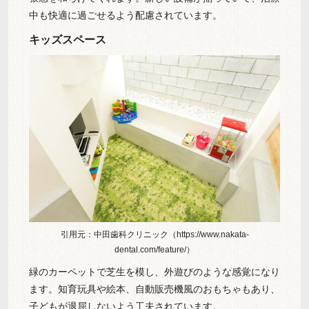
中も快適に過ごせるよう配慮されています。
キッズスペース
引用元：中田歯科クリニック（https://www.nakata-
dental.com/feature/）
緑のカーペットで芝生を模し、外遊びのような感覚になり
ます。知育玩具や絵本、自動販売機風のおもちゃもあり、
子どもが退屈しないよう工夫されています。