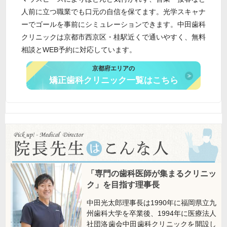
人前に立つ職業でも口元の自信を保てます。光学スキャナ
ーでゴールを事前にシミュレーションできます。中田歯科
クリニックは京都市西京区・桂駅近くで通いやすく、無料
相談とWEB予約に対応しています。
京都府エリアの
矯正歯科クリニック一覧はこちら
「専門の歯科医師が集まるクリニッ
ク」を目指す理事長
中田光太郎理事長は1990年に福岡県立九
州歯科大学を卒業後、1994年に医療法人
社団洛歯会中田歯科クリニックを開設し