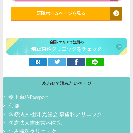
医院ホームページを見る
全国7エリアで注目の
矯正歯科クリニックをチェック
あわせて読みたいページ
矯正歯科Passport
京都
医療法人社団 光歯会 森歯科クリニック
医療法人吉田歯科医院
ひろ歯科クリニック