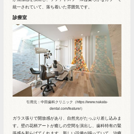
統一されていて、落ち着いた雰囲気です。
診療室
引用元：中田歯科クリニック（https://www.nakata-
dental.com/feature/）
ガラス張りで開放感があり、自然光がたっぷり差し込みま
す。壁の花柄アートが癒しの空間を演出し、歯科特有の緊
張感を和らげてくれます。新しい設備が揃っていて、治療