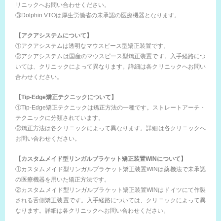
リニックへお問い合わせください。
③Dolphin VTOは厚生労働省の未承認の医療機器となります。
【アクアシステムについて】
①アクアシステムは透明なマウスピース型矯正装置です。
②アクアシステムは国産のマウスピース型矯正装置です。入手経路につ
いては、クリニックによって異なります。詳細は各クリニックへお問い
合わせください。
【Tip-Edge矯正テクニックについて】
①Tip-Edge矯正テクニックは矯正方法の一種です。ストレートアーチ・
テクニックに分類されています。
②矯正方法は各クリニックによって異なります。詳細は各クリニックへ
お問い合わせください。
【カスタムメイド型リンガルブラケット矯正装置WINについて】
①カスタムメイド型リンガルブラケット矯正装置WINは薬機法で未承認
の医療機器を用いた矯正方法です。
②カスタムメイド型リンガルブラケット矯正装置WINはドイツにて作製
される舌側矯正装置です。入手経路については、クリニックによって異
なります。詳細は各クリニックへお問い合わせください。