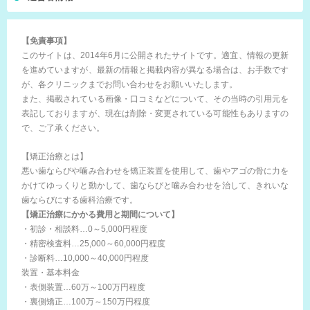
【免責事項】
このサイトは、2014年6月に公開されたサイトです。適宜、情報の更新
を進めていますが、最新の情報と掲載内容が異なる場合は、お手数です
が、各クリニックまでお問い合わせをお願いいたします。
また、掲載されている画像・口コミなどについて、その当時の引用元を
表記しておりますが、現在は削除・変更されている可能性もありますの
で、ご了承ください。
【矯正治療とは】
悪い歯ならびや噛み合わせを矯正装置を使用して、歯やアゴの骨に力を
かけてゆっくりと動かして、歯ならびと噛み合わせを治して、きれいな
歯ならびにする歯科治療です。
【矯正治療にかかる費用と期間について】
・初診・相談料…0～5,000円程度
・精密検査料…25,000～60,000円程度
・診断料…10,000～40,000円程度
装置・基本料金
・表側装置…60万～100万円程度
・裏側矯正…100万～150万円程度