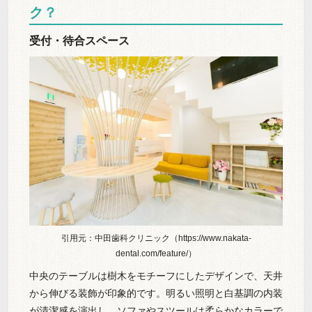
ク？
受付・待合スペース
引用元：中田歯科クリニック（https://www.nakata-
dental.com/feature/）
中央のテーブルは樹木をモチーフにしたデザインで、天井
から伸びる装飾が印象的です。明るい照明と白基調の内装
が清潔感を演出し、ソファやスツールは柔らかなカラーで