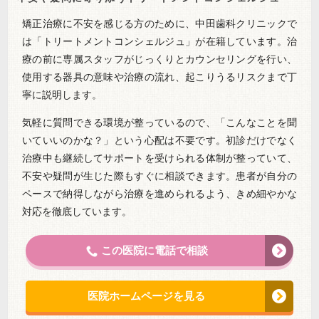
矯正治療に不安を感じる方のために、中田歯科クリニックで
は「トリートメントコンシェルジュ」が在籍しています。治
療の前に専属スタッフがじっくりとカウンセリングを行い、
使用する器具の意味や治療の流れ、起こりうるリスクまで丁
寧に説明します。
気軽に質問できる環境が整っているので、「こんなことを聞
いていいのかな？」という心配は不要です。初診だけでなく
治療中も継続してサポートを受けられる体制が整っていて、
不安や疑問が生じた際もすぐに相談できます。患者が自分の
ペースで納得しながら治療を進められるよう、きめ細やかな
対応を徹底しています。
この医院に電話で相談
医院ホームページを見る